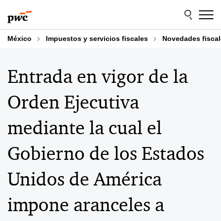
Skip
Skip
to
to
content
footer
México
Impuestos y servicios fiscales
Novedades fisca
Entrada en vigor de la
Orden Ejecutiva
mediante la cual el
Gobierno de los Estados
Unidos de América
impone aranceles a