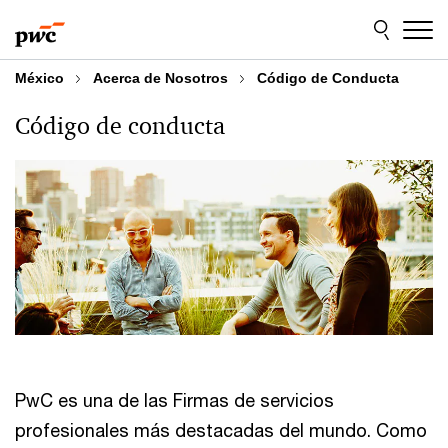
Skip
Skip
to
to
content
footer
México
Acerca de Nosotros
Código de Conducta
Código de conducta
PwC es una de las Firmas de servicios
profesionales más destacadas del mundo. Como