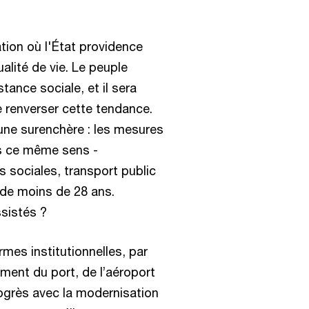
ation où l'État providence
alité de vie. Le peuple
tance sociale, et il sera
e renverser cette tendance.
une surenchère : les mesures
s ce même sens -
 sociales, transport public
s de moins de 28 ans.
ssistés ?
ormes institutionnelles, par
ement du port, de l’aéroport
rogrès avec la modernisation