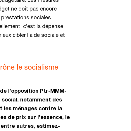
udget ne doit pas encore
 prestations sociales
ellement, c’est la dépense
ux cibler l’aide sociale et
rône le socialisme
de l’opposition Ptr-MMM-
e social, notamment des
t les ménages contre la
es de prix sur l’essence, le
, entre autres, estimez-