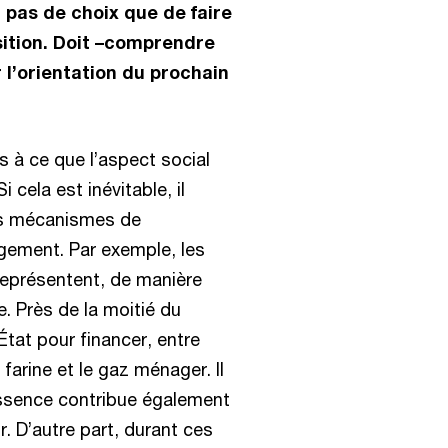
 pas de choix que de faire
sition. Doit –comprendre
r l’orientation du prochain
 à ce que l’aspect social
 cela est inévitable, il
es mécanismes de
gement. Par exemple, les
représentent, de manière
. Près de la moitié du
État pour financer, entre
a farine et le gaz ménager. Il
l’essence contribue également
ur. D’autre part, durant ces