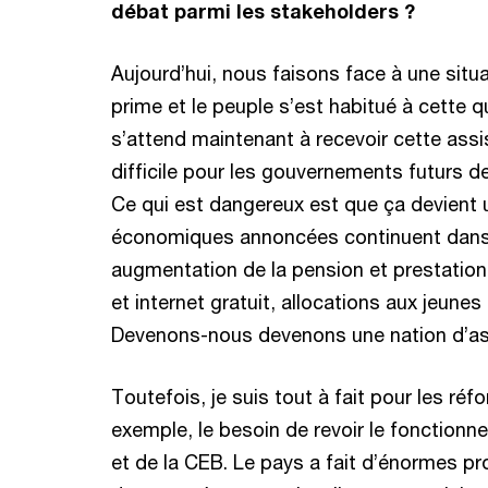
débat parmi les stakeholders ?
Aujourd’hui, nous faisons face à une situ
prime et le peuple s’est habitué à cette qu
s’attend maintenant à recevoir cette assis
difficile pour les gouvernements futurs d
Ce qui est dangereux est que ça devient 
économiques annoncées continuent dan
augmentation de la pension et prestations
et internet gratuit, allocations aux jeune
Devenons-nous devenons une nation d’a
Toutefois, je suis tout à fait pour les réf
exemple, le besoin de revoir le fonctionn
et de la CEB. Le pays a fait d’énormes p