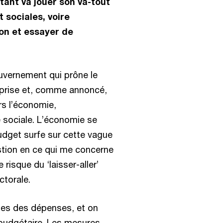
tant va jouer son va-tout
 sociales, voire
ion et essayer de
uvernement qui prône le
rprise et, comme annoncé,
rs l’économie,
e sociale. L’économie se
budget surfe sur cette vague
tion en ce qui me concerne
 risque du ‘laisser-aller’
ctorale.
nes des dépenses, et on
 budgétaire. Les mesures