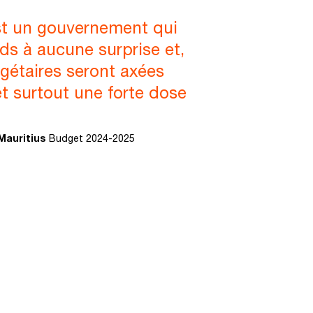
st un gouvernement qui
ds à aucune surprise et,
étaires seront axées
t surtout une forte dose
Mauritius
Budget 2024-2025