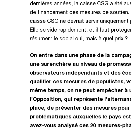
dernières années, la caisse CSG a été a
de financement des mesures de soutien. E
caisse CSG ne devrait servir uniquement p
Elle se vide rapidement, et il faut protéger
résumer : le social oui, mais à quel prix ?
On entre dans une phase de la campag
une surenchère au niveau de promesse
observateurs indépendants et des éc
qualifier ces mesures de populistes, vo
même temps, on ne peut empêcher à u
l’Opposition, qui représente l’altern
place, de présenter des mesures pour 
problématiques auxquelles le pays es
avez-vous analysé ces 20 mesures-phar