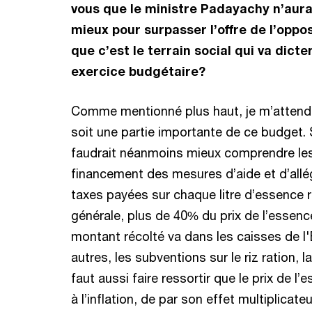
vous que le ministre Padayachy n’aura
mieux pour surpasser l’offre de l’oppo
que c’est le terrain social qui va dicte
exercice budgétaire?
Comme mentionné plus haut, je m’attends
soit une partie importante de ce budget. Si
faudrait néanmoins mieux comprendre l
financement des mesures d’aide et d’allé
taxes payées sur chaque litre d’essence 
générale, plus de 40% du prix de l’essence
montant récolté va dans les caisses de l'
autres, les subventions sur le riz ration, l
faut aussi faire ressortir que le prix de 
à l’inflation, de par son effet multiplicate