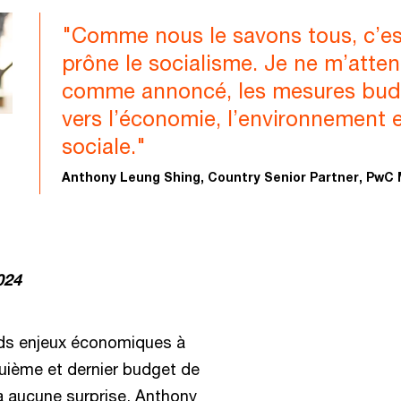
"Comme nous le savons tous, c’e
prône le socialisme. Je ne m’atten
comme annoncé, les mesures budg
vers l’économie, l’environnement e
sociale."
Anthony Leung Shing, Country Senior Partner, PwC 
024
nds enjeux économiques à
quième et dernier budget de
à aucune surprise, Anthony