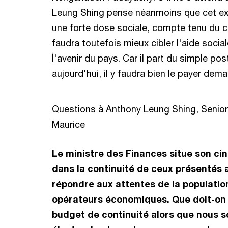
Leung Shing pense néanmoins que cet exer
une forte dose sociale, compte tenu du co
faudra toutefois mieux cibler l'aide soci
İ'avenir du pays. Car il part du simple p
aujourd'hui, il y faudra bien le payer dema
Questions à Anthony Leung Shing, Senior
Maurice
Le ministre des Finances situe son ci
dans la continuité de ceux présentés
répondre aux attentes de la population
opérateurs économiques. Que doit-on
budget de continuité alors que nous