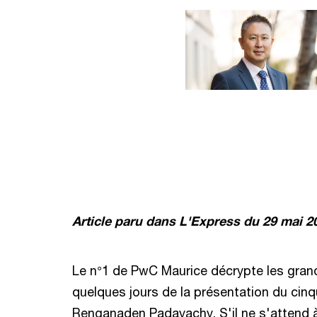
Article paru dans L'Express du 29 mai 2
Le n°1 de PwC Maurice décrypte les gra
quelques jours de la présentation du cin
Renganaden Padayachy. S'il ne s'attend 