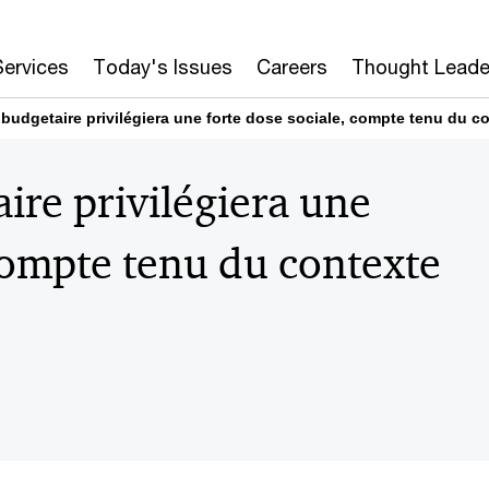
Services
Today's Issues
Careers
Thought Leade
 budgetaire privilégiera une forte dose sociale, compte tenu du co
ire privilégiera une
 compte tenu du contexte