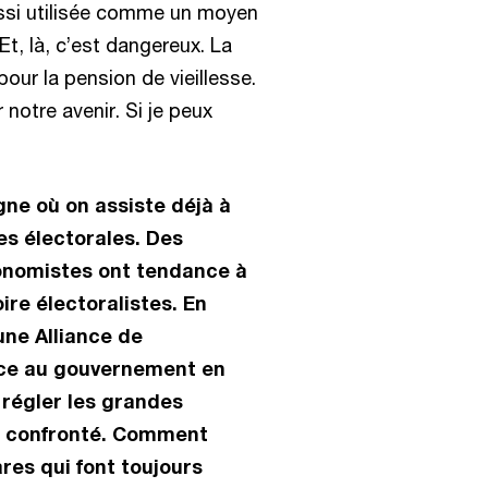
ussi utilisée comme un moyen
t, là, c’est dangereux. La
our la pension de vieillesse.
 notre avenir. Si je peux
ne où on assiste déjà à
s électorales. Des
onomistes ont tendance à
ire électoralistes. En
ne Alliance de
ance au gouvernement en
régler les grandes
t confronté. Comment
es qui font toujours