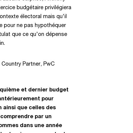
cice budgétaire privilégiera
ntexte électoral mais qu'il
ale pour ne pas hypothéquer
ostulat que ce qu'on dépense
in.
 Country Partner, PwC
nquième et dernier budget
 antérieurement pour
 ainsi que celles des
 comprendre par un
 sommes dans une année