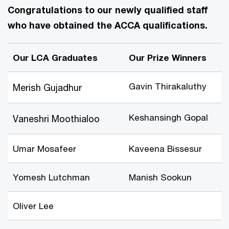
Congratulations to our newly qualified staff
who have obtained the ACCA qualifications.
Our LCA Graduates
Our Prize Winners
Gavin Thirakaluthy
Merish Gujadhur
Keshansingh Gopal
Vaneshri Moothialoo
Umar Mosafeer
Kaveena Bissesur
Yomesh Lutchman
Manish Sookun
Oliver Lee