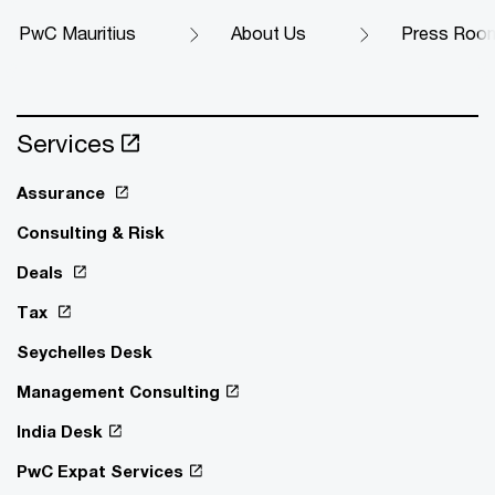
PwC Mauritius
About Us
Press Roo
Services
Assurance
Consulting & Risk
Deals
Tax
Seychelles Desk
Management Consulting
India Desk
PwC Expat Services