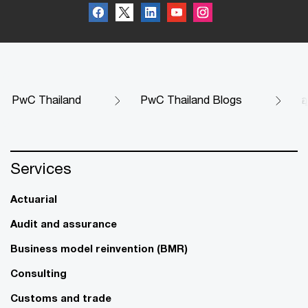
PwC Thailand
PwC Thailand Blogs
อ
Services
Actuarial
Audit and assurance
Business model reinvention (BMR)
Consulting
Customs and trade