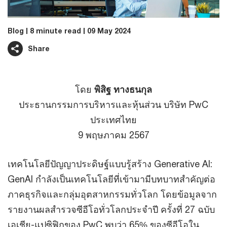
Blog
8 minute read
09 May 2024
Share
โดย
พิสิฐ ทางธนกุล
ประธานกรรมการบริหารและหุ้นส่วน บริษัท PwC
ประเทศไทย
9 พฤษภาคม 2567
เทคโนโลยีปัญญาประดิษฐ์แบบรู้สร้าง Generative AI:
GenAI กำลังเป็นเทคโนโลยีที่เข้ามามีบทบาทสำคัญต่อ
ภาคธุรกิจและกลุ่มอุตสาหกรรมทั่วโลก โดยข้อมูลจาก
รายงานผลสำรวจซีอีโอทั่วโลกประจำปี ครั้งที่ 27 ฉบับ
เอเชีย-แปซิฟิกของ PwC พบว่า 65% ของซีอีโอใน