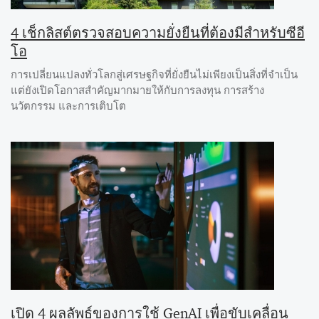
4 เช็กลิสต์ตรวจสอบความยั่งยืนที่ต้องมีสำหรับซีอี
โอ
การเปลี่ยนแปลงทั่วโลกสู่เศรษฐกิจที่ยั่งยืนไม่เพียงเป็นสิ่งที่จำเป็น
แต่ยังเปิดโอกาสสำคัญมากมายให้กับการลงทุน การสร้าง
นวัตกรรม และการเติบโต
เปิด 4 ผลลัพธ์ของการใช้ GenAI เพื่อขับเคลื่อน