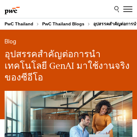
Skip
Skip
to
to
content
footer
PwC Thailand
PwC Thailand Blogs
อุปสรรคสำคัญต่อการนำ
Blog
อุปสรรคสำคัญต่อการนำ
เทคโนโลยี GenAI มาใช้งานจริง
ของซีอีโอ