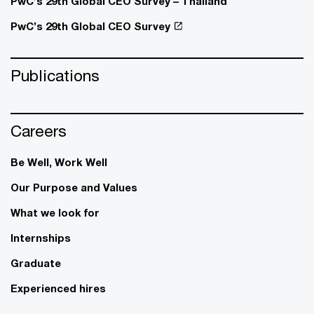
PwC’s 29th Global CEO Survey – Thailand
PwC’s 29th Global CEO Survey
Publications
Careers
Be Well, Work Well​
Our Purpose and Values
What we look for
Internships
Graduate
Experienced hires