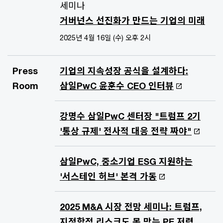
세미나
거버넌스 선진화가 만드는 기업의 미래
2025년 4월 16일 (수) 오후 2시
Press
기업의 지속성장 공식을 설계하다:
Room
삼일PwC 윤훈수 CEO 인터뷰
강명수 삼일PwC 센터장 "트럼프 2기
'통상 규제' 전사적 대응 전략 짜야"
삼일PwC, 중소기업 ESG 지원하는
'서스테인 허브' 본격 가동
2025 M&A 시장 전망 세미나: 트럼프,
지정학적 리스크도 못 막는 PE 저력,