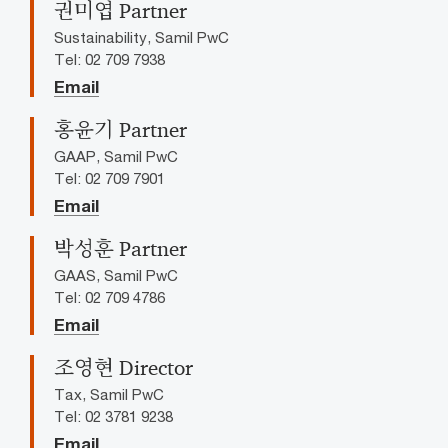
권미엽 Partner
Sustainability, Samil PwC
Tel: 02 709 7938
Email
홍윤기 Partner
GAAP, Samil PwC
Tel: 02 709 7901
Email
박성훈 Partner
GAAS, Samil PwC
Tel: 02 709 4786
Email
조영현 Director
Tax, Samil PwC
Tel: 02 3781 9238
Email