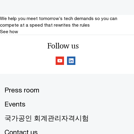
We help you meet tomorrow’s tech demands
so you can
compete at a speed that rewrites the rules
See how
Follow us
Press room
Events
국가공인 회계관리자격시험
Contact us