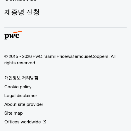
제증명 신청
© 2015 - 2026 PwC. Samil PricewaterhouseCoopers. All
rights reserved.
개인정보 처리방침
Cookie policy
Legal disclaimer
About site provider
Site map
Offices worldwide