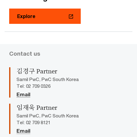
Explore
Contact us
김경구 Partner
Samil PwC, PwC South Korea
Tel: 02 709 0326
Email
임재욱 Partner
Samil PwC, PwC South Korea
Tel: 02 709 8121
Email