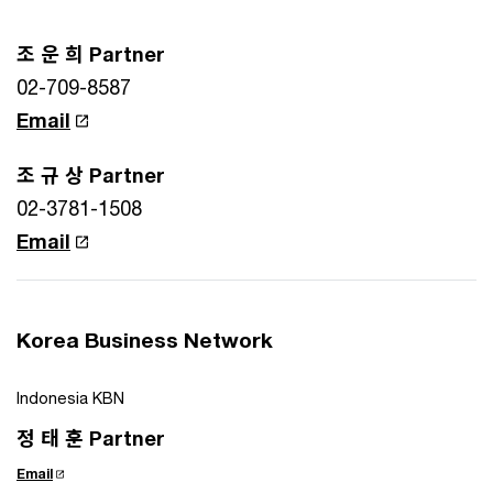
조 운 희 Partner
02-709-8587
Email
조 규 상 Partner
02-3781-1508
Email
Korea Business Network
Indonesia KBN
정 태 훈 Partner
Email