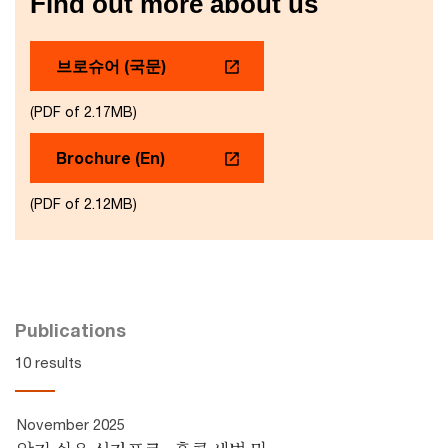
Find out more about us
브로슈어 (국문)
(PDF of 2.17MB)
Brochure (En)
(PDF of 2.12MB)
Publications
10 results
November 2025