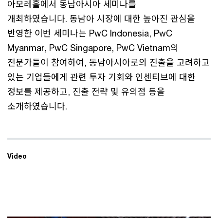
아모레홀에서 동남아시아 세미나를
개최하였습니다. 동남아 시장에 대한 높아진 관심을
반영한 이번 세미나는 PwC Indonesia, PwC
Myanmar, PwC Singapore, PwC Vietnam의
전문가들이 참여하여, 동남아시아로의 진출을 고려하고
있는 기업들에게 관련 투자 기회와 인센티브에 대한
정보를 제공하고, 진출 전략 및 유의점 등을
소개하였습니다.
Video
This
The media could not be loaded, either because the server
is
or network failed or because the format is not supported.
a