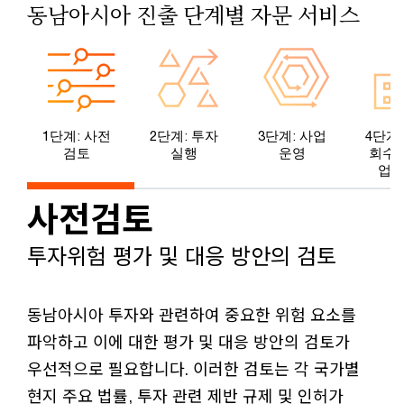
동남아시아 진출 단계별 자문 서비스
1단계: 사전
2단계: 투자
3단계: 사업
4단계
검토
실행
운영
회수 
업 
사전검토
투자위험 평가 및 대응 방안의 검토
동남아시아 투자와 관련하여 중요한 위험 요소를
파악하고 이에 대한 평가 및 대응 방안의 검토가
우선적으로 필요합니다. 이러한 검토는 각 국가별
현지 주요 법률, 투자 관련 제반 규제 및 인허가