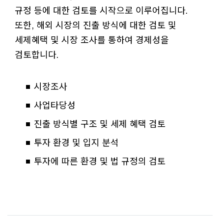
규정 등에 대한 검토를 시작으로 이루어집니다.
또한, 해외 시장의 진출 방식에 대한 검토 및
세제혜택 및 시장 조사를 통하여 경제성을
검토합니다.
시장조사
사업타당성
진출 방식별 구조 및 세제 혜택 검토
투자 환경 및 입지 분석
투자에 따른 환경 및 법 규정의 검토