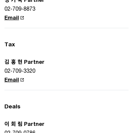
02-709-8873
Email
Tax
김 홍 현 Partner
02-709-3320
Email
Deals
이 회 림 Partner
02-709-0786