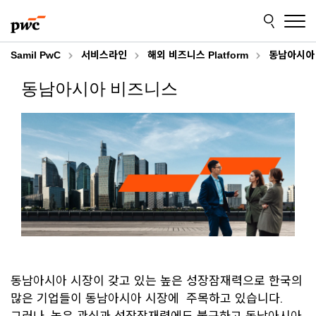
Skip
Skip
to
to
content
footer
Samil PwC
서비스라인
해외 비즈니스 Platform
동남아시아
동남아시아 비즈니스
동남아시아 시장이 갖고 있는 높은 성장잠재력으로 한국의
많은 기업들이 동남아시아 시장에 주목하고 있습니다.
그러나, 높은 관심과 성장잠재력에도 불구하고 동남아시아