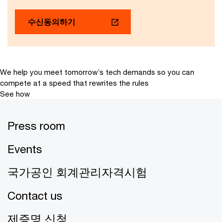
수신동의하기
We help you meet tomorrow’s tech demands
so you can
compete at a speed that rewrites the rules
See how
Press room
Events
국가공인 회계관리자격시험
Contact us
제증명 신청