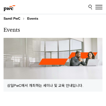
Skip
Skip
to
to
content
footer
Samil PwC
Events
Events
삼일PwC에서 개최하는 세미나 및 교육 안내입니다.