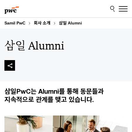
Skip
Skip
to
to
content
footer
Samil PwC
회사 소개
삼일 Alumni
삼일 Alumni
삼일PwC는 Alumni를 통해 동문들과
지속적으로 관계를 맺고 있습니다.