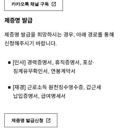
카카오톡 채널 구독
제증명 발급
제증명 발급을 희망하시는 경우, 아래 경로를 통해
신청해주시기 바랍니다.
[인사] 경력증명서, 휴직증명서, 포상·
징계유무확인서, 연봉계약서
[재경] 근로소득 원천징수영수증, 갑근세
납입증명서, 급여명세서
제증명 발급신청