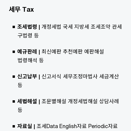
세무 Tax
조세법령 |
개정세법 국세 지방세 조세조약 관세
구법령 등
예규판례 |
최신예판 추천예판 예판해설
법령해석 등
신고납부 |
신고서식 세무조정마법사 세금계산
등
세법해설 |
조문별해설 개정세법해설 상담사례
등
자료실 |
조세Data English자료 Periodic자료