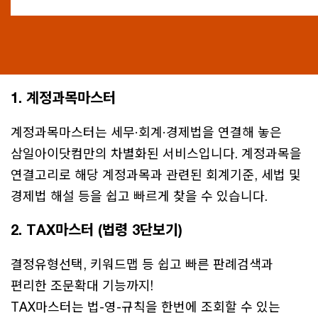
1. 계정과목마스터
계정과목마스터는 세무·회계·경제법을 연결해 놓은
삼일아이닷컴만의 차별화된 서비스입니다. 계정과목을
연결고리로 해당 계정과목과 관련된 회계기준, 세법 및
경제법 해설 등을 쉽고 빠르게 찾을 수 있습니다.
2. TAX마스터 (법령 3단보기)
결정유형선택, 키워드맵 등 쉽고 빠른 판례검색과
편리한 조문확대 기능까지!
TAX마스터는 법-영-규칙을 한번에 조회할 수 있는