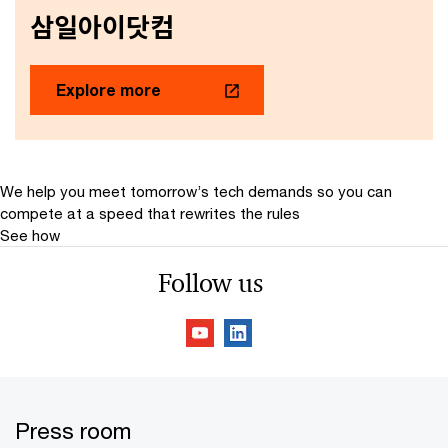
삼일아이닷컴
Explore more
We help you meet tomorrow’s tech demands
so you can
compete at a speed that rewrites the rules
See how
Follow us
Press room