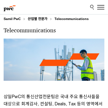
Skip
Skip
to
to
content
footer
Samil PwC
산업별 전문가
Telecommunications
Telecommunications
삼일PwC의 통신산업전문팀은 국내 주요 통신사들을
대상으로 회계감사, 컨설팅, Deals, Tax 등의 영역에서