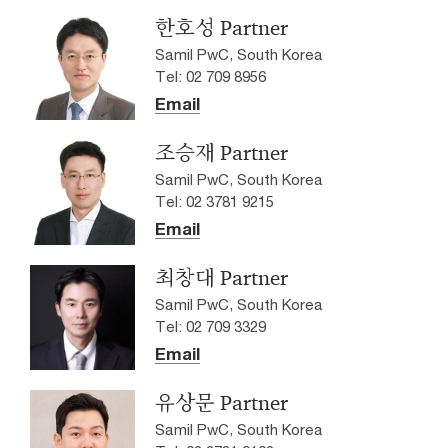
한호성 Partner
Samil PwC, South Korea
Tel: 02 709 8956
Email
조승재 Partner
Samil PwC, South Korea
Tel: 02 3781 9215
Email
최창대 Partner
Samil PwC, South Korea
Tel: 02 709 3329
Email
유상문 Partner
Samil PwC, South Korea