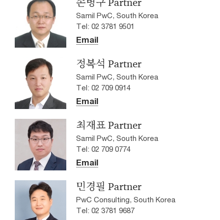
손병구 Partner
Samil PwC, South Korea
Tel: 02 3781 9501
Email
정복석 Partner
Samil PwC, South Korea
Tel: 02 709 0914
Email
최재표 Partner
Samil PwC, South Korea
Tel: 02 709 0774
Email
민경필 Partner
PwC Consulting, South Korea
Tel: 02 3781 9687