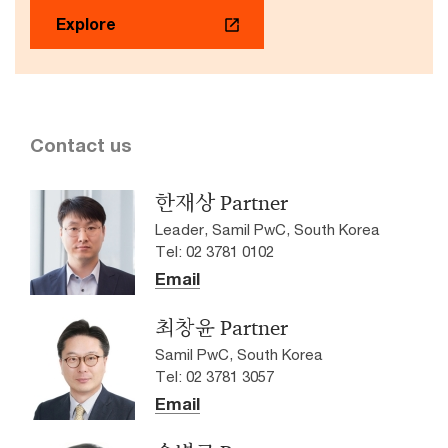
Explore
Contact us
한재상 Partner
Leader, Samil PwC, South Korea
Tel: 02 3781 0102
Email
최창윤 Partner
Samil PwC, South Korea
Tel: 02 3781 3057
Email