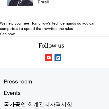
Email
We help you meet tomorrow’s tech demands
so you can
compete at a speed that rewrites the rules
See how
Follow us
Press room
Events
국가공인 회계관리자격시험