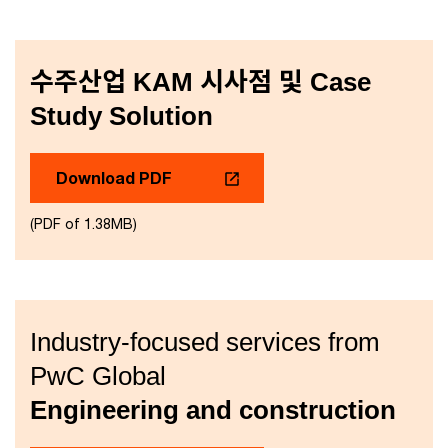
수주산업 KAM 시사점 및 Case
Study Solution
Download PDF
(PDF of 1.38MB)
Industry-focused services from
PwC Global
Engineering and construction