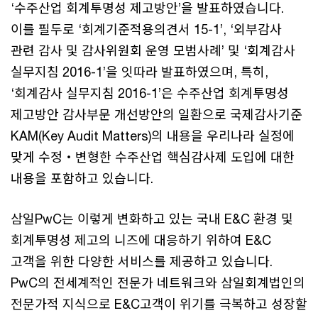
‘수주산업 회계투명성 제고방안’을 발표하였습니다.
이를 필두로 ‘회계기준적용의견서 15-1’, ‘외부감사
관련 감사 및 감사위원회 운영 모범사례’ 및 ‘회계감사
실무지침 2016-1’을 잇따라 발표하였으며, 특히,
‘회계감사 실무지침 2016-1’은 수주산업 회계투명성
제고방안 감사부문 개선방안의 일환으로 국제감사기준
KAM(Key Audit Matters)의 내용을 우리나라 실정에
맞게 수정‧변형한 수주산업 핵심감사제 도입에 대한
내용을 포함하고 있습니다.
삼일PwC는 이렇게 변화하고 있는 국내 E&C 환경 및
회계투명성 제고의 니즈에 대응하기 위하여 E&C
고객을 위한 다양한 서비스를 제공하고 있습니다.
PwC의 전세계적인 전문가 네트워크와 삼일회계법인의
전문가적 지식으로 E&C고객이 위기를 극복하고 성장할