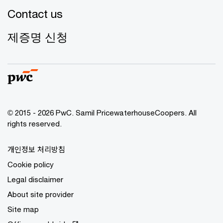
Contact us
제증명 신청
© 2015 - 2026 PwC. Samil PricewaterhouseCoopers. All
rights reserved.
개인정보 처리방침
Cookie policy
Legal disclaimer
About site provider
Site map