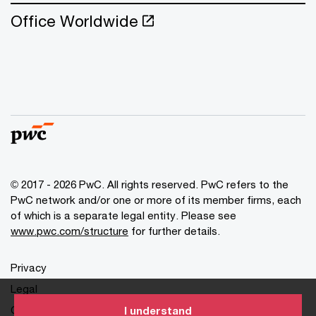
Office Worldwide
© 2017 - 2026 PwC. All rights reserved. PwC refers to the
PwC network and/or one or more of its member firms, each
of which is a separate legal entity. Please see
www.pwc.com/structure
for further details.
Privacy
Legal
Cookies info
I understand