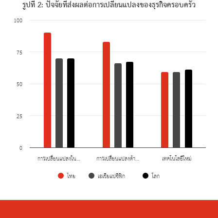
รูปที่ 2: ปัจจัยที่ส่งผลต่อการเปลี่ยนแปลงของธุรกิจครอบครัว
100
75
50
25
0
การเปลื่ยนแปลงใน…
การเปลื่ยนแปลงด้า…
เทคโนโลยีใหม่
ไทย
เอเชียแปซิฟิก
โลก