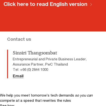
Click here to read English version
Contact us
Sinsiri Thangsombat
Entrepreneurial and Private Business Leader,
Assurance Partner, PwC Thailand
Tel: +66 (0) 2844 1000
Email
We help you meet tomorrow’s tech demands
so you can
compete at a speed that rewrites the rules
See how