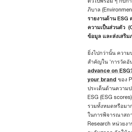
ตัวไปพร้อม ๆ กับกา
ภิบาล (Environment
รายงานด้าน ESG 
ความเป็นส่วนตัว (C
ข้อมูล และส่งเสริ
ยิ่งไปกว่านั้น ควา
สำคัญใน ‘การวัดอ
advance on ESG? 
your brand
ของ Pw
ประเด็นด้านความป
ESG (ESG scores)
รวมทั้งหมดหรือมาก
ในการพิจารณาสถาน
Research หน่วยงาน