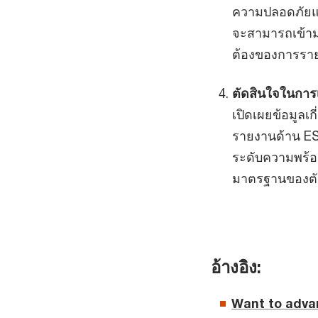
ความปลอดภัยและ
จะสามารถเข้าม
ต้องของการราย
ตัดสินใจในการเ
เปิดเผยข้อมูลเ
รายงานด้าน ES
ระดับความพร้อม
มาตรฐานของตัวช
อ้างอิง:
Want to adva