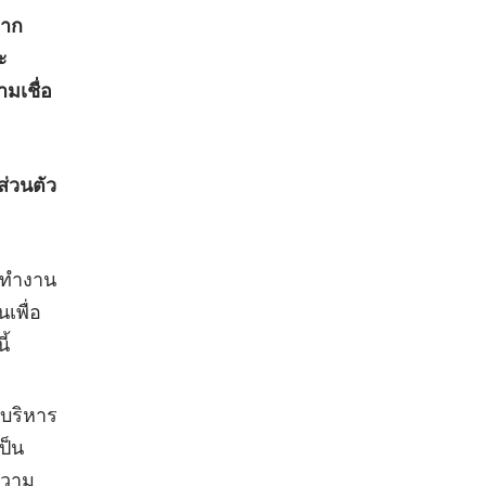
หาก
ะ
มเชื่อ
่วนตัว
ารทำงาน
เพื่อ
ี้
่บริหาร
ป็น
ความ