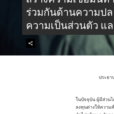
ร่วมกันด้านความปล
ความเป็นส่วนตัว แ
ประธาน
ในปัจจุบัน ผู้มีส่
ลงทุนต่างให้ความส