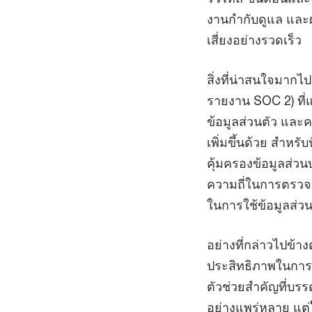
งานกำกับดูแล และผ
เสี่ยงอย่างรวดเร็ว
สิ่งที่น่าสนใจมากไปก
รายงาน SOC 2) ที่
ข้อมูลส่วนตัว และ
เพิ่มขึ้นด้วย สำหร
คุ้มครองข้อมูลส่วน
ความถี่ในการตรว
ในการใช้ข้อมูลส่ว
อย่างที่กล่าวไปข้างต
ประสิทธิภาพในการด
ตัวช่วยสำคัญที่บร
อย่างแพร่หลาย แต่