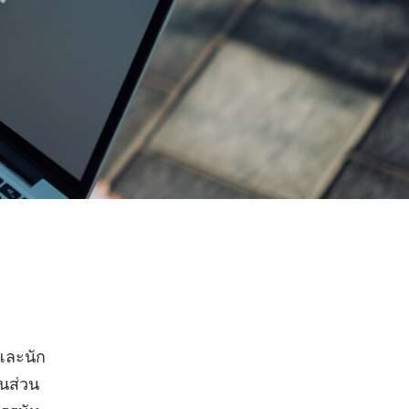
 และนัก
นส่วน