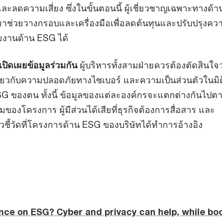
ลดความเสี่ยง ซึ่งในขั้นตอนนี้ ผู้เชี่ยวชาญเฉพาะทางด้
าช่วยวางกรอบและเครื่องมือเพื่อลดต้นทุนและปรับปรุงคว
งานด้าน ESG ได้
ปิดเผยข้อมูลร่วมกัน
ผู้บริหารทั้งสามฝ่ายควรต้องตัดสินใจว
กี่ยวกับความปลอดภัยทางไซเบอร์ และความเป็นส่วนตัวในมิ
G ของตน ทั้งนี้ ข้อมูลของแต่ละองค์กรจะแตกต่างกันไปต
ของโครงการ ผู้มีส่วนได้เสียที่ธุรกิจต้องการสื่อสาร และ
ี้วัดที่โครงการด้าน ESG ของบริษัทได้ทำการอ้างอิง
nce on ESG? Cyber and privacy can help, while bo