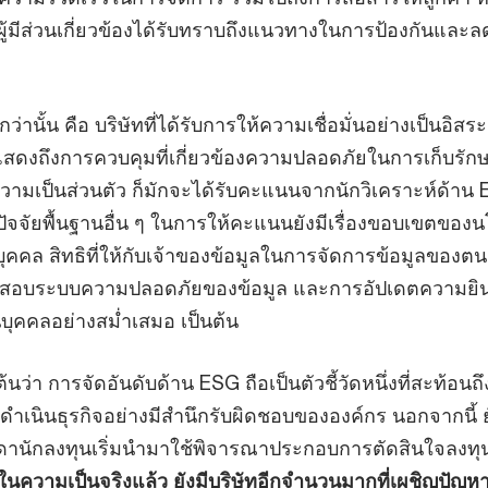
ู้มีส่วนเกี่ยวข้องได้รับทราบถึงแนวทางในการป้องกันและ
ว่านั้น คือ บริษัทที่ได้รับการให้ความเชื่อมั่นอย่างเป็นอิสระ
แสดงถึงการควบคุมที่เกี่ยวข้องความปลอดภัยในการเก็บรัก
ความเป็นส่วนตัว ก็มักจะได้รับคะแนนจากนักวิเคราะห์ด้าน
ับปัจจัยพื้นฐานอื่น ๆ ในการให้คะแนนยังมีเรื่องขอบเขตขอ
บุคคล สิทธิที่ให้กับเจ้าของข้อมูลในการจัดการข้อมูลของตน
จสอบระบบความปลอดภัยของข้อมูล และการอัปเดตความยิ
นบุคคลอย่างสม่ำเสมอ เป็นต้น
้นว่า การจัดอันดับด้าน ESG ถือเป็นตัวชี้วัดหนึ่งที่สะท้อนถึ
ำเนินธุรกิจอย่างมีสำนึกรับผิดชอบขององค์กร นอกจากนี้ ย
รดานักลงทุนเริ่มนำมาใช้พิจารณาประกอบการตัดสินใจลงทุ
ในความเป็นจริงแล้ว ยังมีบริษัทอีกจำนวนมากที่เผชิญปัญห