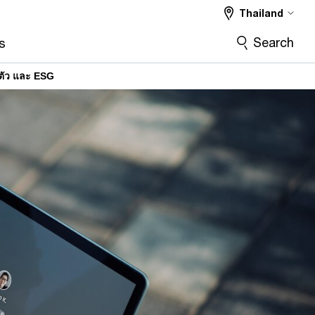
Thailand
Search
s
นตัว และ ESG