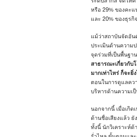
ระดับสากล จัดให้ค
หรือ 29% ของคะแน
และ 20% ของธุรกิจผ
แม้ว่าสถาบันจัดอัน
ประเมินด้านความปล
จุดร่วมที่เป็นพื้นฐ
สาธารณะเกี่ยวกับ
มากเท่าไหร่ ก็จะยิ่
ตอนในการดูแลความป
บริหารด้านความเป็
นอกจากนี้ เมื่อเกิ
ด้านชื่อเสียงแล้ว
ทั้งนี้ นักวิเคราะห
รั่วไหล ขั้นตอนแล