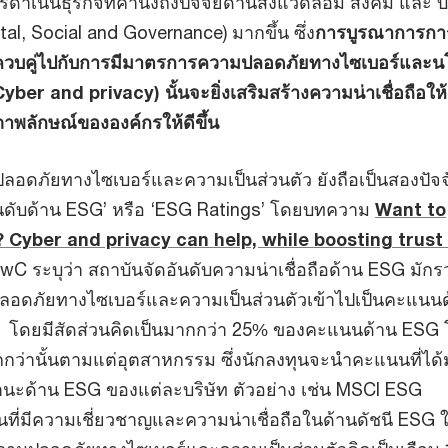
รดำเนินธุรกิจที่คำนึงถึงปัจจัยด้านสิ่งแวดล้อม สังคม และ 
al, Social and Governance) มากขึ้น ซึ่ง
การบูรณาการกา
ควบคู่ไปกับการมีมาตรการความปลอดภัยทางไซเบอร์และ
yber and privacy) นั้นจะยิ่งเสริมสร้างความน่าเชื่อถือให้
มภาพลักษณ์ขององค์กรให้ดีขึ้น
มปลอดภัยทางไซเบอร์และความเป็นส่วนตัว ยังถือเป็นสองปัจจ
ันดับด้าน ESG’ หรือ ‘ESG Ratings’ โดยบทความ
Want to
Cyber and privacy can help, while boosting trust 
C ระบุว่า สถาบันจัดอันดับความน่าเชื่อถือด้าน ESG มัก
ลอดภัยทางไซเบอร์และความเป็นส่วนตัวเข้าไปเป็นคะแนน
 โดยมีสัดส่วนคิดเป็นมากกว่า 25% ของคะแนนด้าน ESG
กว่านั้นตามแต่อุตสาหกรรม ซึ่งนักลงทุนจะนำคะแนนที่ได้
ะด้าน ESG ของแต่ละบริษัท ตัวอย่าง เช่น MSCI ESG
ที่มีความเชี่ยวชาญและความน่าเชื่อถือในด้านดัชนี ESG 