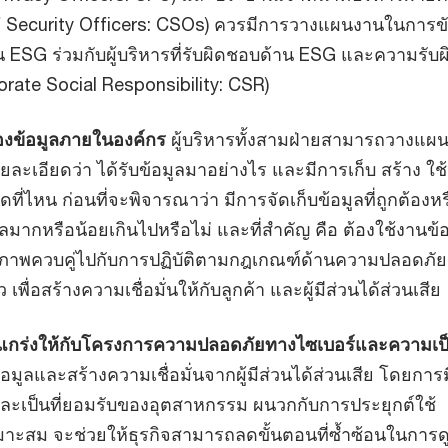
f Security Officers: CSOs) ควรมีการวางแผนงานในการข
น ESG ร่วมกับผู้บริหารที่รับผิดชอบด้าน ESG และความรับ
orate Social Responsibility: CSR)
งข้อมูลภายในองค์กร
ผู้บริหารทั้งสามฝ่ายสามารถวางแผ
ยละเอียดว่า ได้รับข้อมูลมาอย่างไร และมีการเก็บ สร้าง ใช
ดที่ไหน ก่อนที่จะพิจารณาว่า มีการจัดเก็บข้อมูลที่ถูกต้องหร
ูลมากหรือน้อยเกินไปหรือไม่ และที่สำคัญ คือ ต้องใช้งานข้
ธิภาพควบคู่ไปกับการปฏิบัติตามกฎเกณฑ์ด้านความปลอดภั
เพื่อสร้างความเชื่อมั่นให้กับลูกค้า และผู้มีส่วนได้ส่วนเสีย
แกร่งให้กับโครงการความปลอดภัยทางไซเบอร์และความเป
้อมูลและสร้างความเชื่อมั่นจากผู้มีส่วนได้ส่วนเสีย โดยกา
และเป็นที่ยอมรับของอุตสาหกรรม ผนวกกับการประยุกต์ใช้
มาะสม จะช่วยให้ธุรกิจสามารถลดขั้นตอนที่ซ้ำซ้อนในการด