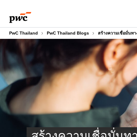
Skip
Skip
to
to
content
footer
PwC Thailand
PwC Thailand Blogs
สร้างความเชื่อมั่น
สร้างความเชื่อมั่น