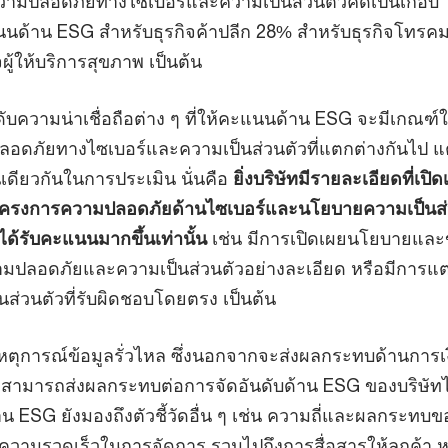
วามปลอดภัยทางไซเบอร์และความเป็นส่วนตัวคิดเป็นเกือบ 
นด้าน ESG สำหรับธุรกิจค้าปลีก 28% สำหรับธุรกิจโทร
ู้ให้บริการสุขภาพ เป็นต้น
ดับความน่าเชื่อถือต่าง ๆ ที่ให้คะแนนด้าน ESG จะมีเกณฑ
อดภัยทางไซเบอร์และความเป็นส่วนตัวที่แตกต่างกันไป แต่
านเดียวกันในการประเมิน นั่นคือ
ยิ่งบริษัทมีรายละเอียดที่เปิ
โครงการความปลอดภัยด้านไซเบอร์และนโยบายความเป็นส่
งได้รับคะแนนมากขึ้นเท่านั้น
เช่น มีการเปิดเผยนโยบายและข
ลอดภัยและความเป็นส่วนตัวอย่างละเอียด หรือมีการแต่งต
นส่วนตัวที่รับผิดชอบโดยตรง เป็นต้น
ดเหตุการณ์ข้อมูลรั่วไหล ซึ่งนอกจากจะส่งผลกระทบด้านการ
 ยังสามารถส่งผลกระทบต่อการจัดอันดับด้าน ESG ของบริษัทไ
์ด้าน ESG ยังมองถึงตัวชี้วัดอื่น ๆ เช่น ความถี่และผลกระทบ
ะความรวดเร็วในการจัดการ รวมไปถึงการสื่อสารให้ลูกค้า ห