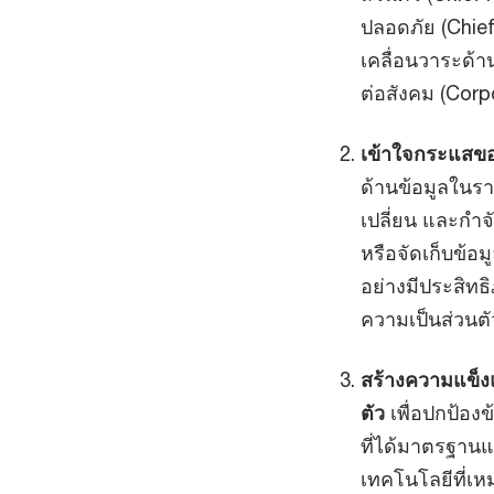
ปลอดภัย (Chie
เคลื่อนวาระด้า
ต่อสังคม (Corp
เข้าใจกระแสขอ
ด้านข้อมูลในรา
เปลี่ยน และกำจั
หรือจัดเก็บข้อม
อย่างมีประสิท
ความเป็นส่วนตัว 
สร้างความแข็ง
ตัว
เพื่อปกป้องข
ที่ได้มาตรฐาน
เทคโนโลยีที่เห