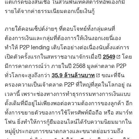
แต่เกรดของสินเชื่อ ในส่วนฟินเทคสตาร์ทอัพเองก็มี
รายได้จากค่าธรรมเนียมดอกเบี้ยเงินกู้
ภายใต้คอนเซ็ปต์ง่ายๆ ที่ตอบโจทย์ทั้งกลุ่มคนที่
ต้องการเงินและกลุ่มที่ต้องการให้เงินงอกเงยนี่เอง
ทำให้ P2P lending เติบโตอย่างต่อเนื่องนับตั้งแต่การ
เปิดตัวครั้งแรกในสหราชอาณาจักรเมื่อปี
2549
โดย
มีการคาดการณ์ว่า ภายในปี 2568 มูลค่าตลาด P2P
ทั่วโลกจะสูงถึงกว่า
35.9 ล้านล้านบาท
ขณะที่จีน
ครองความเป็นเจ้าตลาด P2P ที่ใหญ่ที่สุดในโลกอยู่ ณ
เวลานี้ เพราะช่องทางการทำธุรกรรมทางการเงินแบบ
ดั้งเดิมที่มีอยู่ไม่เพียงพอต่อความต้องการของลูกค้า อีก
ทั้งการขยายตัวของการใช้โทรศัพท์มือถือ หรือ สมาร์ท
โฟน ยิ่งทำให้การกู้ยืมออนไลน์ได้รับความนิยมมากใน
หมู่ผู้ประกอบการขนาดกลางและขนาดย่อมรวมถึง