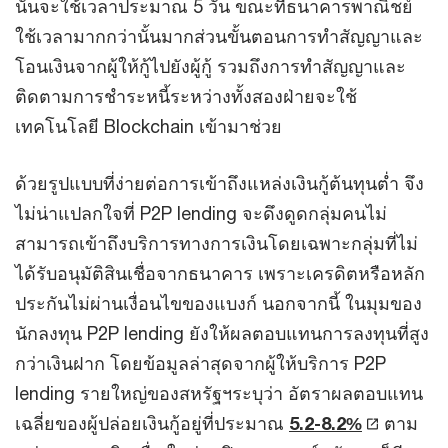
นั้นจะใช้เวลาประมาณ 5 วัน ขณะที่ธนาคารพาณิชย์
ใช้เวลามากกว่านั้นมากส่วนขั้นตอนการทำสัญญาและ
โอนเงินจากผู้ให้กู้ไปยังผู้กู้ รวมถึงการทำสัญญาและ
ติดตามการชำระหนี้ระหว่างทั้งสองฝ่ายจะใช้
เทคโนโลยี Blockchain เข้ามาช่วย
ด้วยรูปแบบที่ง่ายต่อการเข้าถึงแหล่งเงินกู้ต้นทุนต่ำ จึง
ไม่น่าแปลกใจที่ P2P lending จะดึงดูดกลุ่มคนไม่
สามารถเข้าถึงบริการทางการเงินโดยเฉพาะกลุ่มที่ไม่
ได้รับอนุมัติสินเชื่อจากธนาคาร เพราะเครดิตหรือหลัก
ประกันไม่ผ่านเงื่อนไขของแบงก์ นอกจากนี้ ในมุมของ
นักลงทุน P2P lending ยังให้ผลตอบแทนการลงทุนที่สูง
กว่าเงินฝาก โดยข้อมูลล่าสุดจากผู้ให้บริการ P2P
lending รายใหญ่ของสหรัฐฯระบุว่า อัตราผลตอบแทน
เฉลี่ยของผู้ปล่อยเงินกู้อยู่ที่ประมาณ
5.2-8.2%
ตาม