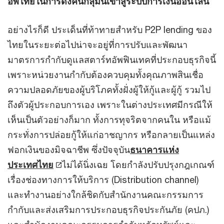
อัพไทยในการดึงคนกลุ่มนี้เข้าสู่ระบบการเงินออนไลน์
อย่างไรก็ดี ประเด็นที่ท้าทายสำหรับ P2P lending ของ
ไทยในระยะต่อไปน่าจะอยู่ที่การปรับและพัฒนา
มาตรการกำกับดูแลสตาร์ทอัพฟินเทคที่ประกอบธุรกิจนี้
เพราะหน่วยงานกำกับต้องควบคุมทั้งคุณภาพสินเชื่อ
ความปลอดภัยของผู้บริโภคทั้งฝั่งผู้ให้กู้และผู้กู้ รวมไป
ถึงตัวผู้ประกอบการเอง เพราะในต่างประเทศมีกรณีให้
เห็นเป็นตัวอย่างก็มาก ทั้งการทุจริตจากคนใน หรือแม้
กระทั่งการปล่อยกู้ให้แก่อาชญากร หรือกลายเป็นแหล่ง
ฟอกเงินของมิจฉาชีพ ซึ่งปัจจุบัน
ธนาคารแห่ง
ประเทศไทย
ไม่ได้นิ่งเฉย โดยกำลังปรับปรุงกฎเกณฑ์
เรื่องช่องทางการให้บริการ (Distribution channel)
และทำงานอย่างใกล้ชิดกับสำนักงานคณะกรรมการ
กำกับและส่งเสริมการประกอบธุรกิจประกันภัย (คปภ.)