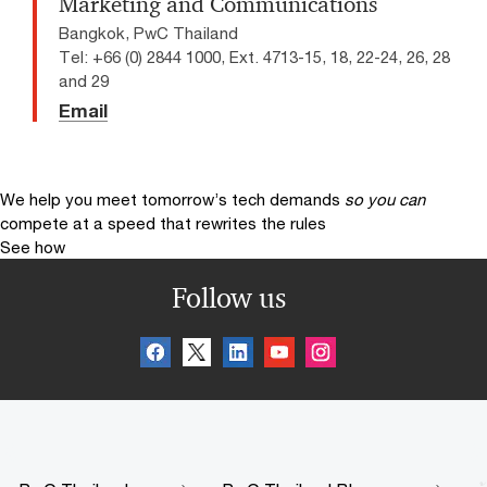
Marketing and Communications
Bangkok, PwC Thailand
Tel: +66 (0) 2844 1000, Ext. 4713-15, 18, 22-24, 26, 28
and 29
Email
We help you meet tomorrow’s tech demands
so you can
compete at a speed that rewrites the rules
See how
Follow us