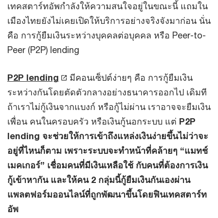
เทคสตาร์ทอัพกำลังให้ความสนใจอยู่ในขณะนี้ แถมใน
เมืองไทยยังไม่เคยเปิดให้บริการอย่างจริงจังมาก่อน นั่น
คือ การกู้ยืมเงินระหว่างบุคคลต่อบุคคล หรือ Peer-to-
Peer (P2P) lending
P2P lending
มีคอนเซ็ปต์ง่ายๆ คือ การกู้ยืมเงิน
ระหว่างกันโดยตัดตัวกลางอย่างธนาคารออกไป เดิมที
ถ้าเราไม่กู้เงินจากแบงก์ หรือกู้ไม่ผ่าน เราอาจจะยืมเงิน
เพื่อน คนในครอบครัว หรือเงินกู้นอกระบบ แต่
P2P
lending จะช่วยให้การเข้าถึงแหล่งเงินง่ายขึ้นไม่ว่าจะ
อยู่ที่ไหนก็ตาม เพราะระบบจะทำหน้าที่คล้ายๆ “แมทช์
เมคเกอร์” เชื่อมคนที่มีเงินเหลือใช้ กับคนที่ต้องการเงิน
กู้เข้าหากัน และให้คน 2 กลุ่มนี้กู้ยืมเงินกันเองผ่าน
แพลตฟอร์มออนไลน์ที่ถูกพัฒนาขึ้นโดยฟินเทคสตาร์ท
อัพ