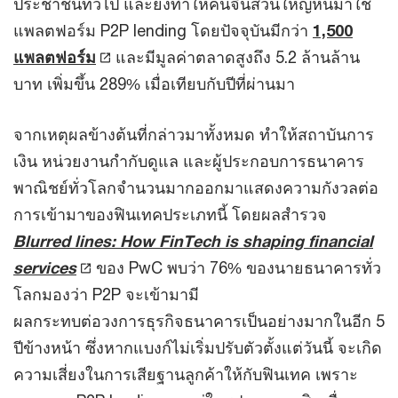
ประชาชนทั่วไป และยังทำให้คนจีนส่วนใหญ่หันมาใช้
แพลตฟอร์ม P2P lending โดยปัจจุบันมีกว่า
1,500
แพลตฟอร์ม
และมีมูลค่าตลาดสูงถึง 5.2 ล้านล้าน
บาท เพิ่มขึ้น 289% เมื่อเทียบกับปีที่ผ่านมา
จากเหตุผลข้างต้นที่กล่าวมาทั้งหมด ทำให้สถาบันการ
เงิน หน่วยงานกำกับดูแล และผู้ประกอบการธนาคาร
พาณิชย์ทั่วโลกจำนวนมากออกมาแสดงความกังวลต่อ
การเข้ามาของฟินเทคประเภทนี้ โดยผลสำรวจ
Blurred lines: How FinTech is shaping financial
services
ของ PwC พบว่า 76% ของนายธนาคารทั่ว
โลกมองว่า P2P จะเข้ามามี
ผลกระทบต่อวงการธุรกิจธนาคารเป็นอย่างมากในอีก 5
ปีข้างหน้า ซึ่งหากแบงก์ไม่เริ่มปรับตัวตั้งแต่วันนี้ จะเกิด
ความเสี่ยงในการเสียฐานลูกค้าให้กับฟินเทค เพราะ