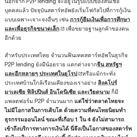
นอกจาก P2P lending จะอยู่ในรูปแบบของสินเชื่อ
บุคคลแล้ว ปัจจุบันสตาร์ทอัพยังเริ่มโฟกัสไปที่การกู้เงิน
แบบเฉพาะเจาะจงอื่นๆ เช่น
การกู้ยืมเงินเพื่อการศึกษา
และเพื่อธุรกิจขนาดเล็ก
เพื่อขยายฐานลูกค้าของตน
อีกด้วย
สำหรับประเทศไทย จำนวนฟินเทคสตาร์ทอัพในธุรกิจ
P2P lending ยังมีน้อยราย แตกต่างจาก
จีน สหรัฐฯ
และอีกหลายๆ ประเทศในยุโรป
หรือแม้กระทั่ง
ประเทศบ้านใกล้เรือนเคียงของเราอย่าง
สิงคโปร์
มาเลเซีย ฟิลิปปินส์ อินโดนีเซีย และเวียดนาม
ก็มี
แพลตฟอร์ม P2P จำนวนมาก
แต่ใช่ว่าตลาดไทยจะ
ไม่มีโอกาสในการเติบโต ด้วยความที่คนไทยนิยมทำ
ธุรกรรมออนไลน์ ขณะที่เกือบ 1 ใน 4 ยังไม่สามารถ
เข้าถึงบริการทางการเงินได้ นี่จึงเป็นโอกาสของสตาร์ท