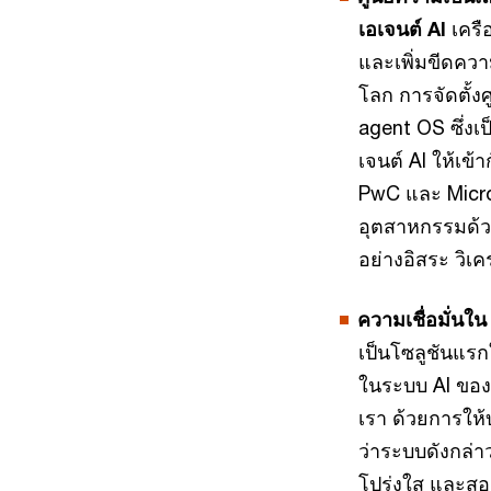
เอเจนต์ AI
เครื
และเพิ่มขีดควา
โลก การจัดตั้ง
agent OS ซึ่งเ
เจนต์ AI ให้เข้
PwC และ Micros
อุตสาหกรรมด้
อย่างอิสระ วิเ
ความเชื่อมั่นใน
เป็นโซลูชันแรกใ
ในระบบ AI ของพ
เรา ด้วยการให้
ว่าระบบดังกล่
โปร่งใส และสอ