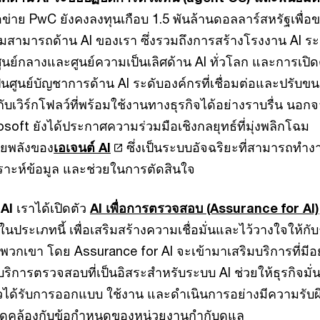
อข่าย PwC ยังคงลงทุนเกือบ 1.5 พันล้านดอลลาร์สหรัฐเพื่อ
มสามารถด้าน AI ของเรา ซึ่งรวมถึงการสร้างโรงงาน AI ระ
ศูนย์กลางและศูนย์ความเป็นเลิศด้าน AI ทั่วโลก และการเปิด
ป็นศูนย์บัญชาการด้าน AI ระดับองค์กรที่เชื่อมต่อและปรับข
ากับเวิร์กโฟลว์ที่พร้อมใช้งานทางธุรกิจได้อย่างราบรื่น นอกจ
oft ยังได้ประกาศความร่วมมือเชิงกลยุทธ์ที่มุ่งพลิกโฉม
วยพลังของ
เอเจนต์ AI
ซึ่งเป็นระบบอัจฉริยะที่สามารถทำง
คราะห์ข้อมูล และช่วยในการตัดสินใจ
 AI
เราได้เปิดตัว
AI เพื่อการตรวจสอบ (Assurance for AI)
นประเภทนี้ เพื่อเสริมสร้างความเชื่อมั่นและไว้วางใจให้กับ
วกเขา โดย Assurance for AI จะเข้ามาเสริมบริการที่มีอย
บริการตรวจสอบที่เป็นอิสระสำหรับระบบ AI ช่วยให้ธุรกิจมั่
าวได้รับการออกแบบ ใช้งาน และดำเนินการอย่างมีความรับ
ดคล้องกับข้อกำหนดของหน่วยงานกำกับดูแล