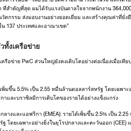
ที่สำคัญที่สุด ผมได้รับแรงบันดาลใจจากพนักงาน 364,000
นนวัตกรรม ส่งมอบงานอย่างยอดเยี่ยม และสร้างคุณค่าที่ยั่งย
นใน 137 ประเทศและอาณาเขต”
วทั้งเครือข่าย
ือข่าย PwC ส่วนใหญ่ยังคงเติบโตอย่างต่อเนื่องเมื่อเทียบกั
เพิ่มขึ้น 5.5% เป็น 2.55 หมื่นล้านดอลลาร์สหรัฐ โดยเฉพาะ
ริกาและบราซิลมีการเติบโตของรายได้อย่างแข็งแกร่ง
กลางและแอฟริกา (EMEA): รายได้เพิ่มขึ้น 2.5% เป็น 2.25 ห
รัฐ โดยเฉพาะอย่างยิ่งในยุโรปกลางและตะวันออก (CEE) 