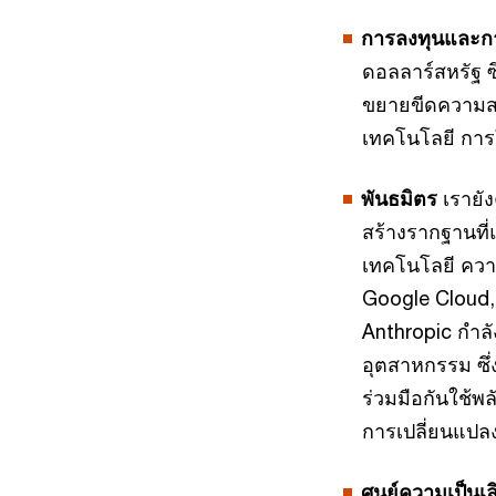
การลงทุนและการ
ดอลลาร์สหรัฐ ซึ
ขยายขีดความสา
เทคโนโลยี การ
พันธมิตร
เรายั
สร้างรากฐานที
เทคโนโลยี ควา
Google Cloud,
Anthropic กำลั
อุตสาหกรรม ซึ่
ร่วมมือกันใช้พ
การเปลี่ยนแปล
ศูนย์ความเป็นเ