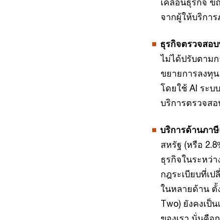
เคลื่อนธุรกิจ 
จากผู้ให้บริกา
ธุรกิจตรวจสอบ
ไม่ได้ปรับตามก
ขยายการลงทุน 
โดยใช้ AI ระบบ
บริการตรวจสอบ
บริการด้านภา
สหรัฐ (หรือ 2.
ธุรกิจในระหว่
กฎระเบียบที่เป
ในหลายด้าน ตั้
Two) ยังคงเป็น
ของเรา นั่นคือ