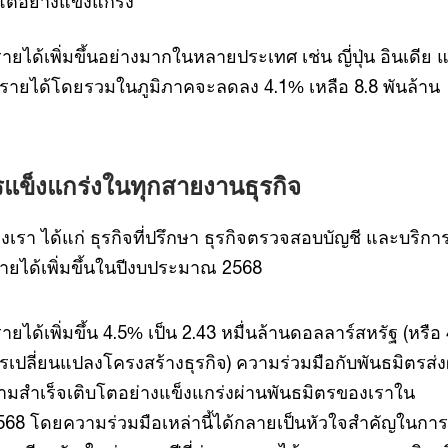
โตอย่างแข็งแกร่ง
รายได้เพิ่มขึ้นอย่างมากในหลายประเทศ เช่น ญี่ปุ่น อินเดีย 
่ารายได้โดยรวมในภูมิภาคจะลดลง 4.1% เหลือ 8.8 พันล้าน
ข็งแกร่งในทุกสายงานธุรกิจ
เรา ได้แก่ ธุรกิจที่ปรึกษา ธุรกิจตรวจสอบบัญชี และบริกา
ยได้เพิ่มขึ้นในปีงบประมาณ 2568
ายได้เพิ่มขึ้น 4.5% เป็น 2.43 หมื่นล้านดอลลาร์สหรัฐ (หรือ
ปลี่ยนแปลงโครงสร้างธุรกิจ) ความร่วมมือกับพันธมิตรส่ง
ามสำเร็จเติบโตอย่างแข็งแกร่งผ่านพันธมิตรของเราใน
68 โดยความร่วมมือเหล่านี้ได้กลายเป็นหัวใจสำคัญในการ