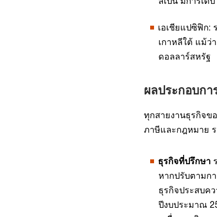
สเปน มีการเติบ
เอเชียแปซิฟิก: 
เกาหลีใต้ แม้ว
ดอลลาร์สหรัฐ
ผลประกอบการแ
ทุกสายงานธุรกิจของ
ภาษีและกฎหมาย รา
ธุรกิจที่ปรึกษา
ร
หากปรับตามการเ
ธุรกิจประสบคว
ปีงบประมาณ 25