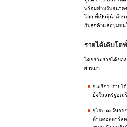
พร้อมสำหรับอนาคต 
โลก ที่เป็นผู้นำด้า
กับลูกค้าและชุมช
รายได้เติบโตทั่
โดยรวมรายได้ของเคร
ผ่านมา
อเมริกา: รายได้
ยิ่งในสหรัฐอเม
ยุโรป ตะวันออก
ล้านดอลลาร์สห