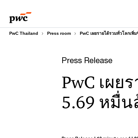
Skip
Skip
to
to
content
footer
PwC Thailand
Press room
PwC เผยรายได้รวมทั่วโลกเพิ่มข
Press Release
PwC เผยราย
5.69 หมื่