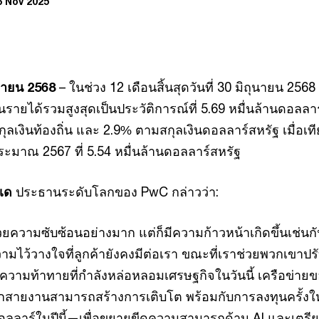
6 Nov 2025
กายน 2568
– ในช่วง 12 เดือนสิ้นสุดวันที่ 30 มิถุนายน 2568 
ายได้รวมสูงสุดเป็นประวัติการณ์ที่ 5.69 หมื่นล้านดอลลา
กุลเงินท้องถิ่น และ 2.9% ตามสกุลเงินดอลลาร์สหรัฐ เมื่อเท
ะมาณ 2567 ที่ 5.54 หมื่นล้านดอลลาร์สหรัฐ
เด
ประธานระดับโลกของ PwC กล่าวว่า:
ไปด้วยความซับซ้อนอย่างมาก แต่ก็มีความก้าวหน้าเกิดขึ้นเช่นก
วามไว้วางใจที่ลูกค้ายังคงมีต่อเรา ขณะที่เราช่วยพวกเขาปร
บความท้าทายที่กำลังหล่อหลอมเศรษฐกิจในวันนี้ เครือข่าย
ุกสายงานสามารถสร้างการเติบโต พร้อมกับการลงทุนครั้ง
นดอลลาร์ในปีนี้—เพื่อขยายขีดความสามารถด้าน AI และเตรี