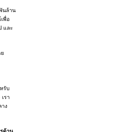
พันล้าน
เพื่อ
I และ
ดย
หรับ
 เรา
กลาง
ตรด้าน