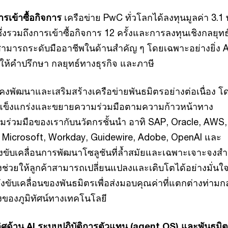
เข้าซื้อกิจการ
เครือข่าย PwC ทั่วโลกได้ลงทุนมูลค่า 3.1 
่งรวมถึงการเข้าซื้อกิจการ 12 ครั้งและการลงทุนเชิงกลยุทธ์
มารถระดับมืออาชีพในด้านสำคัญ ๆ โดยเฉพาะอย่างยิ่ง A
ให้คำปรึกษา กลยุทธ์ทางธุรกิจ และภาษี
งคงพัฒนาและเสริมสร้างเครือข่ายพันธมิตรอย่างต่อเนื่อง โ
่แข็งแกร่งและขยายความร่วมมือตามความก้าวหน้าทาง
มร่วมมือของเรากับนวัตกรชั้นนำ อาทิ SAP, Oracle, AWS,
 Microsoft, Workday, Guidewire, Adobe, OpenAI และ
งขับเคลื่อนการพัฒนาโซลูชันที่ล้ำสมัยและเฉพาะเจาะจงสำ
งช่วยให้ลูกค้าสามารถเปลี่ยนแปลงและเติบโตได้อย่างมั่นใจ
ลังขับเคลื่อนของพันธมิตรเพื่อส่งมอบคุณค่าที่แตกต่างท่าม
งของภูมิทัศน์ทางเทคโนโลยี
ลิศด้าน AI ระบบปฏิบัติการตัวแทน (agent OS) และพันธมิ