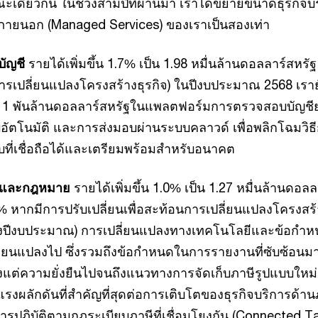
ขณะเดียวกัน ในช่วงสามปีที่ผ่านมา เราได้ขยายขนาดธุรกิจบ
รภายนอก (Managed Services) ของเราเป็นสองเท่า
บัญชี
รายได้เพิ่มขึ้น 1.7% เป็น 1.98 หมื่นล้านดอลลาร์สหรั
ารเปลี่ยนแปลงโครงสร้างธุรกิจ) ในปีงบประมาณ 2568 เรา
1 พันล้านดอลลาร์สหรัฐในแพลตฟอร์มการตรวจสอบบัญชีย
อัตโนมัติ และการส่งมอบผ่านระบบคลาวด์ เพื่อพลิกโฉมวิธี
ที่เชื่อถือได้และเตรียมพร้อมสำหรับอนาคต
ษีและกฎหมาย
รายได้เพิ่มขึ้น 1.0% เป็น 1.27 หมื่นล้านดอลล
8% หากมีการปรับเปลี่ยนเพื่อสะท้อนการเปลี่ยนแปลงโครงสร
างปีงบประมาณ) การเปลี่ยนแปลงทางเทคโนโลยีและข้อกำห
ลี่ยนแปลงไป ซึ่งรวมถึงข้อกำหนดในการรายงานที่ซับซ้อนมา
งแต่ความยั่งยืนไปจนถึงแนวทางการจัดเก็บภาษีรูปแบบใหม่ (
แรงผลักดันที่สำคัญที่สุดต่อการเติบโตของธุรกิจบริการด้าน
การปฏิบัติตามกฎระเบียบภาษีที่เชื่อมโยงกัน (Connected T