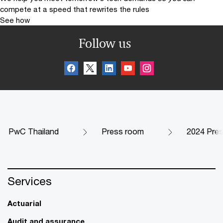
compete at a speed that rewrites the rules
See how
Follow us
PwC Thailand
Press room
2024 Pre
Services
Actuarial
Audit and assurance