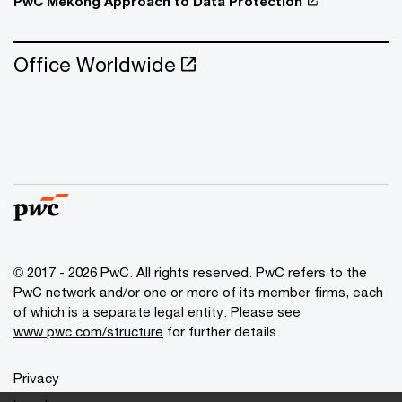
PwC Mekong Approach to Data Protection
Office Worldwide
© 2017 - 2026 PwC. All rights reserved. PwC refers to the
PwC network and/or one or more of its member firms, each
of which is a separate legal entity. Please see
www.pwc.com/structure
for further details.
Privacy