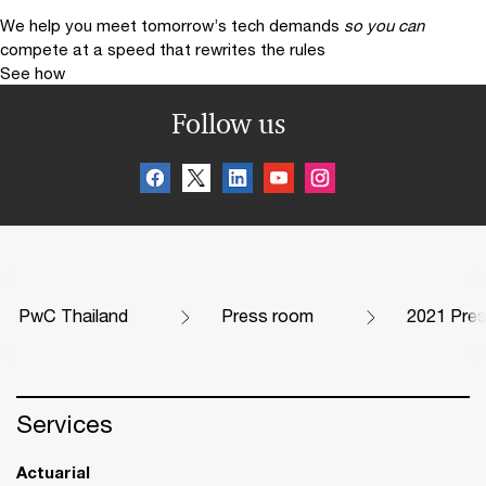
We help you meet tomorrow’s tech demands
so you can
compete at a speed that rewrites the rules
See how
Follow us
PwC Thailand
Press room
2021 Pres
Services
Actuarial