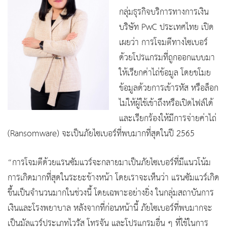
กลุ่มธุรกิจบริการทางการเงิน
บริษัท PwC ประเทศไทย เปิด
เผยว่า การโจมตีทางไซเบอร์
ด้วยโปรแกรมที่ถูกออกแบบมา
ให้เรียกค่าไถ่ข้อมูล โดยขโมย
ข้อมูลด้วยการเข้ารหัส หรือล็อก
ไม่ให้ผู้ใช้เข้าถึงหรือเปิดไฟล์ได้
และเรียกร้องให้มีการจ่ายค่าไถ่
(Ransomware) จะเป็นภัยไซเบอร์ที่พบมากที่สุดในปี 2565
“การโจมตีด้วยแรนซัมแวร์จะกลายมาเป็นภัยไซเบอร์ที่มีแนวโน้ม
การเกิดมากที่สุดในระยะข้างหน้า โดยเราจะเห็นว่า แรนซัมแวร์เกิด
ขึ้นเป็นจำนวนมากในช่วงนี้ โดยเฉพาะอย่างยิ่ง ในกลุ่มสถาบันการ
เงินและโรงพยาบาล หลังจากที่ก่อนหน้านี้ ภัยไซเบอร์ที่พบมากจะ
เป็นมัลแวร์ประเภทไวรัส โทรจัน และโปรแกรมอื่น ๆ ที่ใช้ในการ