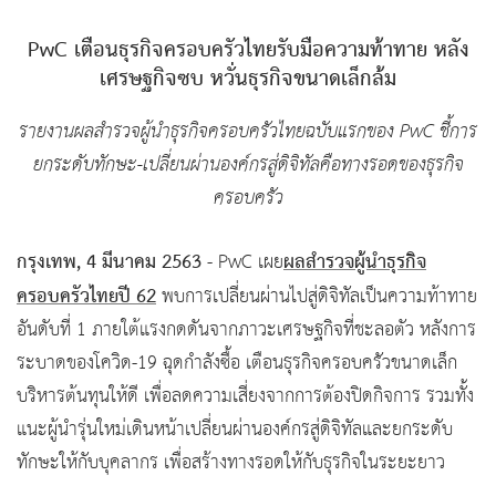
PwC เตือนธุรกิจครอบครัวไทยรับมือความท้าทาย หลัง
เศรษฐกิจซบ หวั่นธุรกิจขนาดเล็กล้ม
รายงานผลสำรวจผู้นำธุรกิจครอบครัวไทยฉบับแรกของ PwC ชี้การ
ยกระดับทักษะ-เปลี่ยนผ่านองค์กรสู่ดิจิทัลคือทางรอดของธุรกิจ
ครอบครัว
กรุงเทพ, 4 มีนาคม 2563
ผลสำรวจผู้นำธุรกิจ
- PwC เผย
ครอบครัวไทยปี 62
พบการเปลี่ยนผ่านไปสู่ดิจิทัลเป็นความท้าทาย
อันดับที่ 1 ภายใต้แรงกดดันจากภาวะเศรษฐกิจที่ชะลอตัว หลังการ
ระบาดของโควิด-19 ฉุดกำลังซื้อ เตือนธุรกิจครอบครัวขนาดเล็ก
บริหารต้นทุนให้ดี เพื่อลดความเสี่ยงจากการต้องปิดกิจการ รวมทั้ง
แนะผู้นำรุ่นใหม่เดินหน้าเปลี่ยนผ่านองค์กรสู่ดิจิทัลและยกระดับ
ทักษะให้กับบุคลากร เพื่อสร้างทางรอดให้กับธุรกิจในระยะยาว