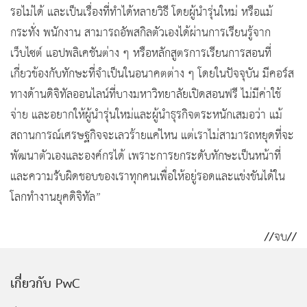
รอไม่ได้ และเป็นเรื่องที่ทำได้หลายวิธี โดยผู้นำรุ่นใหม่ หรือแม้
กระทั่ง พนักงาน สามารถอัพสกิลตัวเองได้ผ่านการเรียนรู้จาก
เว็บไซต์ แอปพลิเคชันต่าง ๆ หรือหลักสูตรการเรียนการสอนที่
เกี่ยวข้องกับทักษะที่จำเป็นในอนาคตต่าง ๆ โดยในปัจจุบัน มีคอร์ส
ทางด้านดิจิทัลออนไลน์ที่บางมหาวิทยาลัยเปิดสอนฟรี ไม่มีค่าใช้
จ่าย และอยากให้ผู้นำรุ่นใหม่และผู้นำธุรกิจตระหนักเสมอว่า แม้
สถานการณ์เศรษฐกิจจะเลวร้ายแค่ไหน แต่เราไม่สามารถหยุดที่จะ
พัฒนาตัวเองและองค์กรได้ เพราะการยกระดับทักษะเป็นหน้าที่
และความรับผิดชอบของเราทุกคนเพื่อให้อยู่รอดและแข่งขันได้ใน
โลกทำงานยุคดิจิทัล”
//
//
จบ
เกี่ยวกับ PwC