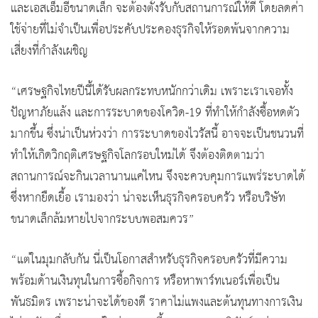
และเอสเอ็มอีขนาดเล็ก จะต้องตั้งรับกับสถานการณ์ให้ดี โดยลดค่า
ใช้จ่ายที่ไม่จำเป็นเพื่อประคับประคองธุรกิจให้รอดพ้นจากความ
เสี่ยงที่กำลังเผชิญ
“เศรษฐกิจไทยปีนี้ได้รับผลกระทบหนักกว่าเดิม เพราะเราเจอทั้ง
ปัญหาภัยแล้ง และการระบาดของโควิด-19 ที่ทำให้กำลังซื้อหดตัว
มากขึ้น ซึ่งน่าเป็นห่วงว่า การระบาดของไวรัสนี้ อาจจะเป็นชนวนที่
ทำให้เกิดวิกฤติเศรษฐกิจโลกรอบใหม่ได้ จึงต้องติดตามว่า
สถานการณ์จะกินเวลานานแค่ไหน จึงจะควบคุมการแพร่ระบาดได้
ซึ่งหากยืดเยื้อ เรามองว่า น่าจะเห็นธุรกิจครอบครัว หรือบริษัท
ขนาดเล็กล้มหายไปจากระบบพอสมควร”
“แต่ในมุมกลับกัน นี่เป็นโอกาสสำหรับธุรกิจครอบครัวที่มีความ
พร้อมด้านเงินทุนในการซื้อกิจการ หรือหาพาร์ทเนอร์เพื่อเป็น
พันธมิตร เพราะน่าจะได้ของดี ราคาไม่แพงและต้นทุนทางการเงิน