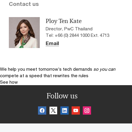
Contact us
Ploy Ten Kate
Director, PwC Thailand
Tel: +66 (0) 2844 1000 Ext. 4713
Email
We help you meet tomorrow’s tech demands
so you can
compete at a speed that rewrites the rules
See how
Follow us