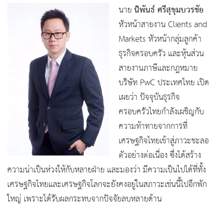
นิพันธ์ ศรีสุขุมบวรชัย
นาย
หัวหน้าสายงาน Clients and
Markets หัวหน้ากลุ่มลูกค้า
ธุรกิจครอบครัว และหุ้นส่วน
สายงานภาษีและกฎหมาย
บริษัท PwC ประเทศไทย เปิด
เผยว่า ปัจจุบันธุรกิจ
ครอบครัวไทยกำลังเผชิญกับ
ความท้าทายจากการที่
เศรษฐกิจไทยเข้าสู่ภาวะชะลอ
ตัวอย่างต่อเนื่อง ซึ่งได้สร้าง
ความน่าเป็นห่วงให้กับหลายฝ่าย และมองว่า มีความเป็นไปได้ที่ทั้ง
เศรษฐกิจไทยและเศรษฐกิจโลกจะยังคงอยู่ในสภาวะเช่นนี้ไปอีกพัก
ใหญ่ เพราะได้รับผลกระทบจากปัจจัยลบหลายด้าน