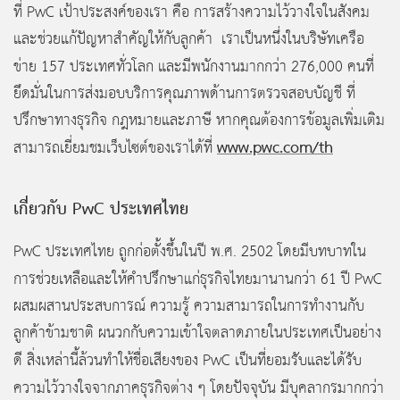
ที่ PwC เป้าประสงค์ของเรา คือ การสร้างความไว้วางใจในสังคม
และช่วยแก้ปัญหาสำคัญให้กับลูกค้า เราเป็นหนึ่งในบริษัทเครือ
ข่าย 157
ประเทศทั่วโลก และมีพนักงานมากกว่า 276,000
คนที่
ยึดมั่นในการส่งมอบบริการคุณภาพด้านการตรวจสอบบัญชี ที่
ปรึกษาทางธุรกิจ กฎหมายและภาษี หากคุณต้องการข้อมูลเพิ่มเติม
www.pwc.com/th
สามารถเยี่ยมชมเว็บไซต์ของเราได้ที่
เกี่ยวกับ PwC
ประเทศไทย
PwC ประเทศไทย ถูกก่อตั้งขึ้นในปี พ.ศ. 2502 โดยมีบทบาทใน
การช่วยเหลือและให้คำปรึกษาแก่ธุรกิจไทยมานานกว่า
61 ปี PwC
ผสมผสานประสบการณ์ ความรู้ ความสามารถในการทำงานกับ
ลูกค้าข้ามชาติ ผนวกกับความเข้าใจตลาดภายในประเทศเป็นอย่าง
ดี สิ่งเหล่านี้ล้วนทำให้ชื่อเสียงของ PwC
เป็นที่ยอมรับและได้รับ
ความไว้วางใจจากภาคธุรกิจต่าง
ๆ โดยปัจจุบัน มีบุคลากรมากกว่า