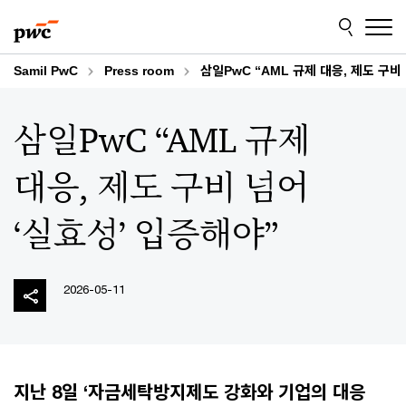
Skip
Skip
to
to
content
footer
Samil PwC
Press room
삼일PwC “AML 규제 대응, 제도 구비
삼일PwC “AML 규제
대응, 제도 구비 넘어
‘실효성’ 입증해야”
2026-05-11
지난 8일 ‘자금세탁방지제도 강화와 기업의 대응