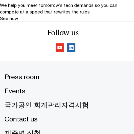
We help you meet tomorrow’s tech demands
so you can
compete at a speed that rewrites the rules
See how
Follow us
Press room
Events
국가공인 회계관리자격시험
Contact us
제증명 신청