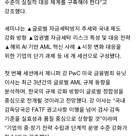
수준의 실질적 대응 체계를 구축해야 한다”고
강조했다.
세미나는 ▲글로벌 자금세탁방지 추세와 국내 제도
강화 방향 ▲업권별 자금세탁 리스크 특성 및 대응 전략
▲해외 AI 기반 AML 혁신 사례 ▲시장 변화 대응을
위한 기업의 단기 과제 등 네 개 세션으로 구성됐다.
첫 번째 세션에서 제니퍼 강 PwC 미국 금융범죄 유닛
이사는 최근 3년간의 글로벌 AML 규제 동향을
분석하며, 한국의 규제 강화 방향이 글로벌 정합성을
중심으로 전개될 것이라고 전망했다. 강 이사는 “국내
감독당국은 FATF 권고사항 이행을 넘어 검사·감독
기준을 실효성과 품질 중심으로 상향할 것”이라며
“기업의 중·장기 전략 수립과 단계적 운영 수준 강화가