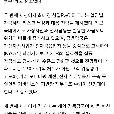
필수”라고 강조했다.
두 번째 세션에서 최대진 삼일PwC 파트너는 업권별
자금세탁 리스크 특성과 대응 전략을 제시했다. 최근
국내에서도 가상자산과 전자금융을 활용한 자금세탁
위험이 빠르게 증가하고 있으며, 금융당국은
가상자산사업자·전자금융업자 등을 중심으로 고객확인
(KYC) 및 의심거래보고(STR)의 실효성을 집중
점검하고 검사·제재 수준도 강화할 것으로 전망됐다. 최
파트너는 “보여주기식 체계가 아닌 고객 위험평가
고도화, 거래 모니터링 개선, 전사적 내부통제 구축 등
실질적 거버넌스에 기반한 책무구조 수립이 선행돼야
한다”고 강조했다.
세 번째 세션에서 강 이사는 해외 감독당국이 AI 등 혁신
기술을 AML 감독 업무에 적용하는 것에 점차