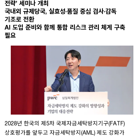
전략’ 세미나 개최
국내외 규제당국, 실효성·품질 중심 검사·감독
기조로 전환
AI 도입 준비와 함께 통합 리스크 관리 체계 구축
필요
2028년 한국의 제5차 국제자금세탁방지기구(FATF)
상호평가를 앞두고 자금세탁방지(AML) 제도 강화가