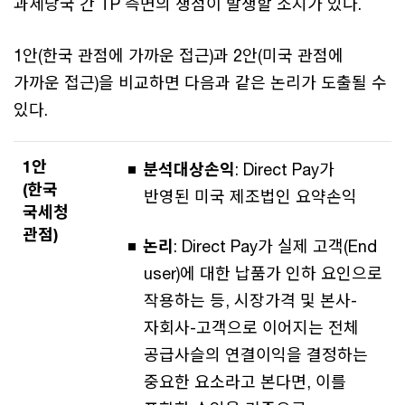
과세당국 간 TP 측면의 쟁점이 발생할 소지가 있다.
1안(한국 관점에 가까운 접근)과 2안(미국 관점에
가까운 접근)을 비교하면 다음과 같은 논리가 도출될 수
있다.
1안
분석대상손익
: Direct Pay가
(한국
반영된 미국 제조법인 요약손익
국세청
관점)
논리
: Direct Pay가 실제 고객(End
user)에 대한 납품가 인하 요인으로
작용하는 등, 시장가격 및 본사-
자회사-고객으로 이어지는 전체
공급사슬의 연결이익을 결정하는
중요한 요소라고 본다면, 이를