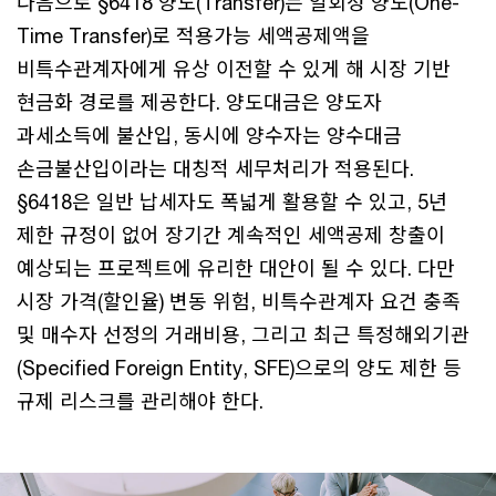
다음으로 §6418 양도(Transfer)는 일회성 양도(One-
Time Transfer)로 적용가능 세액공제액을
비특수관계자에게 유상 이전할 수 있게 해 시장 기반
현금화 경로를 제공한다. 양도대금은 양도자
과세소득에 불산입, 동시에 양수자는 양수대금
손금불산입이라는 대칭적 세무처리가 적용된다.
§6418은 일반 납세자도 폭넓게 활용할 수 있고, 5년
제한 규정이 없어 장기간 계속적인 세액공제 창출이
예상되는 프로젝트에 유리한 대안이 될 수 있다. 다만
시장 가격(할인율) 변동 위험, 비특수관계자 요건 충족
및 매수자 선정의 거래비용, 그리고 최근 특정해외기관
(Specified Foreign Entity, SFE)으로의 양도 제한 등
규제 리스크를 관리해야 한다.