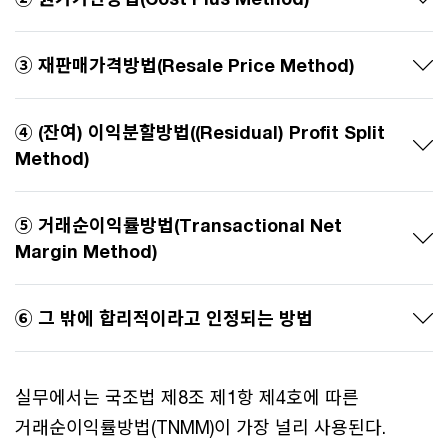
③ 재판매가격방법(Resale Price Method)
④ (잔여) 이익분할방법((Residual) Profit Split
Method)
⑤ 거래순이익률방법(Transactional Net
Margin Method)
⑥ 그 밖에 합리적이라고 인정되는 방법
실무에서는 국조법 제8조 제1항 제4호에 따른
거래순이익률방법(TNMM)이 가장 널리 사용된다.