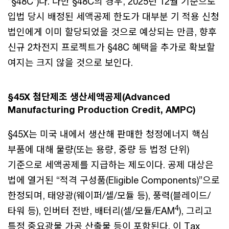
“§48C”)다. 다만 §48C의 경우, 2025년 12월 기준으로
입법 당시 배정된 세액공제 한도가 대부분 기 적용 신청
법인에게 이미 할당되었을 것으로 예상되는 만큼, 향후
신규 2차전지 프로젝트가 §48C 혜택을 추가로 확보할
여지는 크지 않을 것으로 보인다.
§45X 첨단제조 생산세액공제(Advanced
Manufacturing Production Credit, AMPC)
§45X는 미국 내에서 생산해 판매한 청정에너지 핵심
부품에 대해 물량(또는 용량, 중량 등 법정 단위)
기준으로 세액공제를 지급하는 제도이다. 공제 대상은
법에 열거된 “적격 구성품(Eligible Components)”으로
한정되며, 태양광(웨이퍼/셀/모듈 등), 풍력(블레이드/
4
타워 등), 인버터 전반, 배터리(셀/모듈/EAM
), 그리고
특정 중요광물 가공 산출물 등이 포함된다. 이 Tax