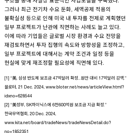
구조를 통해 사실상 표준적인 사업모델을 구축했다.
그러나 최근 전기차 수요 둔화, 세액공제 적용의
불확실성 등으로 인해 미국 내 투자를 전제로 계획했던
일부 프로젝트가 난관에 직면하는 사례도 늘고 있다.
이에 따라 기업들은 글로벌 시장 환경과 수요 전망을
재검토하면서 투자 집행의 속도와 방향성을 조정하고,
일부 프로젝트에 대해서는 계약 조건과 일정 등을
현실에 맞게 재조정할 필요성에 직면해 있다.
[1] “美, 삼성 반도체 보조금 47억달러 확정...원안 대비 17억달러 감액.”
블로터, 21 Dec. 2024, www.bloter.net/news/articleView.html?
idxno=628544
[2] “美정부, SK하이닉스에 6천600억원 보조금 지급 확정.”
한국무역협회, 20 Dec. 2024,
www.kita.net/board/tradeNews/tradeNewsDetail.do?
no=1852351