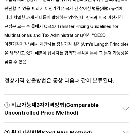
판단할 수 있음. 따라서 이전가격은 국가 간 상이한 법률(세법) 규정에
따라 치열한 과세권 다툼이 발생하는 영역인데, 한국과 미국 이전가격
규정은 모두 큰 틀에서 OECD Transfer Pricing Guidelines for
Multinationals and Tax Administrations(이하 “OECD
이전가격지침")에서 제안하는 정상가격 원칙(Arm’s Length Principle)
을 채택하고 있기 때문에 납세자는 합리적 분석을 통해 그 분쟁 가능성을
낮출 수 있음
정상가격 산출방법은 통상 다음과 같이 분류된다.
① 비교가능제3자가격방법(Comparable
Uncontrolled Price Method)
② 원가가산방법(Cost Plus Method)