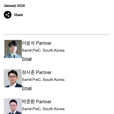
January 2026
Share
이윤석 Partner
Samil PwC, South Korea
Email
성시준 Partner
Samil PwC, South Korea
Email
박준환 Partner
Samil PwC, South Korea