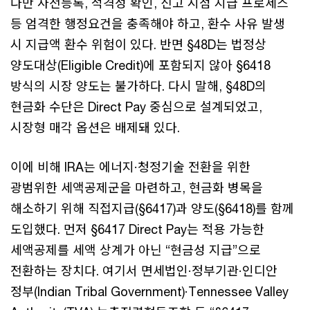
다만 사전등록, 적격성 확인, 신고 시점 지급 프로세스
등 엄격한 행정요건을 충족해야 하고, 환수 사유 발생
시 지급액 환수 위험이 있다. 반면 §48D는 법정상
양도대상(Eligible Credit)에 포함되지 않아 §6418
방식의 시장 양도는 불가하다. 다시 말해, §48D의
현금화 수단은 Direct Pay 중심으로 설계되었고,
시장형 매각 옵션은 배제돼 있다.
이에 비해 IRA는 에너지·청정기술 전환을 위한
광범위한 세액공제군을 마련하고, 현금화 병목을
해소하기 위해 직접지급(§6417)과 양도(§6418)를 함께
도입했다. 먼저 §6417 Direct Pay는 적용 가능한
세액공제를 세액 상계가 아닌 “현금성 지급”으로
전환하는 장치다. 여기서 면세법인·정부기관·인디안
정부(Indian Tribal Government)·Tennessee Valley