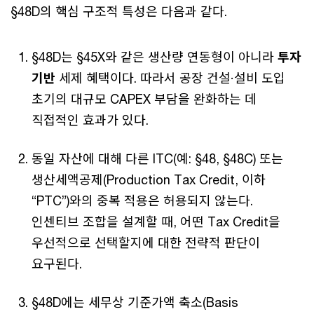
§48D의 핵심 구조적 특성은 다음과 같다.
§48D는 §45X와 같은 생산량 연동형이 아니라
투자
기반
세제 혜택이다. 따라서 공장 건설·설비 도입
초기의 대규모 CAPEX 부담을 완화하는 데
직접적인 효과가 있다.
동일 자산에 대해 다른 ITC(예: §48, §48C) 또는
생산세액공제(Production Tax Credit, 이하
“PTC”)와의 중복 적용은 허용되지 않는다.
인센티브 조합을 설계할 때, 어떤 Tax Credit을
우선적으로 선택할지에 대한 전략적 판단이
요구된다.
§48D에는 세무상 기준가액 축소(Basis