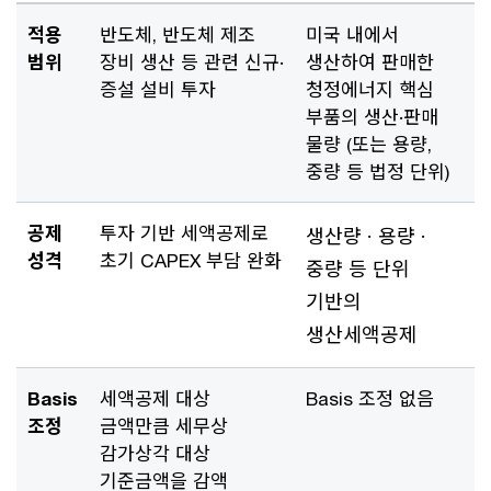
적용
반도체, 반도체 제조
미국 내에서
범위
장비 생산 등 관련 신규·
생산하여 판매한
증설 설비 투자
청정에너지 핵심
부품의 생산·판매
물량 (또는 용량,
중량 등 법정 단위)
공제
투자 기반 세액공제로
생산량 · 용량 ·
성격
초기 CAPEX 부담 완화
중량 등 단위
기반의
생산세액공제
Basis
세액공제 대상
Basis 조정 없음
조정
금액만큼 세무상
감가상각 대상
기준금액을 감액