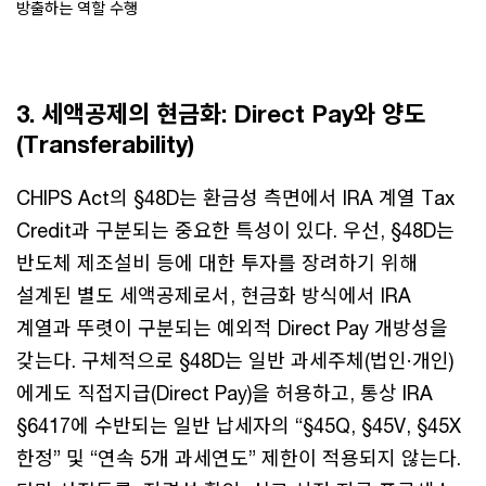
방출하는 역할 수행
3. 세액공제의 현금화: Direct Pay와 양도
(Transferability)
CHIPS Act의 §48D는 환금성 측면에서 IRA 계열 Tax
Credit과 구분되는 중요한 특성이 있다. 우선, §48D는
반도체 제조설비 등에 대한 투자를 장려하기 위해
설계된 별도 세액공제로서, 현금화 방식에서 IRA
계열과 뚜렷이 구분되는 예외적 Direct Pay 개방성을
갖는다. 구체적으로 §48D는 일반 과세주체(법인·개인)
에게도 직접지급(Direct Pay)을 허용하고, 통상 IRA
§6417에 수반되는 일반 납세자의 “§45Q, §45V, §45X
한정” 및 “연속 5개 과세연도” 제한이 적용되지 않는다.