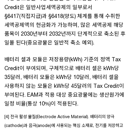
Credit은 일반사업세액공제의 일부로서
§6417(직접지급)과 §6418(양도) 체계를 통해 수취한
세액공제액의 현금화가 가능하며, 많은 세액공제 해당
품목이 2030년부터 2032년까지 단계적으로 축소된 후
일몰 된다(중요광물은 일반적 축소 예외).
배터리 셀과 모듈은 저장용량(kWh) 기준의 정액 Tax
Credit이 부여되며, 구체적으로 배터리 셀은 kWh당
35달러, 배터리 모듈은 kWh당 10달러, 배터리 셀을
사용하지 않는 모듈은 kWh당 45달러의 Tax Credit이
부여된다. EAM과 적용 대상 중요광물에는 생산원가에
일정 비율(통상 10%)이 적용된다.
[4] 전극 활성 물질(Electrode Active Material). 배터리의 양극
(cathode)과 음극(anode)에 사용되는 핵심 소재로, 전기를 저장하고