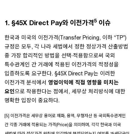
5
1. §45X Direct Pay와 이전가격
이슈
한국과 미국의 이전가격(Transfer Pricing, 이하 “TP”)
규정은 모두, 각 나라 세법에서 정한 정상가격 산출방법
중 가장 합리적인 방법을 선택·적용함으로써 국외
특수관계인 간 거래에 적용된 이전가격의 적정성을
입증하도록 요구한다. §45X Direct Pay는 이러한
이전가격 분석에서
영업이익에 직접 영향을 미치는
요인
으로 작용한다는 점에서, 세무상 처리방식에 대한
명확한 입장이 중요하다.
[5] 이전가격은 세무상 용어로 재화, 용역, 무형자산 등 국외특수관계인
간 각종 거래에 적용되는 가격(Price)을 의미하며, 각각 한국과 미국
세법에 따라 정상가격 원칙에 입각하여 책정되었는지 여부를 과세당국이