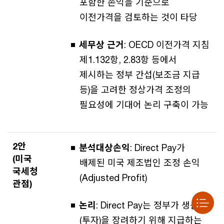
포함한 손익을 기준으로
이전가격을 검토하는 것이 타당
세무상 근거
: OECD 이전가격 지침
제1.132항, 2.83항 등에서
제시하는 정부 간섭(보조금 지급
등)을 고려한 정상가격 조정의
필요성에 기대어 논리 구축이 가능
2안
분석대상손익
: Direct Pay가
(미국
배제된 미국 제조법인 조정 손익
국세청
(Adjusted Profit)
관점)
논리
: Direct Pay는 정부가 생산
(투자)을 장려하기 위해 지급하는