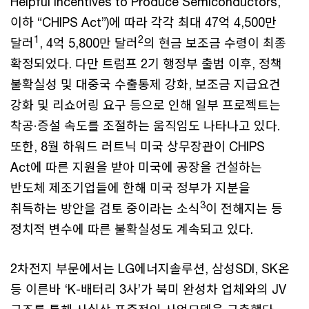
Helpful Incentives to Produce Semiconductors,
이하 “CHIPS Act”)에 따라 각각 최대 47억 4,500만
1
2
달러
, 4억 5,800만 달러
의 현금 보조금 수령이 최종
확정되었다. 다만 트럼프 2기 행정부 출범 이후, 정책
불확실성 및 대중국 수출통제 강화, 보조금 지급요건
강화 및 리쇼어링 요구 등으로 인해 일부 프로젝트는
착공·증설 속도를 조절하는 움직임도 나타나고 있다.
또한, 8월 하워드 러트닉 미국 상무장관이 CHIPS
Act에 따른 지원을 받아 미국에 공장을 건설하는
반도체 제조기업들에 한해 미국 정부가 지분을
3
취득하는 방안을 검토 중이라는 소식
이 전해지는 등
정치적 변수에 따른 불확실성도 계속되고 있다.
2차전지 부문에서는 LG에너지솔루션, 삼성SDI, SK온
등 이른바 ‘K-배터리 3사’가 북미 완성차 업체와의 JV