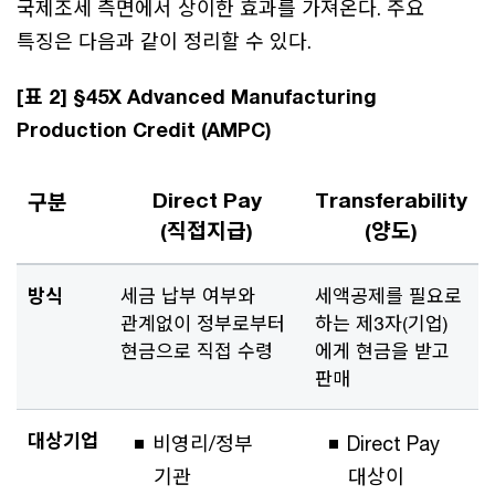
국제조세 측면에서 상이한 효과를 가져온다. 주요
특징은 다음과 같이 정리할 수 있다.
[표 2] §45X Advanced Manufacturing
Production Credit (AMPC)
Direct Pay
Transferability
구분
(직접지급)
(양도)
방식
세금 납부 여부와
세액공제를 필요로
관계없이 정부로부터
하는 제3자(기업)
현금으로 직접 수령
에게 현금을 받고
판매
대상기업
비영리/정부
Direct Pay
기관
대상이