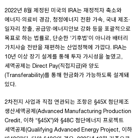
2022년 8월 제정된 미국의 IRA는 재정적자 축소와
에너지·의료비 경감, 청정에너지 전환 가속, 국내 제조·
일자리 창출, 공급망·에너지안보 강화 등을 포괄적으로
목표로 하는 법률로, 단순한 ‘기후법’이 아니라 배터리
가치사슬 전반을 재편하는 산업정책에 가깝다. IRA는
10년 이상 장기 설계를 통해 투자 가시성을 높였고,
세액공제는 Direct Pay(직접지급)와 양도
(Transferability)를 통해 현금화가 가능하도록 설계돼
있다.
2차전지 사업과 직접 연관되는 조항은 §45X 첨단제조
생산세액공제(Advanced Manufacturing Production
Credit, 이하 “§45X”)와 §48C 첨단에너지 프로젝트
세액공제(Qualifying Advanced Energy Project, 이하