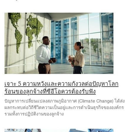
เจาะ 5 ความหวังและความกังวลต่อปัญหาโลก
ร้อนของลูกจ้างที่ซีอีโอควรต้องรับฟัง
ปัญหาการเปลี่ยนแปลงสภาพภูมิอากาศ (Climate Change) ได้ส่ง
ผลกระทบต่อวิถีชีวิตความเป็นอยู่และการดำเนินธุรกิจขององค์กร
รวมทั้งการปฏิบัติงานของลูกจ้าง