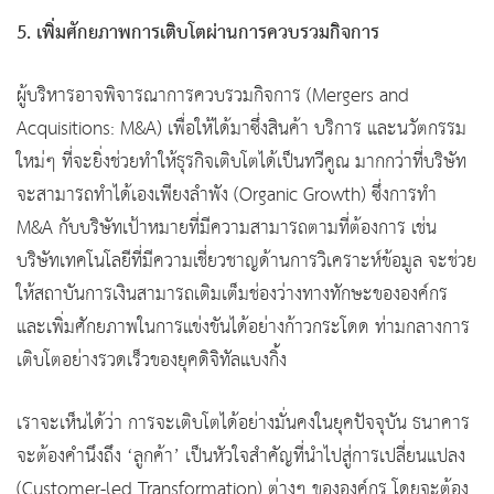
5. เพิ่มศักยภาพการเติบโตผ่านการควบรวมกิจการ
ผู้บริหารอาจพิจารณาการควบรวมกิจการ (Mergers and
Acquisitions: M&A) เพื่อให้ได้มาซึ่งสินค้า บริการ และนวัตกรรม
ใหม่ๆ ที่จะยิ่งช่วยทําให้ธุรกิจเติบโตได้เป็นทวีคูณ มากกว่าที่บริษัท
จะสามารถทําได้เองเพียงลําพัง (Organic Growth) ซึ่งการทำ
M&A กับบริษัทเป้าหมายที่มีความสามารถตามที่ต้องการ เช่น
บริษัทเทคโนโลยีที่มีความเชี่ยวชาญด้านการวิเคราะห์ข้อมูล จะช่วย
ให้สถาบันการเงินสามารถเติมเต็มช่องว่างทางทักษะขององค์กร
และเพิ่มศักยภาพในการแข่งขันได้อย่างก้าวกระโดด ท่ามกลางการ
เติบโตอย่างรวดเร็วของยุคดิจิทัลแบงกิ้ง
เราจะเห็นได้ว่า การจะเติบโตได้อย่างมั่นคงในยุคปัจจุบัน ธนาคาร
จะต้องคำนึงถึง ‘ลูกค้า’ เป็นหัวใจสำคัญที่นำไปสู่การเปลี่ยนแปลง
(Customer-led Transformation) ต่างๆ ขององค์กร โดยจะต้อง