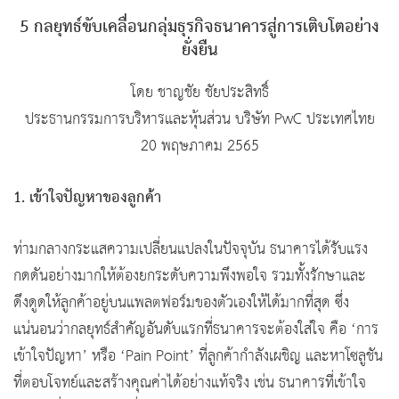
5 กลยุทธ์ขับเคลื่อนกลุ่มธุรกิจธนาคารสู่การเติบโตอย่าง
ยั่งยืน
โดย ชาญชัย ชัยประสิทธิ์
ประธานกรรมการบริหารและหุ้นส่วน บริษัท PwC ประเทศไทย
20 พฤษภาคม 2565
1. เข้าใจปัญหาของลูกค้า
ท่ามกลางกระแสความเปลี่ยนแปลงในปัจจุบัน ธนาคารได้รับแรง
กดดันอย่างมากให้ต้องยกระดับความพึงพอใจ รวมทั้งรักษาและ
ดึงดูดให้ลูกค้าอยู่บนแพลตฟอร์มของตัวเองให้ได้มากที่สุด ซึ่ง
แน่นอนว่ากลยุทธ์สำคัญอันดับแรกที่ธนาคารจะต้องใส่ใจ คือ ‘การ
เข้าใจปัญหา’ หรือ ‘Pain Point’ ที่ลูกค้ากำลังเผชิญ และหาโซลูชัน
ที่ตอบโจทย์และสร้างคุณค่าได้อย่างแท้จริง เช่น ธนาคารที่เข้าใจ