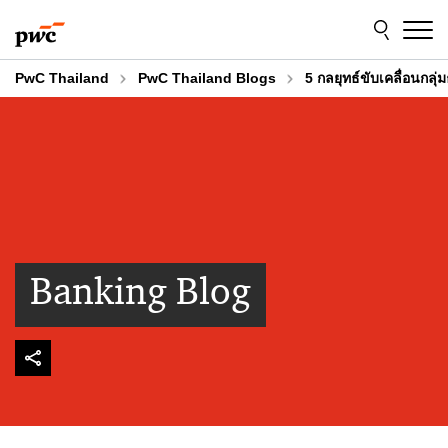
Skip
Skip
to
to
content
footer
PwC Thailand
PwC Thailand Blogs
5 กลยุทธ์ขับเคลื่อนกลุ่
Banking Blog