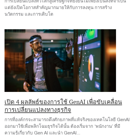
การเปลี่ยนแปลงทั่วโลกสู่เศรษฐกิจที่ยั่งยืนไม่เพียงเป็นสิ่งที่จำเป็น
แต่ยังเปิดโอกาสสำคัญมากมายให้กับการลงทุน การสร้าง
นวัตกรรม และการเติบโต
เปิด 4 ผลลัพธ์ของการใช้ GenAI เพื่อขับเคลื่อน
การเปลี่ยนแปลงทางธุรกิจ
การที่องค์กรจะสามารถดึงศักยภาพที่แท้จริงของเทคโนโลยี GenAI
ออกมาใช้เพื่อพลิกโฉมธุรกิจได้นั้น ต้องเริ่มจาก ‘พนักงาน’ ที่มี
ความรู้เกี่ยวกับ Gen AI และนำ GenAI...