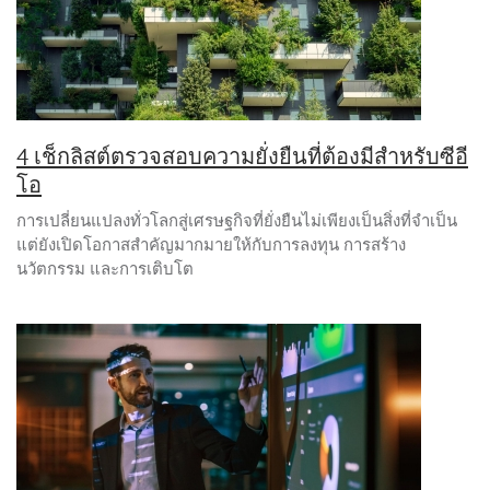
4 เช็กลิสต์ตรวจสอบความยั่งยืนที่ต้องมีสำหรับซีอี
โอ
การเปลี่ยนแปลงทั่วโลกสู่เศรษฐกิจที่ยั่งยืนไม่เพียงเป็นสิ่งที่จำเป็น
แต่ยังเปิดโอกาสสำคัญมากมายให้กับการลงทุน การสร้าง
นวัตกรรม และการเติบโต