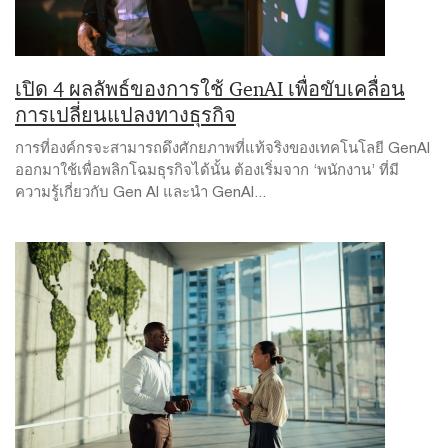
เปิด 4 ผลลัพธ์ของการใช้ GenAI เพื่อขับเคลื่อน
การเปลี่ยนแปลงทางธุรกิจ
การที่องค์กรจะสามารถดึงศักยภาพที่แท้จริงของเทคโนโลยี GenAI
ออกมาใช้เพื่อพลิกโฉมธุรกิจได้นั้น ต้องเริ่มจาก ‘พนักงาน’ ที่มี
ความรู้เกี่ยวกับ Gen AI และนำ GenAI...