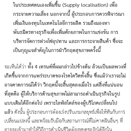
ในประเทศตนเองเพิ่มขึ้น (Supply localisation) เพื่อ
กระจายความเสี่ยง นอกจากนี้ ผู้ประกอบการควรพิจารณา
เพิ่มเงินลงทุนในเทคโนโลยีการผลิต รวมถึงมองหา
พันธมิตรทางธุรกิจเพื่อเพิ่มศักยภาพในการแข่งขัน การ
บริหารจัดการห่วงโซ่อุปทาน และการกระจายสินค้า ซึ่งจะ
เป็นกุญแจสำคัญในการฝ่าวิกฤตสุขภาพครั้งนี้
ทั้ง 4 เทรนด์ที่ผมกล่าวไปข้างต้น ล้วนเป็นผลพวงที่
จะเห็นได้ว่า
เกิดขึ้นจากการแพร่ระบาดของโรคโควิดทั้งสิ้น ซึ่งแม้ว่าเราจะไม่
อาจคาดการณ์ได้ว่า วิกฤตนี้จะสิ้นสุดลงเมื่อไร แต่สิ่งที่แน่นอน
ที่สุดคือ ผู้ให้บริการด้านสุขภาพไม่สามารถดำเนินธุรกิจในรูป
แบบเดิมได้อีกต่อไป เพราะไลฟ์สไตล์ของผู้บริโภคเปลี่ยนไป
แล้ว
ดังนั้น ผู้ประกอบการต้องเร่งปรับเกมกลยุทธ์เพื่อให้ทันกับการ
เปลี่ยนแปลงนี้ และพร้อมรับมือกับสถานการณ์ที่ไม่คาดฝันอื่นๆ ที่
อาจจะเข้ามาทำให้วิถีการดำเนินชีวิตต้องหยุดชะงักได้อีกใน