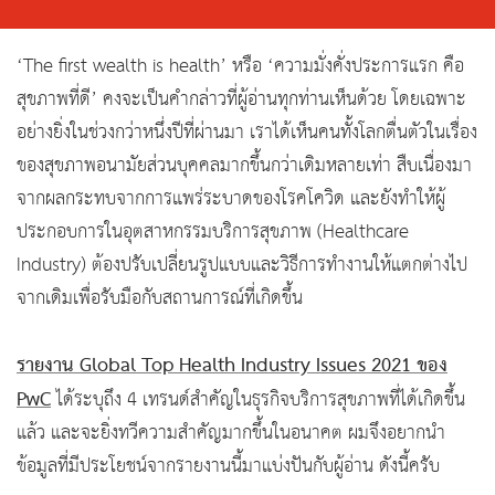
‘The first wealth is health’ หรือ ‘ความมั่งคั่งประการแรก คือ
สุขภาพที่ดี’ คงจะเป็นคำกล่าวที่ผู้อ่านทุกท่านเห็นด้วย โดยเฉพาะ
อย่างยิ่งในช่วงกว่าหนึ่งปีที่ผ่านมา เราได้เห็นคนทั้งโลกตื่นตัวในเรื่อง
ของสุขภาพอนามัยส่วนบุคคลมากขึ้นกว่าเดิมหลายเท่า สืบเนื่องมา
จากผลกระทบจากการแพร่ระบาดของโรคโควิด และยังทำให้ผู้
ประกอบการในอุตสาหกรรมบริการสุขภาพ (Healthcare
Industry) ต้องปรับเปลี่ยนรูปแบบและวิธีการทำงานให้แตกต่างไป
จากเดิมเพื่อรับมือกับสถานการณ์ที่เกิดขึ้น
รายงาน Global Top Health Industry Issues 2021 ของ
PwC
ได้ระบุถึง 4 เทรนด์สำคัญในธุรกิจบริการสุขภาพที่ได้เกิดขึ้น
แล้ว และจะยิ่งทวีความสำคัญมากขึ้นในอนาคต ผมจึงอยากนำ
ข้อมูลที่มีประโยชน์จากรายงานนี้มาแบ่งปันกับผู้อ่าน ดังนี้ครับ