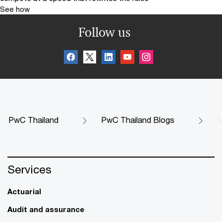
See how
Follow us
PwC Thailand
PwC Thailand Blogs
‘
Services
Actuarial
Audit and assurance