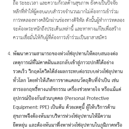
ถือ ระยะเวลา และความกังวลด้านสุขภาพ ยังคงเป็นปัจจัย
หลักที่ทำให้ผู้ตอบแบบสำรวจจำนวนมากไม่ต้องการเข้าร่วม
การทดลองทางคลินิกผ่านช่องทางดิจิทัล ดังนั้นผู้ทำการทดลอง
จะต้องตระหนักถึงประเด็นเหล่านี้ และหาทางแก้ไขเพื่อสร้าง
ความเชื่อมั่นให้กับผู้ที่ต้องการเข้าร่วมเป็นอาสาสมัคร
พัฒนาความสามารถของห่วงโซ่อุปทานให้ตอบสนองต่อ
เหตุการณ์ที่ไม่คาดฝันและกลับเข้าสู่ภาวะปกติได้อย่าง
รวดเร็ว
วิกฤตโควิดได้ส่งผลกระทบต่อระบบห่วงโซ่อุปทาน
ทั่วโลก โดยทำให้เกิดการขาดแคลนวัตถุดิบที่จำเป็น เช่น
สารออกฤทธิ์ทางเภสัชกรรม เครื่องช่วยหายใจ หรือแม้แต่
อุปกรณ์ป้องกันส่วนบุคคล (Personal Protective
Equipment: PPE) เป็นต้น ด้วยเหตุนี้ ผู้ให้บริการด้าน
สุขภาพจึงต้องหันมาบริหารห่วงโซ่อุปทานให้มีความ
ยืดหยุ่น และต้องหันมาพึ่งพาห่วงโซ่อุปทานในภูมิภาคหรือ