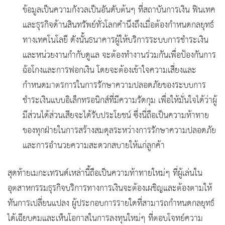
ข้อมูลเป็นความกังวลเป็นอันดับต้นๆ ที่สถาบันการเงิน ฟินเทค
และธุรกิจด้านสินทรัพย์ทั่วโลกคำนึงถึงเมื่อต้องกำหนดกลยุทธ์
ทางเทคโนโลยี ดังนั้นธนาคารผู้ให้บริการระบบการชำระเงิน
และหน่วยงานกำกับดูแล จะต้องทำงานร่วมกันเพื่อป้องกันการ
ฉ้อโกงและการฟอกเงิน โดยจะต้องเข้าใจความเสี่ยงและ
กำหนดมาตรการในการรักษาความปลอดภัยของระบบการ
ชำระเงินแบบอิเล็กทรอนิกส์ที่มีความรัดกุม เพื่อให้มั่นใจได้ว่าผู้
มีส่วนได้ส่วนเสียจะได้รับประโยชน์ ซึ่งนี่ถือเป็นความท้าทาย
ของทุกฝ่ายในการสร้างสมดุลระหว่างการรักษาความปลอดภัย
และการอำนวยความสะดวกสบายให้แก่ลูกค้า
สุดท้ายเมกะเทรนด์เหล่านี้ถือเป็นความท้าทายใหม่ๆ ที่ผู้เล่นใน
อุตสาหกรรมธุรกิจบริการทางการเงินจะต้องเผชิญและต้องตามให้
ทันการเปลี่ยนแปลง ผู้ประกอบการรายใดที่สามารถกำหนดกลยุทธ์
ได้เฉียบคมและเห็นโอกาสในการลงทุนใหม่ๆ ที่ตอบโจทย์ความ