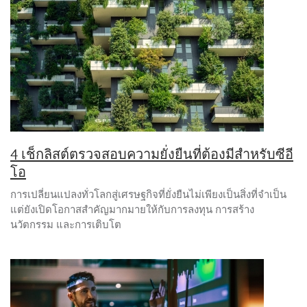
4 เช็กลิสต์ตรวจสอบความยั่งยืนที่ต้องมีสำหรับซีอี
โอ
การเปลี่ยนแปลงทั่วโลกสู่เศรษฐกิจที่ยั่งยืนไม่เพียงเป็นสิ่งที่จำเป็น
แต่ยังเปิดโอกาสสำคัญมากมายให้กับการลงทุน การสร้าง
นวัตกรรม และการเติบโต