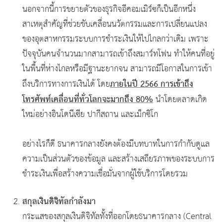
นอกจากนี้การขยายตัวของธุรกิจอีคอมเมิร์ซก็เป็นอีกหนึ่ง
สาเหตุสำคัญที่ช่วยขับเคลื่อนนวัตกรรมและการเปลี่ยนแปลง
ของอุตสาหกรรมระบบการชำระเงินให้ไปไกลกว่าเดิม เพราะ
ปัจจุบันคนจำนวนมากสามารถเข้าถึงสมาร์ทโฟน ทำให้คนที่อยู่
ในพื้นที่ห่างไกลหรือมีฐานะยากจน สามารถมีโอกาสในการเข้า
ภายในปี 2566 การเข้าถึง
ถึงบริการทางการเงินได้ โดย
โทรศัพท์เคลื่อนที่ทั่วโลกจะมากถึง 80%
นำโดยตลาดเกิด
ใหม่อย่างอินโดนีเซีย ปากีสถาน และเม็กซิโก
อย่างไรก็ดี ธนาคารกลางยังคงต้องมีบทบาทในการกำกับดูแล
ความเป็นส่วนตัวของข้อมูล และสร้างเสถียรภาพของระบบการ
ชำระเงินเพื่อสร้างความเชื่อมั่นจากผู้ใช้บริการโดยรวม
สกุลเงินดิจิทัลกำลังมา
กระแสของสกุลเงินดิจิทัลทั้งที่ออกโดยธนาคารกลาง (Central