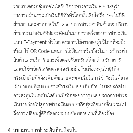
รายงานของกลุ่มเทคโนโลยีบริการทางการเงิน FIS ระบุว่า
ธุรกรรมผ่านกระเป๋าเงินดิจิทัลทั่วโลกนั้นเติบโตถึง 7% ในปีที่
ผ่านมา และคาดภายในปี 2567 การชำระค่าสินค้าและบริการ
ผ่านกระเป๋าเงินดิจิทัลจะคิดเป็นมากกว่าครึ่งของการชำระเงิน
แบบ E-Payment ทั่วโลก ตามการใช้งานของผู้บริโภคที่จะยิ่ง
หันมาใช้ QR Code แทนการใช้เงินสดหรือบัตรในการชำระค่า
สินค้าและบริการ และเพื่อตอบรับเทรนด์ดังกล่าว ธนาคาร
และบริษัทบัตรเครดิตจะต้องร่วมมือกันเพื่อลงทุนในธุรกิจ
กระเป๋าเงินดิจิทัลเพื่อพัฒนาแพลตฟอร์มในการชำระเงินที่อาจ
เข้ามาแทนที่รูปแบบการชำระเงินแบบเดิมด้วย ในระยะถัดไป
การลงทุนในเทคโนโลยีบนมือถือจะขยายรูปแบบจากการชำระ
เงินรายย่อยไปสู่การชำระเงินแบบธุรกิจสู่ธุรกิจมากขึ้น รวมไป
ถึงการเปลี่ยนสู่ดิจิทัลของระบบซัพพลายเชนที่เกี่ยวข้อง
สนามรบการชำระเงินที่เปลี่ยนไป