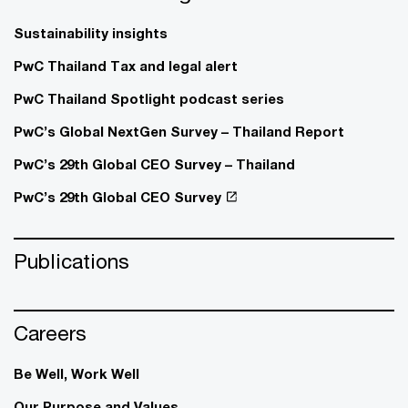
Sustainability insights
PwC Thailand Tax and legal alert
PwC Thailand Spotlight podcast series
PwC’s Global NextGen Survey – Thailand Report
PwC’s 29th Global CEO Survey – Thailand
PwC’s 29th Global CEO Survey
Publications
Careers
Be Well, Work Well​
Our Purpose and Values