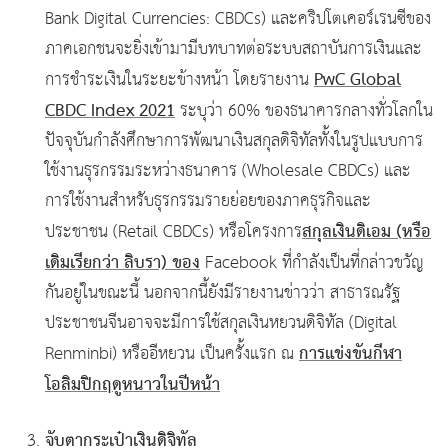
Bank Digital Currencies: CBDCs) และคริปโตเคอร์เรนซีของ
ภาคเอกชนจะยิ่งเข้ามามีบทบาทต่อระบบสถาบันการเงินและ
PwC Global
การชำระเงินในระยะข้างหน้า โดยรายงาน
CBDC Index 2021
ระบุว่า 60% ของธนาคารกลางทั่วโลกใน
ปัจจุบันกำลังศึกษาการพัฒนาเงินสกุลดิจิทัลทั้งในรูปแบบการ
ใช้งานธุรกรรมระหว่างธนาคาร (Wholesale CBDCs) และ
การใช้งานสำหรับธุรกรรมรายย่อยของภาคธุรกิจและ
สกุลเงินดิเอม (หรือ
ประชาชน (Retail CBDCs) หรือโครงการ
เดิมเรียกว่า ลิบรา) ของ
Facebook ที่กำลังเป็นที่กล่าวขวัญ
กันอยู่ในขณะนี้ นอกจากนี้ยังมีรายงานข่าวว่า สาธารณรัฐ
ประชาชนจีนอาจจะมีการใช้สกุลเงินหยวนดิจิทัล (Digital
การแข่งขันกีฬา
Renminbi) หรืออีหยวน เป็นครั้งแรก ณ
โอลิมปิกฤดูหนาวในปีหน้า
จับตากระเป๋าเงินดิจิทัล