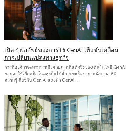
เปิด 4 ผลลัพธ์ของการใช้ GenAI เพื่อขับเคลื่อน
การเปลี่ยนแปลงทางธุรกิจ
การที่องค์กรจะสามารถดึงศักยภาพที่แท้จริงของเทคโนโลยี GenAI
ออกมาใช้เพื่อพลิกโฉมธุรกิจได้นั้น ต้องเริ่มจาก ‘พนักงาน’ ที่มี
ความรู้เกี่ยวกับ Gen AI และนำ GenAI...