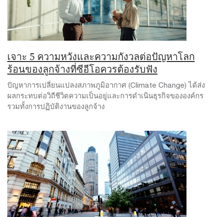
เจาะ 5 ความหวังและความกังวลต่อปัญหาโลก
ร้อนของลูกจ้างที่ซีอีโอควรต้องรับฟัง
ปัญหาการเปลี่ยนแปลงสภาพภูมิอากาศ (Climate Change) ได้ส่ง
ผลกระทบต่อวิถีชีวิตความเป็นอยู่และการดำเนินธุรกิจขององค์กร
รวมทั้งการปฏิบัติงานของลูกจ้าง