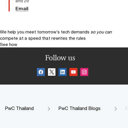
and 29
Email
We help you meet tomorrow’s tech demands
so you can
compete at a speed that rewrites the rules
See how
Follow us
PwC Thailand
PwC Thailand Blogs
ด