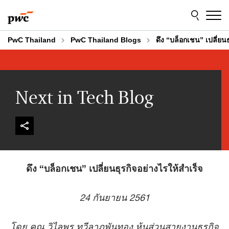
Skip
Skip
to
to
content
footer
PwC Thailand
PwC Thailand Blogs
ดึง “บล็อกเชน” เปลี่ยนธ
Next in Tech Blog
ดึง “บล็อกเชน” เปลี่ยนธุรกิจอย่างไรให้สำเร็จ
24 กันยายน 2561
โดย คุณ วิไลพร ทวีลาภพันทอง หุ้นส่วนสายงานธุรกิจ