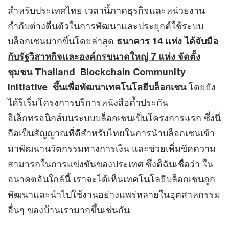
สำหรับประเทศไทย เวลานี้ภาคธุรกิจและหน่วยงาน
กำกับต่างตื่นตัวในการพัฒนาและประยุกต์ใช้ระบบ
บล็อกเชนมากขึ้นโดยล่าสุด
ธนาคาร 14 แห่ง ได้จับมือ
กับรัฐวิสาหกิจและองค์กรขนาดใหญ่ 7 แห่ง จัดตั้ง
ชุมชน Thailand Blockchain Community
Initiative ขึ้นเพื่อพัฒนาเทคโนโลยีบล็อกเชน
โดยยัง
ได้ริเริ่มโครงการบริการหนังสือค้ำประกัน
อิเล็กทรอนิกส์บนระบบบล็อกเชนเป็นโครงการแรก ซึ่งนี่
ถือเป็นสัญญาณที่ดีสำหรับไทยในการนำบล็อกเชนเข้า
มาพัฒนานวัตกรรมทางการเงิน และช่วยเพิ่มขีดความ
สามารถในการแข่งขันของประเทศ ซึ่งดิฉันเชื่อว่า ใน
อนาคตอันใกล้นี้ เราจะได้เห็นเทคโนโลยีบล็อกเชนถูก
พัฒนาและนำไปใช้งานอย่างแพร่หลายในอุตสาหกรรม
อื่นๆ ของบ้านเรามากขึ้นเช่นกัน