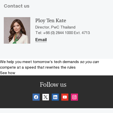
Contact us
Ploy Ten Kate
Director, PwC Thailand
Tel: +66 (0) 2844 1000 Ext. 4713
Email
We help you meet tomorrow’s tech demands
so you can
compete at a speed that rewrites the rules
See how
Follow us