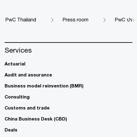
PwC Thailand
Press room
PwC ประเท
Services
Actuarial
Audit and assurance
Business model reinvention (BMR)
Consulting
Customs and trade
China Business Desk (CBD)
Deals