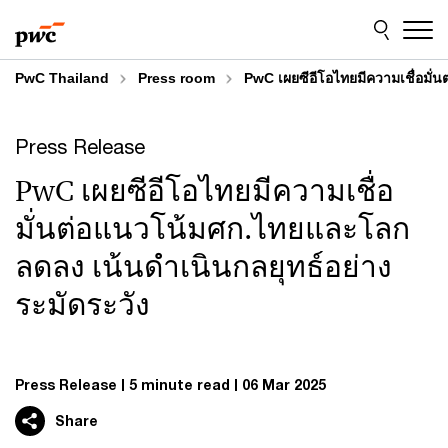
Skip
Skip
to
to
content
footer
PwC Thailand
Press room
PwC เผยซีอีโอไทยมีความเชื่อมั่
Press Release
PwC เผยซีอีโอไทยมีความเชื่อ
มั่นต่อแนวโน้มศก.ไทยและโลก
ลดลง เน้นดำเนินกลยุทธ์อย่าง
ระมัดระวัง
Press Release
5 minute read
06 Mar 2025
Share