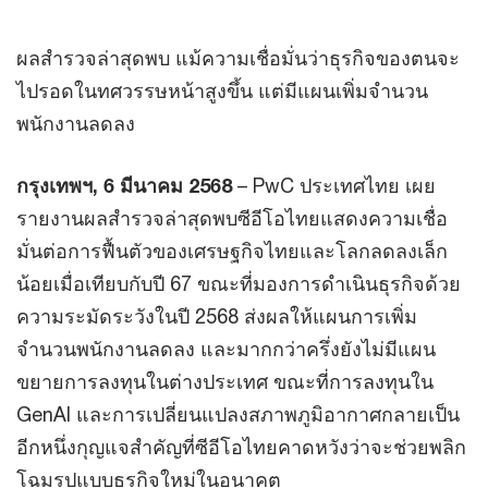
ผลสำรวจล่าสุดพบ แม้ความเชื่อมั่นว่าธุรกิจของตนจะ
ไปรอดในทศวรรษหน้าสูงขึ้น แต่มีแผนเพิ่มจำนวน
พนักงานลดลง
กรุงเทพฯ, 6 มีนาคม 2568
– PwC ประเทศไทย เผย
รายงานผลสำรวจล่าสุดพบซีอีโอไทยแสดงความเชื่อ
มั่นต่อการฟื้นตัวของเศรษฐกิจไทยและโลกลดลงเล็ก
น้อยเมื่อเทียบกับปี 67 ขณะที่มองการดำเนินธุรกิจด้วย
ความระมัดระวังในปี 2568 ส่งผลให้แผนการเพิ่ม
จำนวนพนักงานลดลง และมากกว่าครึ่งยังไม่มีแผน
ขยายการลงทุนในต่างประเทศ ขณะที่การลงทุนใน
GenAI และการเปลี่ยนแปลงสภาพภูมิอากาศกลายเป็น
อีกหนึ่งกุญแจสำคัญที่ซีอีโอไทยคาดหวังว่าจะช่วยพลิก
โฉมรูปแบบธุรกิจใหม่ในอนาคต