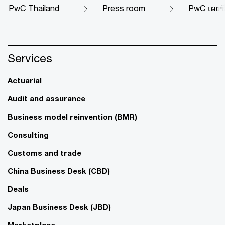
PwC Thailand
Press room
PwC เผยซี
Services
Actuarial
Audit and assurance
Business model reinvention (BMR)
Consulting
Customs and trade
China Business Desk (CBD)
Deals
Japan Business Desk (JBD)