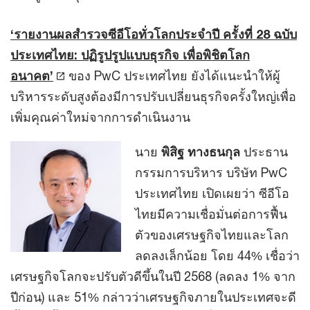
‘รายงานผลสำรวจซีอีโอทั่วโลกประจำปี ครั้งที่ 28 ฉบับ
ประเทศไทย: ปฏิรูปรูปแบบธุรกิจ เพื่อพิชิตโลก
อนาคต’
ของ PwC ประเทศไทย ยังได้แนะนำให้ผู้
บริหารระดับสูงต้องมีการปรับเปลี่ยนธุรกิจครั้งใหญ่เพื่อ
เพิ่มคุณค่าใหม่จากการดำเนินงาน
นาย
พิสิฐ ทางธนกุล
ประธาน
กรรมการบริหาร บริษัท PwC
ประเทศไทย เปิดเผยว่า ซีอีโอ
ไทยมีความเชื่อมั่นต่อการฟื้น
ตัวของเศรษฐกิจไทยและโลก
ลดลงเล็กน้อย โดย 44% เชื่อว่า
เศรษฐกิจโลกจะปรับตัวดีขึ้นในปี 2568 (ลดลง 1% จาก
ปีก่อน) และ 51% กล่าวว่าเศรษฐกิจภายในประเทศจะดี