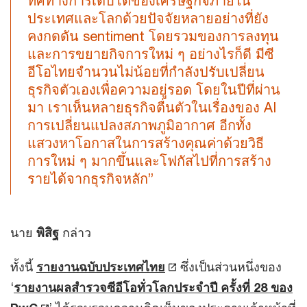
ทิศทางการเติบโตของเศรษฐกิจภายใน
ประเทศและโลกด้วยปัจจัยหลายอย่างที่ยัง
คงกดดัน sentiment โดยรวมของการลงทุน
และการขยายกิจการใหม่ ๆ อย่างไรก็ดี มีซี
อีโอไทยจำนวนไม่น้อยที่กำลังปรับเปลี่ยน
ธุรกิจตัวเองเพื่อความอยู่รอด โดยในปีที่ผ่าน
มา เราเห็นหลายธุรกิจตื่นตัวในเรื่องของ AI
การเปลี่ยนแปลงสภาพภูมิอากาศ อีกทั้ง
แสวงหาโอกาสในการสร้างคุณค่าด้วยวิธี
การใหม่ ๆ มากขึ้นและโฟกัสไปที่การสร้าง
รายได้จากธุรกิจหลัก”
นาย
พิสิฐ
กล่าว
ทั้งนี้
รายงานฉบับประเทศไทย
ซึ่งเป็นส่วนหนึ่งของ
‘
รายงานผลสำรวจซีอีโอทั่วโลกประจำปี ครั้งที่ 28 ของ