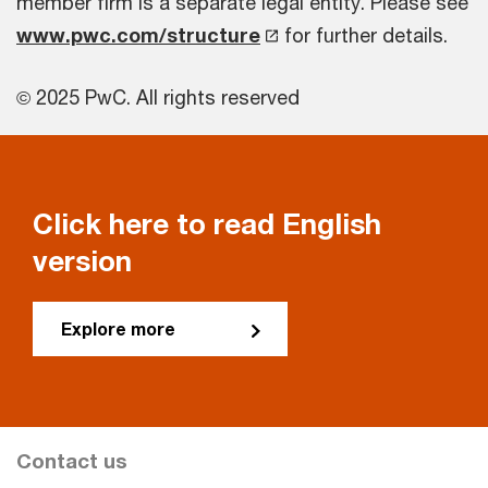
member firm is a separate legal entity. Please see
www.pwc.com/structure
for further details.
© 2025 PwC. All rights reserved
Click here to read English
version
Explore more
Contact us