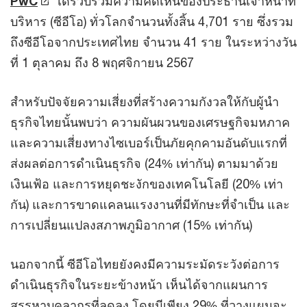
PwC
’ ได้รวบรวมความคิดเห็นของประธานเจ้าหน้าที่
บริหาร (ซีอีโอ) ทั่วโลกจำนวนทั้งสิ้น 4,701 ราย ซึ่งรวม
ถึงซีอีโอจากประเทศไทย จำนวน 41 ราย ในระหว่างวัน
ที่ 1 ตุลาคม ถึง 8 พฤศจิกายน 2567
สำหรับปัจจัยความเสี่ยงที่สร้างความกังวลให้กับผู้นำ
ธุรกิจไทยนั้นพบว่า ความผันผวนของเศรษฐกิจมหภาค
และความเสี่ยงทางไซเบอร์เป็นภัยคุกคามอันดับแรกที่
ส่งผลต่อการดำเนินธุรกิจ (24% เท่ากัน) ตามมาด้วย
เงินเฟ้อ และการหยุดชะงักของเทคโนโลยี (20% เท่า
กัน) และการขาดแคลนแรงงานที่มีทักษะที่จำเป็น และ
การเปลี่ยนแปลงสภาพภูมิอากาศ (15% เท่ากัน)
นอกจากนี้ ซีอีโอไทยยังคงมีความระมัดระวังต่อการ
ดำเนินธุรกิจในระยะข้างหน้า เห็นได้จากแผนการ
สรรหาบุคลากรที่ลดลง โดยมีเพียง 29% ที่วางแผนจะ