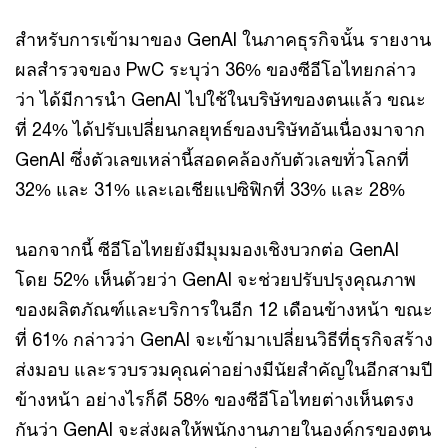
สำหรับการเข้ามาของ GenAI ในภาคธุรกิจนั้น รายงาน
ผลสำรวจของ PwC ระบุว่า 36% ของซีอีโอไทยกล่าว
ว่า ได้มีการนำ GenAI ไปใช้ในบริษัทของตนแล้ว ขณะ
ที่ 24% ได้ปรับเปลี่ยนกลยุทธ์ของบริษัทอันเนื่องมาจาก
GenAI ซึ่งตัวเลขเหล่านี้สอดคล้องกับตัวเลขทั่วโลกที่
32% และ 31% และเอเชียแปซิฟิกที่ 33% และ 28%
นอกจากนี้ ซีอีโอไทยยังมีมุมมองเชิงบวกต่อ GenAI
โดย 52% เห็นด้วยว่า GenAI จะช่วยปรับปรุงคุณภาพ
ของผลิตภัณฑ์และบริการในอีก 12 เดือนข้างหน้า ขณะ
ที่ 61% กล่าวว่า GenAI จะเข้ามาเปลี่ยนวิธีที่ธุรกิจสร้าง
ส่งมอบ และรวบรวมคุณค่าอย่างมีนัยสำคัญในอีกสามปี
ข้างหน้า อย่างไรก็ดี 58% ของซีอีโอไทยต่างเห็นตรง
กันว่า GenAI จะส่งผลให้พนักงานภายในองค์กรของตน