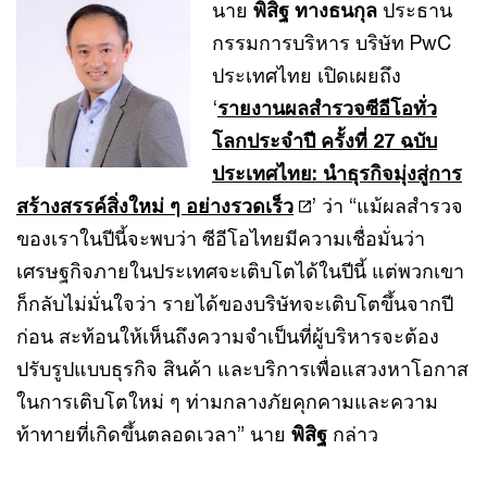
นาย
พิสิฐ ทางธนกุล
ประธาน
กรรมการบริหาร บริษัท PwC
ประเทศไทย เปิดเผยถึง
‘
รายงานผลสำรวจซีอีโอทั่ว
โลกประจำปี ครั้งที่ 27 ฉบับ
ประเทศไทย: นำธุรกิจมุ่งสู่การ
สร้างสรรค์สิ่งใหม่ ๆ อย่างรวดเร็ว
’ ว่า “แม้ผลสำรวจ
ของเราในปีนี้จะพบว่า ซีอีโอไทยมีความเชื่อมั่นว่า
เศรษฐกิจภายในประเทศจะเติบโตได้ในปีนี้ แต่พวกเขา
ก็กลับไม่มั่นใจว่า รายได้ของบริษัทจะเติบโตขึ้นจากปี
ก่อน สะท้อนให้เห็นถึงความจำเป็นที่ผู้บริหารจะต้อง
ปรับรูปแบบธุรกิจ สินค้า และบริการเพื่อแสวงหาโอกาส
ในการเติบโตใหม่ ๆ ท่ามกลางภัยคุกคามและความ
ท้าทายที่เกิดขึ้นตลอดเวลา” นาย
พิสิฐ
กล่าว