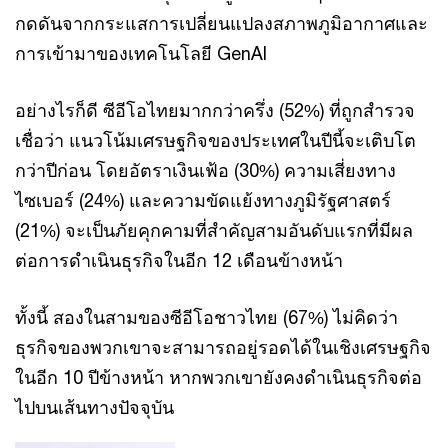
กดดันจากกระแสการเปลี่ยนแปลงสภาพภูมิอากาศและ
การเข้ามาของเทคโนโลยี GenAI
อย่างไรก็ดี ซีอีโอไทยมากกว่าครึ่ง (52%) ที่ถูกสำรวจ
เชื่อว่า แนวโน้มเศรษฐกิจของประเทศในปีนี้จะเติบโต
กว่าปีก่อน โดยอัตราเงินเฟ้อ (30%) ความเสี่ยงทาง
ไซเบอร์ (24%) และความขัดแย้งทางภูมิรัฐศาสตร์
(21%) จะเป็นภัยคุกคามที่สำคัญสามอันดับแรกที่มีผล
ต่อการดำเนินธุรกิจในอีก 12 เดือนข้างหน้า
ทั้งนี้ สองในสามของซีอีโอชาวไทย (67%) ไม่คิดว่า
ธุรกิจของพวกเขาจะสามารถอยู่รอดได้ในเชิงเศรษฐกิจ
ในอีก 10 ปีข้างหน้า หากพวกเขายังคงดำเนินธุรกิจต่อ
ไปบนเส้นทางปัจจุบัน