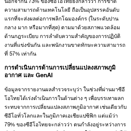
นอกจากนี้ 73% ของซีอีโอไทยยังกล่าวว่า การขาด
ความสามารถด้านเทคโนโลยี ถือเป็นอุปสรรคอันดับ
แรกที่จะส่งผลต่อการพลิกโฉมองค์กร (ในระดับปาน
กลาง มาก หรือมากที่สุด) ตามมาด้วยสภาพแวดล้อม
ด้านกฎระเบียบ การลำดับความสำคัญของการปฏิบัติ
งานที่แข่งขันกัน และพนักงานขาดทักษะความสามารถ
ที่ 57% เท่ากัน
การดำเนินการด้านการเปลี่ยนแปลงสภาพภูมิ
อากาศ และ GenAI
ข้อมูลจากรายงานผลสำรวจระบุว่า ในช่วงที่ผ่านมาซีอี
โอไทยได้เร่งดำเนินการในด้านต่าง ๆ เพื่อบรรเทาผลก
ระทบจากการเปลี่ยนแปลงสภาพภูมิอากาศ เช่นเดียวกับ
ซีอีโอทั่วโลกและในภูมิภาคเอเชียแปซิฟิก แต่แม้ว่า
79% ของซีอีโอไทยจะกล่าวว่า ตนกำลังอยู่ระหว่างการ