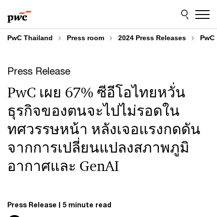
Skip
Skip
to
to
content
footer
PwC Thailand
Press room
2024 Press Releases
PwC 
Press Release
PwC เผย 67% ซีอีโอไทยหวั่น
ธุรกิจของตนจะไปไม่รอดใน
ทศวรรษหน้า หลังเจอแรงกดดัน
จากการเปลี่ยนแปลงสภาพภูมิ
อากาศและ GenAI
Press Release
5 minute read