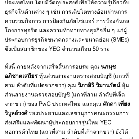
ประเทศไทย โดยมีวัตถุประสงค์เพื่อให้ความรู้เกี่ยวกับ
ธุรกิจในด้านต่าง ๆ เช่น การเติบโตทางอ้อมผ่านการ
ควบรวมกิจการ การป้องกันภัยไซเบอร์ การป้องกันกล
โกงการทุจริต และความท้าทายทางธุรกิจอื่น ๆ แก่ผู้
ประกอบการธุรกิจขนาดกลางและขนาดย่อม (SMEs)
ซึ่งเป็นสมาชิกของ YEC จำนวนเกือบ 50 ราย
ทั้งนี้ ภายหลังจากเสร็จสิ้นการอบรม คุณ
นภนุช
อภิชาตเสถียร
หุ้นส่วนสายงานตรวจสอบบัญชี (แถวที่
สาม ลำดับที่แปดจากขวา) คุณ
วิภาสิริ วิมานรัตน์
หุ้น
ส่วนสายงานตรวจสอบบัญชี (แถวที่สาม ลำดับที่เจ็ด
จากขวา) ของ PwC ประเทศไทย และคุณ
ศักดา เที่ยง
วิบูลย์วงศ์
รองประธานและเลขานุการคณะกรรมการ
ส่งเสริมและพัฒนาผู้ประกอบการรุ่นใหม่ YEC
หอการค้าไทย (แถวที่สาม ลำดับที่เก้าจากขวา) ยังได้