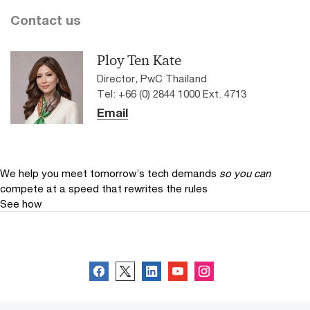
Contact us
Ploy Ten Kate
Director, PwC Thailand
Tel: +66 (0) 2844 1000 Ext. 4713
Email
We help you meet tomorrow’s tech demands
so you can
compete at a speed that rewrites the rules
See how
Follow us