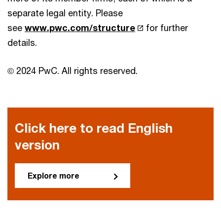
separate legal entity. Please
see
www.pwc.com/structure
for further
details.
© 2024 PwC. All rights reserved.
Click here to read English
version
Explore more