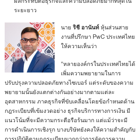
ผลกระทบต่อธุรกิจและความปลอดภัยมากที่สุดใน
ระยะยาว
นาย
ริชี อานันท์
หุ้นส่วนสาย
งานที่ปรึกษา PwC ประเทศไทย
ให้ความเห็นว่า
“หลายองค์กรในประเทศไทยได้
เพิ่มความพยายามในการ
ปรับปรุงความปลอดภัยทางไซเบอร์ แต่ระดับของความ
พยายามนั้นยังแตกต่างกันอย่างมากตามแต่ละ
อุตสาหกรรม ภาคธุรกิจที่ขับเคลื่อนโดยข้อกำหนดด้าน
กฎระเบียบที่เข้มงวดอย่าง ธุรกิจบริการทางการเงิน มี
แนวโน้มที่จะมีความกระตือรือร้นมาก แต่แม้ว่าจะมี
การดำเนินการเชิงรุก บางบริษัทยังคงให้ความสำคัญกับ
การปฏิบัติตามกฎระเบียบมากกว่าการจัดการความ