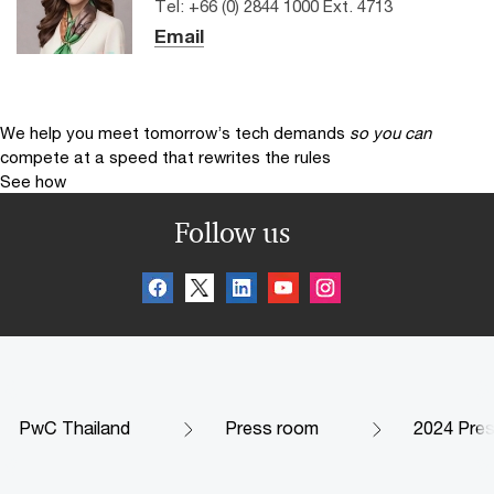
Tel: +66 (0) 2844 1000 Ext. 4713
Email
We help you meet tomorrow’s tech demands
so you can
compete at a speed that rewrites the rules
See how
Follow us
PwC Thailand
Press room
2024 Pre