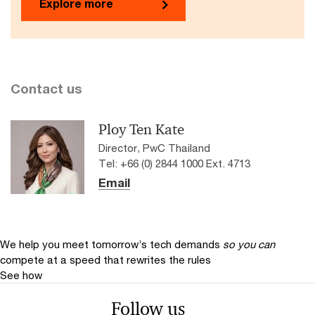
Explore more
Contact us
Ploy Ten Kate
Director, PwC Thailand
Tel: +66 (0) 2844 1000 Ext. 4713
Email
We help you meet tomorrow’s tech demands
so you can
compete at a speed that rewrites the rules
See how
Follow us