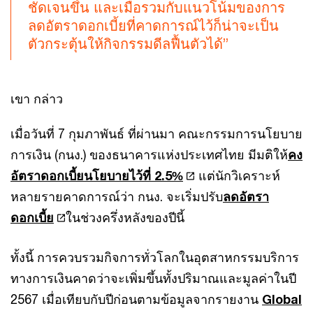
ชัดเจนขึ้น และเมื่อรวมกับแนวโน้มของการ
ลดอัตราดอกเบี้ยที่คาดการณ์ไว้ก็น่าจะเป็น
ตัวกระตุ้นให้กิจกรรมดีลฟื้นตัวได้”
เขา กล่าว
เมื่อวันที่ 7 กุมภาพันธ์ ที่ผ่านมา คณะกรรมการนโยบาย
การเงิน (กนง.) ของธนาคารแห่งประเทศไทย มีมติให้
คง
อัตราดอกเบี้ยนโยบายไว้ที่ 2.5%
แต่นักวิเคราะห์
หลายรายคาดการณ์ว่า กนง. จะเริ่มปรับ
ลดอัตรา
ดอกเบี้ย
ในช่วงครึ่งหลังของปีนี้
ทั้งนี้ การควบรวมกิจการทั่วโลกในอุตสาหกรรมบริการ
ทางการเงินคาดว่าจะเพิ่มขึ้นทั้งปริมาณและมูลค่าในปี
2567 เมื่อเทียบกับปีก่อนตามข้อมูลจากรายงาน
Global