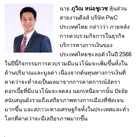
นาย
ภูวิณ หน่อชูเวช
หุ้นส่วน
สายงานดีลส์ บริษัท PwC
ประเทศไทย กล่าวว่า ภายหลัง
การควบรวมกิจการในธุรกิจ
บริการทางการเงินของ
ประเทศไทยชะลอตัวในปี 2566
ในปีนี้กิจกรรมการควบรวมมีแนวโน้มจะเพิ่มขึ้นทั้งใน
ด้านปริมาณและมูลค่า เนื่องจากต้นทุนทางการเงินที่
คาดว่าจะต่ำลงเป็นผลมาจากการคาดการณ์อัตรา
ดอกเบี้ยที่มีแนวโน้มจะลดลง นอกเหนือจากนั้น ปัจจัย
สนับสนุนยังรวมถึงเสถียรภาพทางการเมืองที่ชัดเจน
มากขึ้น และสภาวะทางเศรษฐกิจทั้งในประเทศและทั่ว
โลกที่คาดว่าจะมีเสถียรภาพมากขึ้น