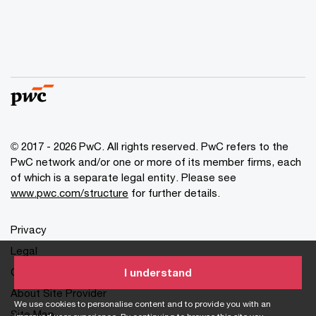
© 2017 - 2026 PwC. All rights reserved. PwC refers to the
PwC network and/or one or more of its member firms, each
of which is a separate legal entity. Please see
www.pwc.com/structure
for further details.
Privacy
Legal
Cookies info
I understand
About Site Provider
We use cookies to personalise content and to provide you with an
Site Map