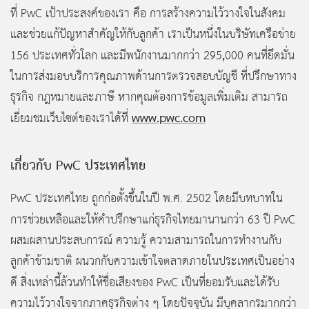
ที่ PwC
เป้าประสงค์ของเรา คือ การสร้างความไว้วางใจในสังคม
และช่วยแก้ปัญหาสำคัญให้กับลูกค้า เราเป็นหนึ่งในบริษัทเครือข่าย
,
156 ประเทศทั่วโลก และมีพนักงานมากกว่า 295
000 คนที่ยึดมั่น
ในการส่งมอบบริการคุณภาพด้านการตรวจสอบบัญชี ที่ปรึกษาทาง
ธุรกิจ กฎหมายและภาษี หากคุณต้องการข้อมูลเพิ่มเติม สามารถ
www.pwc.com
เยี่ยมชมเว็บไซต์ของเราได้ที่
เกี่ยวกับ PwC
ประเทศไทย
PwC ประเทศไทย ถูกก่อตั้งขึ้นในปี พ.ศ. 2502 โดยมีบทบาทใน
การช่วยเหลือและให้คำปรึกษาแก่ธุรกิจไทยมานานกว่า
63 ปี PwC
ผสมผสานประสบการณ์ ความรู้ ความสามารถในการทำงานกับ
ลูกค้าข้ามชาติ ผนวกกับความเข้าใจตลาดภายในประเทศเป็นอย่าง
ดี สิ่งเหล่านี้ล้วนทำให้ชื่อเสียงของ PwC
เป็นที่ยอมรับและได้รับ
ความไว้วางใจจากภาคธุรกิจต่าง ๆ โดยปัจจุบัน มีบุคลากรมากกว่า