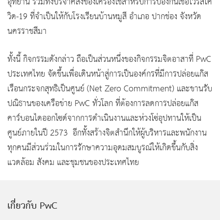
อุทยาน รวมทั้งบริจาคสิ่งของเครื่องใช้สำหรับการป้องกันเชื้อไวรัสโค
วิด-19 ที่จำเป็นให้กับโรงเรียนบ้านหมูสี อำเภอ ปากช่อง จังหวัด
นครราชสีมา
ทั้งนี้ กิจกรรมดังกล่าว ถือเป็นส่วนหนึ่งของกิจกรรมจิตอาสาที่ PwC
ประเทศไทย จัดขึ้นเพื่อเดินหน้าสู่การเป็นองค์กรที่มีการปล่อยแก๊ส
เรือนกระจกสุทธิเป็นศูนย์ (Net Zero Commitment) และขานรับ
ปณิธานของเครือข่าย PwC ทั่วโลก ที่ต้องการลดการปล่อยแก๊ส
คาร์บอนไดออกไซด์จากการดำเนินงานและห่วงโซ่อุปทานให้เป็น
ศูนย์ภายในปี 2573 อีกทั้งสร้างจิตสำนึกให้ผู้บริหารและพนักงาน
ทุกคนมีส่วนร่วมในการรักษาความอุดมสมบูรณ์ให้เกิดขึ้นกับสิ่ง
แวดล้อม สังคม และชุมชนของประเทศไทย
เกี่ยวกับ PwC