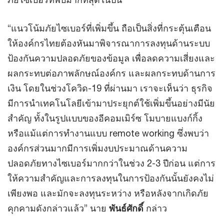
“แนวโน้มภัยไซเบอร์ที่เพิ่มขึ้น ถือเป็นสิ่งที่กระตุ้นเตือน
ให้องค์กรไทยต้องหันมาพิจารณาการลงทุนด้านระบบ
ป้องกันความปลอดภัยของข้อมูล เพื่อลดความเสี่ยงและ
ผลกระทบต่อภาพลักษณ์องค์กร และผลกระทบด้านการ
เงิน โดยในช่วงโควิด-19 ที่ผ่านมา เราจะเห็นว่า ธุรกิจ
มีการนำเทคโนโลยีเข้ามาประยุกต์ใช้เพิ่มขึ้นอย่างมีนัย
สำคัญ ทั้งในรูปแบบของอีคอมเมิร์ซ โมบายแบงก์กิ้ง
หรือแม้แต่การทำงานแบบ remote working ซึ่งพบว่า
องค์กรส่วนมากมีการเพิ่มงบประมาณด้านความ
ปลอดภัยทางไซเบอร์มากกว่าในช่วง 2-3 ปีก่อน แต่การ
ให้ความสำคัญและการลงทุนในการป้องกันนั้นยังคงไม่
เพียงพอ และมักจะลงทุนระหว่าง หรือหลังจากเกิดภัย
คุกคามดังกล่าวแล้ว” นาย
พันธ์ศักดิ์
กล่าว