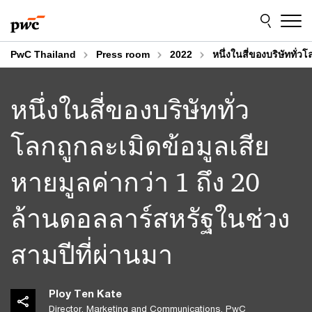
Skip
Skip
to
to
content
footer
PwC Thailand
Press room
2022
หนึ่งในสี่ของบริษัททั่
หนึ่งในสี่ของบริษัททั่ว
โลกถูกละเมิดข้อมูลเสีย
หายมูลค่ากว่า 1 ถึง 20
ล้านดอลลาร์สหรัฐในช่วง
สามปีที่ผ่านมา
Ploy Ten Kate
Director, Marketing and Communications, PwC