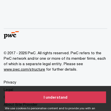
© 2017 - 2026 PwC. All rights reserved. PwC refers to the
PwC network and/or one or more of its member firms, each
of which is a separate legal entity. Please see
www.pwc.com/structure
for further details.
Privacy
Legal
Cookies info
I understand
About Site Provider
We use cookies to personalise content and to provide you with an