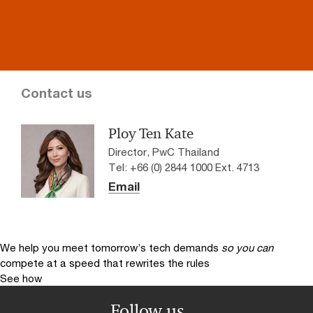
Contact us
Ploy Ten Kate
Director, PwC Thailand
Tel: +66 (0) 2844 1000 Ext. 4713
Email
We help you meet tomorrow’s tech demands
so you can
compete at a speed that rewrites the rules
See how
Follow us