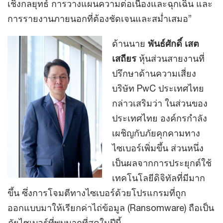
เชิงกลยุทธ์ การวางแผนความต่อเนื่องและฉุกเฉิน และ
การรายงานภายนอกที่ต้องชัดเจนและสม่ำเสมอ”
ด้านนาย
พันธ์ศักดิ์ เสต
เสถียร
หุ้นส่วนสายงานที่
ปรึกษาด้านความเสี่ยง
บริษัท PwC ประเทศไทย
กล่าวเสริมว่า ในส่วนของ
ประเทศไทย องค์กรกำลัง
เผชิญกับภัยคุกคามทาง
ไซเบอร์เพิ่มขึ้น ส่วนหนึ่ง
เป็นผลจากการประยุกต์ใช้
เทคโนโลยีดิจิทัลที่มีมาก
ขึ้น ซึ่งการโจมตีทางไซเบอร์ด้วยโปรแกรมที่ถูก
ออกแบบมาให้เรียกค่าไถ่ข้อมูล (Ransomware) ถือเป็น
ภัยไซเบอร์ที่พบมากที่สุดในปีนี้