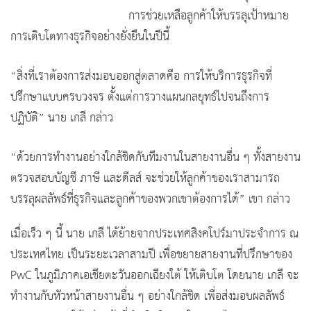
การช่วยเหลือลูกค้าให้บรรลุเป้าหมาย
การเติบโตทางธุรกิจอย่างยั่งยืนในปีนี้
“สิ่งที่เราต้องการส่งมอบออกสู่ตลาดคือ การให้บริการธุรกิจที่
ปรึกษาแบบครบวงจร ตั้งแต่การวางแผนกลยุทธ์ไปจนถึงการ
ปฏิบัติ” นาย เกลี กล่าว
“ด้วยการทำงานอย่างใกล้ชิดกับทีมงานในสายงานอื่น ๆ ทั้งสายงาน
ตรวจสอบบัญชี ภาษี และดีลส์ จะช่วยให้ลูกค้าของเราสามารถ
บรรลุผลลัพธ์ที่ธุรกิจและลูกค้าของพวกเขาต้องการได้” เขา กล่าว
เมื่อเร็ว ๆ นี้ นาย เกลี ได้ย้ายจากประเทศสิงคโปร์มาประจำการ ณ
ประเทศไทย เป็นระยะเวลาสามปี เพื่อขยายสายงานที่ปรึกษาของ
PwC ในภูมิภาคเอเชียตะวันออกเฉียงใต้ ให้เติบโต โดยนาย เกลี จะ
ทำงานกับหัวหน้าสายงานอื่น ๆ อย่างใกล้ชิด เพื่อส่งมอบผลลัพธ์