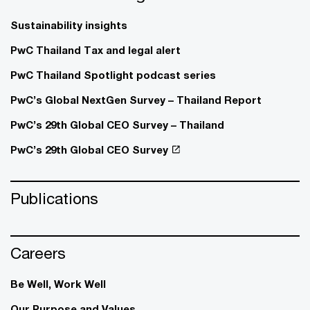
Sustainability insights
PwC Thailand Tax and legal alert
PwC Thailand Spotlight podcast series
PwC’s Global NextGen Survey – Thailand Report
PwC’s 29th Global CEO Survey – Thailand
PwC’s 29th Global CEO Survey
Publications
Careers
Be Well, Work Well​
Our Purpose and Values