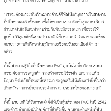
ทุกครั้งที่ทำการให้คำปรึกษาแก่ลูกค้า” นาย เกลี กล่าว
“เราจะต้องยกระดับทักษะทางด้านดิจิทัลให้แก่บุคลากรในสายงาน
ที่ปรึกษาของเราทั้งหมด เพื่อให้พวกเขาสามารถเข้าสู่ตลาดบริการ
ด้านเทคโนโลยีและทำงานร่วมกับพันธมิตรของเรา เพื่อช่วยให้
ลูกค้าบรรลุผลลัพธ์แบบครบวงจร นี่คือความปรารถนาของผมที่จะ
ขยายสายงานที่ปรึกษาในภูมิภาคเอเชียตะวันออกเฉียงใต้” เขา
กล่าว
ทั้งนี้ สายงานธุรกิจที่ปรึกษาของ PwC มุ่งเน้นไปที่การตอบสนอง
ความต้องการของลูกค้า การสร้างความไว้วางใจ และการแก้ไข
ปัญหา ซึ่งโฟกัสทั้งหมดที่กล่าวมา จะถูกเสริมให้แข็งแกร่งยิ่งขึ้นกว่า
เดิมหลังจากการย้ายมาประจำการ ณ ประเทศไทยของนาย เกลี
ทั้งนี้ นาย เกลี ได้รับการแต่งตั้งให้เป็นหุ้นส่วนของ PwC ในปี 2542
และดำรงตำแหน่งผู้นำองค์กรที่สำคัญอื่น ๆ หลายตำแหน่งทั้งใน