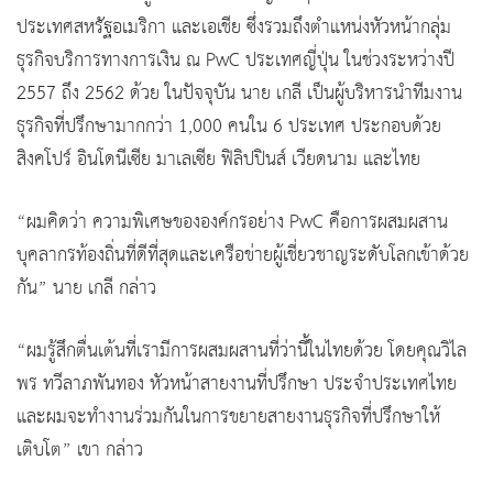
ประเทศสหรัฐอเมริกา และเอเชีย ซึ่งรวมถึงตำแหน่งหัวหน้ากลุ่ม
ธุรกิจบริการทางการเงิน ณ PwC ประเทศญี่ปุ่น ในช่วงระหว่างปี
2557 ถึง 2562 ด้วย ในปัจจุบัน นาย เกลี เป็นผู้บริหารนำทีมงาน
ธุรกิจที่ปรึกษามากกว่า 1,000 คนใน 6 ประเทศ ประกอบด้วย
สิงคโปร์ อินโดนีเซีย มาเลเซีย ฟิลิปปินส์ เวียดนาม และไทย
“ผมคิดว่า ความพิเศษขององค์กรอย่าง PwC คือการผสมผสาน
บุคลากรท้องถิ่นที่ดีที่สุดและเครือข่ายผู้เชี่ยวชาญระดับโลกเข้าด้วย
กัน” นาย เกลี กล่าว
“ผมรู้สึกตื่นเต้นที่เรามีการผสมผสานที่ว่านี้ในไทยด้วย โดยคุณวิไล
พร ทวีลาภพันทอง หัวหน้าสายงานที่ปรึกษา ประจำประเทศไทย
และผมจะทำงานร่วมกันในการขยายสายงานธุรกิจที่ปรึกษาให้
เติบโต” เขา กล่าว