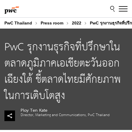
Skip
Skip
to
to
content
footer
PwC Thailand
Press room
2022
PwC รุกงานธุรกิจที่ปร
PwC รุกงานธุรกิจที่ปรึกษาใน
ตลาดภูมิภาคเอเชียตะวันออก
เฉียงใต้ ชี้ตลาดไทยมีศักยภาพ
ในการเติบโตสูง
Ploy Ten Kate
Director, Marketing and Communications, PwC Thailand