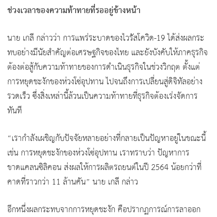
ช่วงเวลาของความท้าทายที่รออยู่ข้างหน้า
นาย เกลี กล่าวว่า การแพร่ระบาดของไวรัสโควิด-19 ได้ส่งผลกระ
ทบอย่างมีนัยสำคัญต่อเศรษฐกิจของไทย และยังบังคับให้ภาคธุรกิจ
ต้องต่อสู้กับความท้าทายของการดำเนินธุรกิจในช่วงวิกฤต ตั้งแต่
การหยุดชะงักของห่วงโซ่อุปทาน ไปจนถึงการเปลี่ยนสู่ดิจิทัลอย่าง
รวดเร็ว ซึ่งสิ่งเหล่านี้ล้วนเป็นความท้าทายที่ธุรกิจต้องเร่งจัดการ
ทันที
“เรากำลังเผชิญกับปัจจัยหลายอย่างที่กลายเป็นปัญหาอยู่ในขณะนี้
เช่น การหยุดชะงักของห่วงโซ่อุปทาน เราทราบว่า ปัญหาการ
ขาดแคลนซิลิคอน ส่งผลให้การผลิตรถยนต์ในปี 2564 น้อยกว่าที่
คาดที่ราวกว่า 11 ล้านคัน” นาย เกลี กล่าว
อีกหนึ่งผลกระทบจากการหยุดชะงัก คือปรากฏการณ์การลาออก