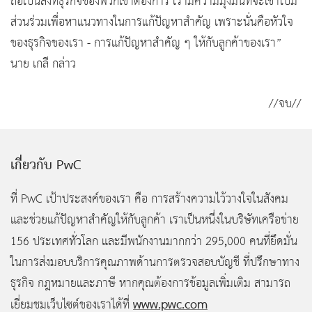
ถือเป็นสิ่งที่ธุรกิจของพวกเขาต้องการ เรามีความมุ่งมั่นที่จะเข้าไปมี
ส่วนร่วมเพื่อหาแนวทางในการแก้ปัญหาสำคัญ เพราะนั่นคือหัวใจ
ของธุรกิจของเรา - การแก้ปัญหาสำคัญ ๆ ให้กับลูกค้าของเรา”
นาย เกลี กล่าว
//จบ//
เกี่ยวกับ PwC
ที่ PwC
เป้าประสงค์ของเรา คือ การสร้างความไว้วางใจในสังคม
และช่วยแก้ปัญหาสำคัญให้กับลูกค้า เราเป็นหนึ่งในบริษัทเครือข่าย
,
156 ประเทศทั่วโลก และมีพนักงานมากกว่า 295
000 คนที่ยึดมั่น
ในการส่งมอบบริการคุณภาพด้านการตรวจสอบบัญชี ที่ปรึกษาทาง
ธุรกิจ กฎหมายและภาษี หากคุณต้องการข้อมูลเพิ่มเติม สามารถ
www.pwc.com
เยี่ยมชมเว็บไซต์ของเราได้ที่