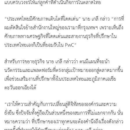
แบบครบวงจรให้แก่ลูกค้าที่ดำเนินกิจการในตลาดไทย
“ประเทศไทยมีศักยภาพเติบโตที่โดดเด่น” นาย เกลี กล่าว “การที่
ผมตัดสินใจย้ายสำนักงานใหญ่ของเรามาที่กรุงเทพฯ เพราะเห็นถึง
ศักยภาพทางเศรษฐกิจที่โดดเด่นและสายงานธุรกิจที่ปรึกษาใน
ประเทศไทยเองก็เป็นที่ยอมรับใน PwC”
สำหรับการขยายธุรกิจ นาย เกลี กล่าวว่า ตนมีแผนที่จะนำ
นวัตกรรมและแพลตฟอร์มที่ตรงกลุ่มเป้าหมายออกสู่ตลาดมากขึ้น
เพื่อช่วยเสริมงานที่ปรึกษาทั้งในประเทศไทยและภูมิภาคเอเชีย
ตะวันออกเฉียงใต้
“เราให้ความสำคัญกับการเปลี่ยนสู่ดิจิทัลขององค์กรและความ
ยั่งยืน ซึ่งปัจจัยทั้งคู่ถือเป็นส่วนหนึ่งของสมการที่ไม่แยกจากกัน นั่น
หมายความว่า ที่ปรึกษาของเราทุกคนจะต้องคำนึงถึงเรื่องดังกล่าว