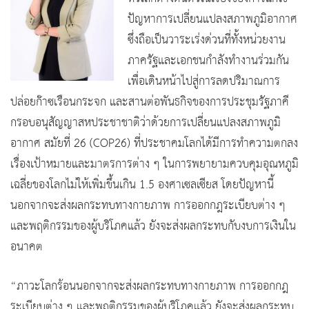
ปัญหาการเปลี่ยนแปลงสภาพภูมิอากาศ
ซึ่งถือเป็นวาระเร่งด่วนที่ทั้งหน่วยงาน
ภาครัฐและเอกชนกำลังทำงานร่วมกัน
เพื่อเดินหน้าไปสู่การลดปริมาณการ
ปล่อยก๊าซเรือนกระจก และสานต่อพันธกิจของการประชุมรัฐภาคี
กรอบอนุสัญญาสหประชาชาติว่าด้วยการเปลี่ยนแปลงสภาพภูมิ
อากาศ สมัยที่ 26 (COP26) ที่ประชาคมโลกได้มีการทำความตกลง
เรื่องเป้าหมายและมาตรการต่าง ๆ ในการพยายามควบคุมอุณหภูมิ
เฉลี่ยของโลกไม่ให้เพิ่มขึ้นเกิน 1.5 องศาเซลเซียส โดยปัญหานี้
นอกจากจะส่งผลกระทบทางกายภาพ การออกกฎระเบียบต่าง ๆ
และพฤติกรรมของผู้บริโภคแล้ว ยังจะส่งผลกระทบกับงบการเงินใน
อนาคต
“ภาวะโลกร้อนนอกจากจะส่งผลกระทบทางกายภาพ การออกกฎ
ระเบียบต่าง ๆ และพฤติกรรมของผู้บริโภคแล้ว ยังจะส่งผลกระทบ