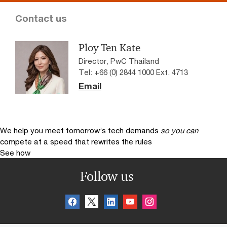
Contact us
Ploy Ten Kate
Director, PwC Thailand
Tel: +66 (0) 2844 1000 Ext. 4713
Email
We help you meet tomorrow’s tech demands
so you can
compete at a speed that rewrites the rules
See how
Follow us