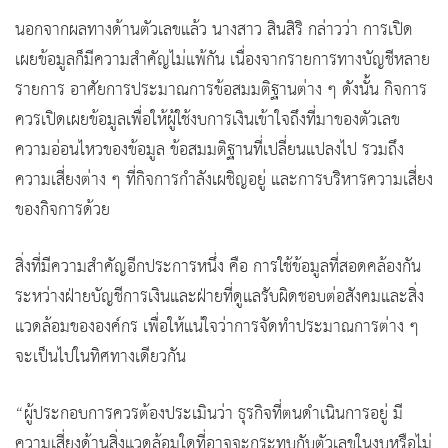
นอกจากผลทางด้านตัวเลขแล้ว นางสาว สินสิริ กล่าวว่า การเปิด
เผยข้อมูลก็มีความสำคัญไม่แพ้กัน เนื่องจากรายการทางบัญชีหลาย
รายการ อาศัยการประมาณการข้อสมมติฐานต่าง ๆ ดังนั้น กิจการ
ควรเปิดเผยข้อมูลเพื่อให้ผู้ใช้งบการเงินเข้าใจถึงที่มาของตัวเลข
ความอ่อนไหวของข้อมูล ข้อสมมติฐานที่เปลี่ยนแปลงไป รวมถึง
ความเสี่ยงต่าง ๆ ที่กิจการกำลังเผชิญอยู่ และการบริหารความเสี่ยง
ของกิจการด้วย
สิ่งที่มีความสำคัญอีกประการหนึ่ง คือ การใช้ข้อมูลที่สอดคล้องกัน
ระหว่างฝ่ายบัญชีการเงินและฝ่ายที่ดูแลรับผิดชอบต่อสังคมและสิ่ง
แวดล้อมขององค์กร เพื่อให้แน่ใจว่าการจัดทำประมาณการต่าง ๆ
จะเป็นไปในทิศทางเดียวกัน
“ผู้ประกอบการควรต้องประเมินว่า ธุรกิจที่ตนดำเนินการอยู่ มี
ความเสี่ยงด้านสิ่งแวดล้อมใดที่อาจจะกระทบกับตัวเลขในงบหรือไม่