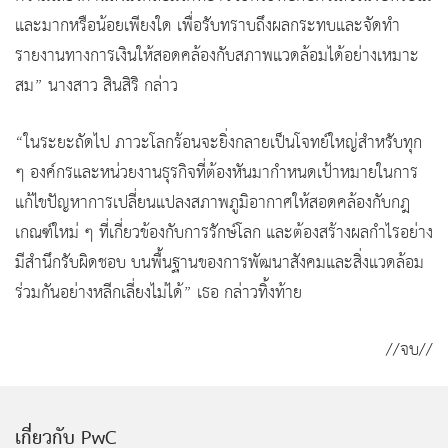
และมากหรือน้อยเพียงใด เพื่อรับทราบถึงผลกระทบและจัดทำ
รายงานทางการเงินให้สอดคล้องกับสภาพแวดล้อมได้อย่างเหมาะ
สม” นางสาว สินสิริ กล่าว
“ในระยะถัดไป ภาวะโลกร้อนจะยิ่งกลายเป็นโจทย์ใหญ่สำหรับทุก
ๆ องค์กรและหน่วยงานธุรกิจที่ต้องหันมากำหนดเป้าหมายในการ
แก้ไขปัญหาการเปลี่ยนแปลงสภาพภูมิอากาศให้สอดคล้องกับกฎ
เกณฑ์ใหม่ ๆ ที่เกี่ยวข้องกับการรักษ์โลก และต้องสร้างผลกำไรอย่าง
มีสำนึกรับผิดชอบ บนพื้นฐานของการพัฒนาสังคมและสิ่งแวดล้อม
ร่วมกันอย่างหลีกเลี่ยงไม่ได้” เธอ กล่าวทิ้งท้าย
//จบ//
เกี่ยวกับ PwC