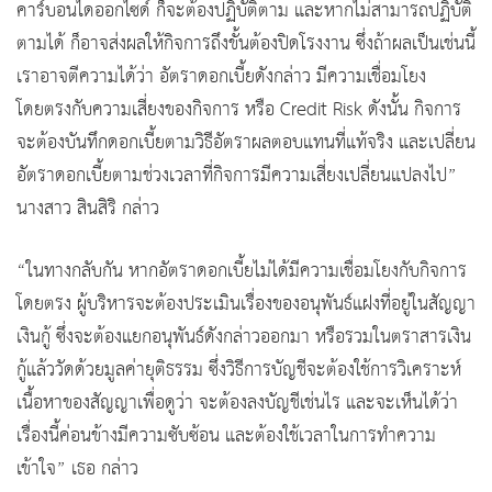
คาร์บอนไดออกไซด์ ก็จะต้องปฏิบัติตาม และหากไม่สามารถปฏิบัติ
ตามได้ ก็อาจส่งผลให้กิจการถึงขั้นต้องปิดโรงงาน ซึ่งถ้าผลเป็นเช่นนี้
เราอาจตีความได้ว่า อัตราดอกเบี้ยดังกล่าว มีความเชื่อมโยง
โดยตรงกับความเสี่ยงของกิจการ หรือ Credit Risk ดังนั้น กิจการ
จะต้องบันทึกดอกเบี้ยตามวิธีอัตราผลตอบแทนที่แท้จริง และเปลี่ยน
อัตราดอกเบี้ยตามช่วงเวลาที่กิจการมีความเสี่ยงเปลี่ยนแปลงไป”
นางสาว สินสิริ กล่าว
“ในทางกลับกัน หากอัตราดอกเบี้ยไม่ได้มีความเชื่อมโยงกับกิจการ
โดยตรง ผู้บริหารจะต้องประเมินเรื่องของอนุพันธ์แฝงที่อยู่ในสัญญา
เงินกู้ ซึ่งจะต้องแยกอนุพันธ์ดังกล่าวออกมา หรือรวมในตราสารเงิน
กู้แล้ววัดด้วยมูลค่ายุติธรรม ซึ่งวิธีการบัญชีจะต้องใช้การวิเคราะห์
เนื้อหาของสัญญาเพื่อดูว่า จะต้องลงบัญชีเช่นไร และจะเห็นได้ว่า
เรื่องนี้ค่อนข้างมีความซับซ้อน และต้องใช้เวลาในการทำความ
เข้าใจ” เธอ กล่าว