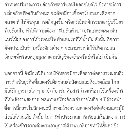
กำหนดปริมาณการปล่อยก๊าซคาร์บอนไดออกไซด์ไว้ ซึ่งหากมีการ
ปล่อยก๊าซพิษเกินกำหนด จะต้องมีการซื้อคาร์บอนเครดิตจาก
ตลาด ทำให้ต้นทุนการผลิตสูงขึ้น หรือกรณีพฤติกรรมของผู้บริโภค
ที่เปลี่ยนไป ทำให้ความต้องการในสินค้าบางประเภทลดลง เช่น
แนวโน้มของการใช้รถยนต์ไฟฟ้าแทนรถที่ใช้น้ำมัน ดังนั้น กิจการ
ต้องประเมินว่า เครื่องจักรต่าง ๆ จะสามารถก่อให้เกิดกระแส
เงินสดที่ครอบคลุมมูลค่าตามบัญชีของสินทรัพย์หรือไม่ เป็นต้น
นอกจากนี้ ยังมีกรณีที่บางบริษัทอาจมีการสื่อสารต่อสาธารณชนถึง
การดำเนินธุรกิจที่แสดงรับผิดชอบต่อสังคมและสิ่งแวดล้อม โดย
มิได้มีกฎหมายใด ๆ มาบังคับ เช่น สื่อสารว่าจะหันมาใช้เครื่องจักร
ที่ใช้พลังงานสะอาด ทดแทนเครื่องจักรเก่าภายในอีก 3 ปีข้างหน้า
ซึ่งการสื่อสารในลักษณะนี้ อาจสร้างความคาดหวังต่อสังคมและผู้มี
ส่วนได้ส่วนเสีย ดังนั้น ในการทำประมาณการกระแสเงินสดจากการ
ใช้เครื่องจักรจากเดิมตามอายุการใช้งานปกติอาจทำให้สั้นลง ซึ่ง