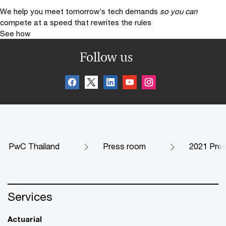
We help you meet tomorrow’s tech demands
so you can
compete at a speed that rewrites the rules
See how
Follow us
PwC Thailand
Press room
2021 Pres
Services
Actuarial