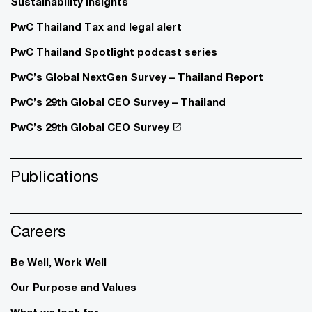
Sustainability insights
PwC Thailand Tax and legal alert
PwC Thailand Spotlight podcast series
PwC’s Global NextGen Survey – Thailand Report
PwC’s 29th Global CEO Survey – Thailand
PwC’s 29th Global CEO Survey
Publications
Careers
Be Well, Work Well​
Our Purpose and Values
What we look for