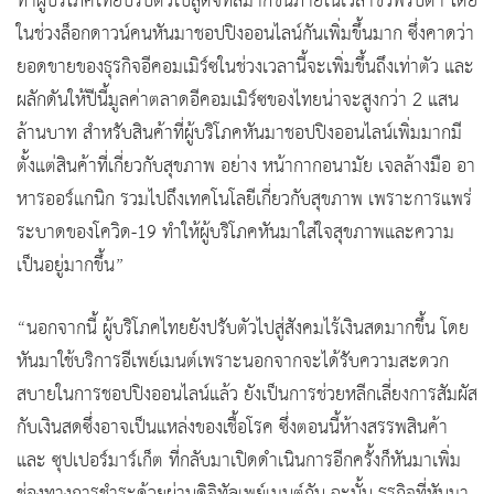
ทำผู้บริโภคไทยปรับตัวไปสู่ดิจิทัลมากขึ้นภายในเวลาชั่วพริบตา โดย
ในช่วงล็อกดาวน์คนหันมาชอปปิงออนไลน์กันเพิ่มขึ้นมาก ซึ่งคาดว่า
ยอดขายของธุรกิจอีคอมเมิร์ซในช่วงเวลานี้จะเพิ่มขึ้นถึงเท่าตัว และ
ผลักดันให้ปีนี้มูลค่าตลาดอีคอมเมิร์ซของไทยน่าจะสูงกว่า 2 แสน
ล้านบาท สำหรับสินค้าที่ผู้บริโภคหันมาชอปปิงออนไลน์เพิ่มมากมี
ตั้งแต่สินค้าที่เกี่ยวกับสุขภาพ อย่าง หน้ากากอนามัย เจลล้างมือ อา
หารออร์แกนิก รวมไปถึงเทคโนโลยีเกี่ยวกับสุขภาพ เพราะการแพร่
ระบาดของโควิด-19 ทำให้ผู้บริโภคหันมาใส่ใจสุขภาพและความ
เป็นอยู่มากขึ้น”
“นอกจากนี้ ผู้บริโภคไทยยังปรับตัวไปสู่สังคมไร้เงินสดมากขึ้น โดย
หันมาใช้บริการอีเพย์เมนต์เพราะนอกจากจะได้รับความสะดวก
สบายในการชอปปิงออนไลน์แล้ว ยังเป็นการช่วยหลีกเลี่ยงการสัมผัส
กับเงินสดซึ่งอาจเป็นแหล่งของเชื้อโรค ซึ่งตอนนี้ห้างสรรพสินค้า
และ ซุปเปอร์มาร์เก็ต ที่กลับมาเปิดดำเนินการอีกครั้งก็หันมาเพิ่ม