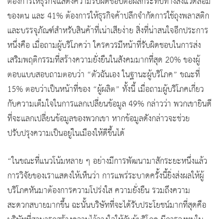
ต้องการให้ธุรกิจแสดงความรับผิดชอบต่อผลกระทบทางสิ่งแวดล้อม
ของตน และ 41% ต้องการให้ธุรกิจค้าปลีกจำกัดการใช้ถุงพลาสติก
และบรรจุภัณฑ์สำหรับสินค้าที่เน่าเสียง่าย สิ่งที่น่าสนใจอีกประการ
หนึ่งคือ เมื่อถามผู้บริโภคว่า ใครควรมีหน้าที่รับผิดชอบในการส่ง
เสริมพฤติกรรมที่สร้างความยั่งยืนในสังคมมากที่สุด 20% ของผู้
ตอบแบบสอบถามตอบว่า “ตัวฉันเอง ในฐานะผู้บริโภค” ขณะที่
15% ตอบว่าเป็นหน้าที่ของ “ผู้ผลิต” ทั้งนี้ เมื่อถามผู้บริโภคเกี่ยว
กับความเต็มใจในการแลกเปลี่ยนข้อมูล 49% กล่าวว่า พวกเขายินดี
ที่จะแลกเปลี่ยนข้อมูลของพวกเขา หากข้อมูลดังกล่าวจะช่วย
ปรับปรุงความเป็นอยู่ในเมืองให้ดีขึ้นได้
“ในขณะที่แนวโน้มหลาย ๆ อย่างมีการพัฒนามาสักระยะหนึ่งแล้ว
การวิจัยของเราแสดงให้เห็นว่า การแพร่ระบาดครั้งนี้ยิ่งส่งผลให้ผู้
บริโภคหันมาต้องการความโปร่งใส ความยั่งยืน รวมถึงความ
สะดวกสบายมากขึ้น ฉะนั้นบริษัทที่จะได้รับประโยชน์มากที่สุดคือ