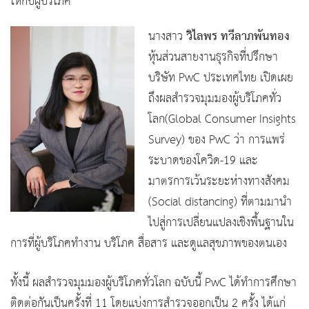
ให้กับผู้บริโภค
วิไลพร ทวีลาภพันทอง
นางสาว
หุ้นส่วนสายงานธุรกิจที่ปรึกษา
บริษัท PwC ประเทศไทย เปิดเผย
ถึงผลสำรวจมุมมองผู้บริโภคทั่ว
โลก(Global Consumer Insights
Survey) ของ PwC ว่า การแพร่
ระบาดของโควิด-19 และ
มาตรการเว้นระยะห่างทางสังคม
(Social distancing) ที่ตามมานำ
ไปสู่การเปลี่ยนแปลงเชิงพื้นฐานใน
การที่ผู้บริโภคทำงาน บริโภค สื่อสาร และดูแลสุขภาพของตนเอง
ทั้งนี้ ผลสำรวจมุมมองผู้บริโภคทั่วโลก ฉบับนี้ PwC ได้ทำการศึกษา
ติดต่อกันเป็นครั้งที่ 11 โดยแบ่งการสำรวจออกเป็น 2 ครั้ง ได้แก่