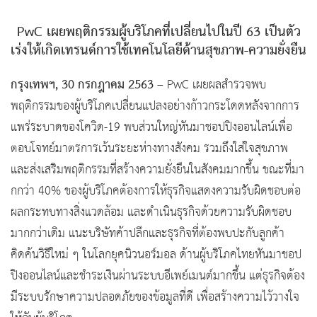
PwC เผยพฤติกรรมผู้บริโภคที่เปลี่ยนไปในปี 63 เป็นตัว
เร่งให้เกิดเทรนด์การใช้เทคโนโลยีด้านสุขภาพ-ความยั่งยืน
กรุงเทพฯ, 30 กรกฎาคม 2563
– PwC เผยผลสำรวจพบ
พฤติกรรมของผู้บริโภคเปลี่ยนแปลงอย่างก้าวกระโดดหลังจากการ
แพร่ระบาดของโควิด-19 พบส่วนใหญ่หันมาชอปปิงออนไลน์เพื่อ
ตอบโจทย์มาตรการเว้นระยะห่างทางสังคม รวมถึงใส่ใจสุขภาพ
และส่งเสริมพฤติกรรมที่สร้างความยั่งยืนในสังคมมากขึ้น ขณะที่มา
กกว่า 40% ของผู้บริโภคต้องการให้ธุรกิจแสดงความรับผิดชอบต่อ
ผลกระทบทางสิ่งแวดล้อม และดำเนินธุรกิจด้วยความรับผิดชอบ
มากกว่าเดิม แนะบริษัทค้าปลีกและธุรกิจที่ต้องพบปะกับลูกค้า
คิดค้นวิธีใหม่ ๆ ในโลกยุคนิวนอร์มอล ด้านผู้บริโภคไทยหันมาชอป
ปิงออนไลน์และชำระเงินผ่านระบบอีเพย์เมนต์มากขึ้น แต่ธุรกิจต้อง
มีระบบรักษาความปลอดภัยของข้อมูลที่ดี เพื่อสร้างความไว้วางใจ