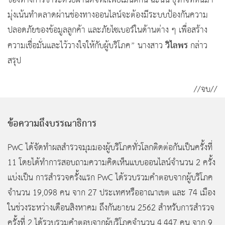
ช่องทางการชำระด้วยผ่านดิจิทัลเพย์เมนต์กัน ฉะนั้น ธุรกิจที่หันมา
มุ่งเน้นทำตลาดผ่านช่องทางออนไลน์จะต้องมีระบบป้องกันความ
ปลอดภัยของข้อมูลลูกค้า และภัยไซเบอร์ในด้านต่าง ๆ เพื่อสร้าง
วิไลพร
ความเชื่อมั่นและไว้วางใจให้กับผู้บริโภค” นางสาว
กล่าว
สรุป
//จบ//
ข้อความถึงบรรณาธิการ
PwC ได้จัดทำผลสำรวจมุมมองผู้บริโภคทั่วโลกติดต่อกันเป็นครั้งที่
11 โดยได้ทำการสอบถามความคิดเห็นแบบออนไลน์จำนวน 2 ครั้ง
แบ่งเป็น การสำรวจครั้งแรก PwC ได้รวบรวมคำตอบจากผู้บริโภค
จำนวน 19,098 คน จาก 27 ประเทศหรืออาณาเขต และ 74 เมือง
ในช่วงระหว่างเดือนสิงหาคม ถึงกันยายน 2562 สำหรับการสำรวจ
ครั้งที่ 2 ได้รวบรวมคำตอบจากผู้บริโภคจำนวน 4,447 คน จาก 9