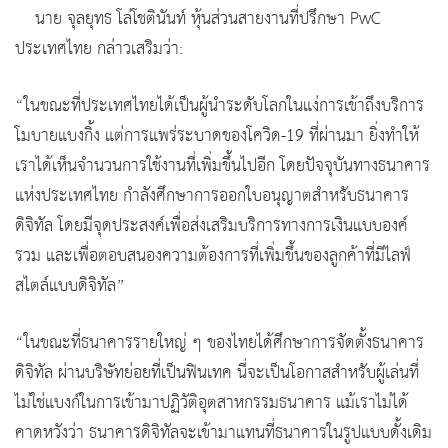
นาย จุลยุทธ โล่โชตินันท์ หุ้นส่วนสายงานที่ปรึกษา PwC
ประเทศไทย กล่าวเสริมว่า:
“ในขณะที่ประเทศไทยได้เป็นผู้นำระดับโลกในแง่การเข้าถึงบริการ
โมบายแบงกิ้ง แต่การแพร่ระบาดของโควิด-19 ที่ผ่านมา ยิ่งทำให้
เราได้เห็นจำนวนการใช้งานที่เพิ่มขึ้นไปอีก โดยปัจจุบันทางธนาคาร
แห่งประเทศไทย กำลังศึกษาการออกใบอนุญาตสำหรับธนาคาร
ดิจิทัล โดยมีจุดประสงค์เพื่อส่งเสริมบริการทางการเงินแบบองค์
รวม และเพื่อตอบสนองความต้องการที่เพิ่มขึ้นของลูกค้าที่มีไลฟ์
สไตล์แบบดิจิทัล”
“ในขณะที่ธนาคารรายใหญ่ ๆ ของไทยได้ศึกษาการจัดตั้งธนาคาร
ดิจิทัล ผ่านบริษัทย่อยที่เป็นฟินเทค นี่จะเป็นโอกาสสำหรับผู้เล่นที่
ไม่ใช่แบงก์ในการเข้ามาปฏิวัติอุตสาหกรรมธนาคาร แม้เราไม่ได้
คาดหวังว่า ธนาคารดิจิทัลจะเข้ามาแทนที่ธนาคารในรูปแบบดั้งเดิม