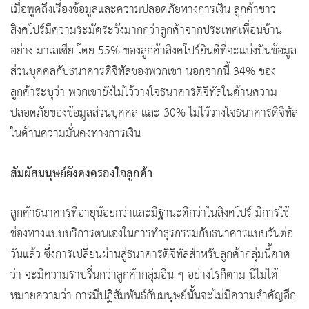
เมื่อพูดถึงเรื่องข้อมูลและความปลอดภัยทางการเงิน ลูกค้าชาว
สิงคโปร์มีความระมัดระวังมากกว่าลูกค้าจากประเทศเพื่อนบ้าน
อย่าง มาเลเซีย โดย 55% ของลูกค้าสิงคโปร์ยินดีที่จะแบ่งปันข้อมูล
ส่วนบุคคลกับธนาคารดิจิทัลของพวกเขา นอกจากนี้ 34% ของ
ลูกค้าระบุว่า พวกเขายังไม่ไว้วางใจธนาคารดิจิทัลในด้านความ
ปลอดภัยของข้อมูลส่วนบุคคล และ 30% ไม่ไว้วางใจธนาคารดิจิทัล
ในด้านความมั่นคงทางการเงิน
สัมผัสมนุษย์ยังคงครองใจลูกค้า
ลูกค้าธนาคารที่อายุน้อยกว่าและมีฐานะดีกว่าในสิงคโปร์ มีการใช้
ช่องทางแบบบริการตนเองในการทำธุรกรรมกับธนาคารแบบวันต่อ
วันแล้ว ซึ่งการเปลี่ยนผ่านสู่ธนาคารดิจิทัลสำหรับลูกค้ากลุ่มนี้คาด
ว่า จะมีความราบรื่นกว่าลูกค้ากลุ่มอื่น ๆ อย่างไรก็ตาม นี่ไม่ได้
หมายความว่า การมีปฏิสัมพันธ์กับมนุษย์นั้นจะไม่มีความสำคัญอีก