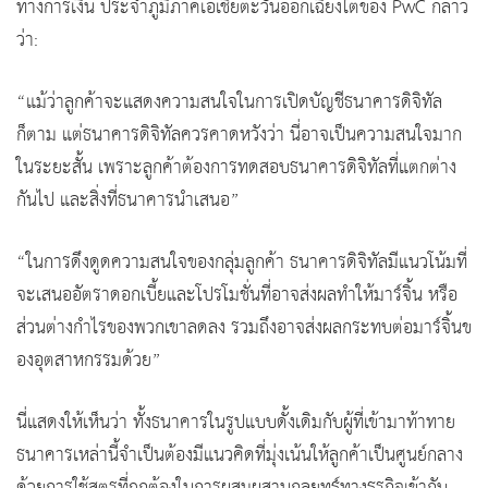
ทางการเงิน ประจำภูมิภาคเอเชียตะวันออกเฉียงใต้ของ PwC กล่าว
ว่า:
“แม้ว่าลูกค้าจะแสดงความสนใจในการเปิดบัญชีธนาคารดิจิทัล
ก็ตาม แต่ธนาคารดิจิทัลควรคาดหวังว่า นี่อาจเป็นความสนใจมาก
ในระยะสั้น เพราะลูกค้าต้องการทดสอบธนาคารดิจิทัลที่แตกต่าง
กันไป และสิ่งที่ธนาคารนำเสนอ”
“ในการดึงดูดความสนใจของกลุ่มลูกค้า ธนาคารดิจิทัลมีแนวโน้มที่
จะเสนออัตราดอกเบี้ยและโปรโมชั่นที่อาจส่งผลทำให้มาร์จิ้น หรือ
ส่วนต่างกำไรของพวกเขาลดลง รวมถึงอาจส่งผลกระทบต่อมาร์จิ้นข
องอุตสาหกรรมด้วย”
นี่แสดงให้เห็นว่า ทั้งธนาคารในรูปแบบดั้งเดิมกับผู้ที่เข้ามาท้าทาย
ธนาคารเหล่านี้จำเป็นต้องมีแนวคิดที่มุ่งเน้นให้ลูกค้าเป็นศูนย์กลาง