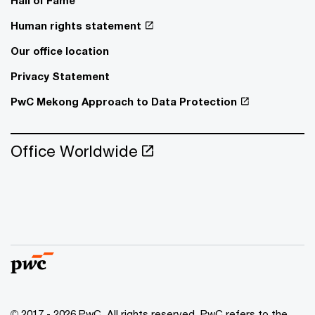
Human rights statement
Our office location
Privacy Statement
PwC Mekong Approach to Data Protection
Office Worldwide
© 2017 - 2026 PwC. All rights reserved. PwC refers to the