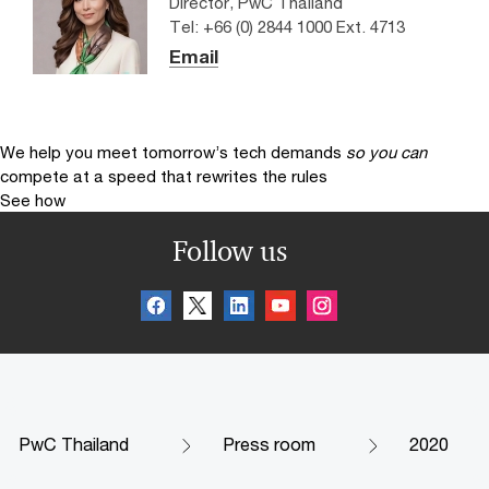
Director, PwC Thailand
Tel: +66 (0) 2844 1000 Ext. 4713
Email
We help you meet tomorrow’s tech demands
so you can
compete at a speed that rewrites the rules
See how
Follow us
PwC Thailand
Press room
2020