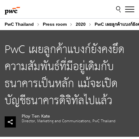
Skip
Skip
to
to
content
footer
PwC Thailand
Press room
2020
PwC เผยลูกค้าแบงก์ยังค
PwC เผยลูกค้าแบงก์ยังคงยึด
ความสัมพันธ์ที่มีอยู่เดิมกับ
ธนาคารเป็นหลัก แม้จะเปิด
บัญชีธนาคารดิจิทัลไปแล้ว
Ploy Ten Kate
Director, Marketing and Communications, PwC Thailand