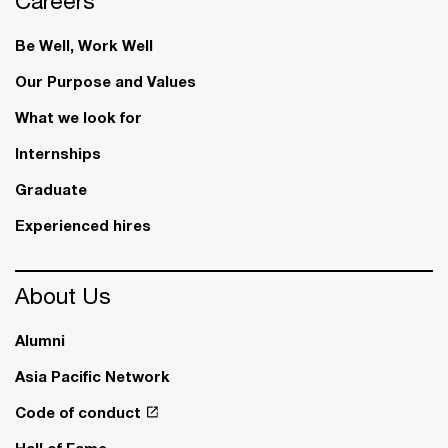
Careers
Be Well, Work Well​
Our Purpose and Values
What we look for
Internships
Graduate
Experienced hires
About Us
Alumni
Asia Pacific Network
Code of conduct
Hall of Fame