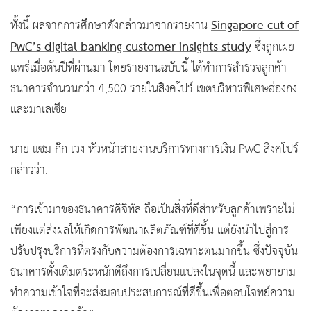
Singapore cut of
ทั้งนี้ ผลจากการศึกษาดังกล่าวมาจากรายงาน
PwC’s digital banking customer insights study
ซึ่งถูกเผย
แพร่เมื่อต้นปีที่ผ่านมา โดยรายงานฉบับนี้ ได้ทำการสำรวจลูกค้า
ธนาคารจำนวนกว่า 4,500 รายในสิงคโปร์ เขตบริหารพิเศษฮ่องกง
และมาเลเซีย
นาย แซม ก๊ก เวง หัวหน้าสายงานบริการทางการเงิน PwC สิงคโปร์
กล่าวว่า:
“การเข้ามาของธนาคารดิจิทัล ถือเป็นสิ่งที่ดีสำหรับลูกค้าเพราะไม่
เพียงแต่ส่งผลให้เกิดการพัฒนาผลิตภัณฑ์ที่ดีขึ้น แต่ยังนำไปสู่การ
ปรับปรุงบริการที่ตรงกับความต้องการเฉพาะตนมากขึ้น ซึ่งปัจจุบัน
ธนาคารดั้งเดิมตระหนักดีถึงการเปลี่ยนแปลงในจุดนี้ และพยายาม
ทำความเข้าใจที่จะส่งมอบประสบการณ์ที่ดีขึ้นเพื่อตอบโจทย์ความ