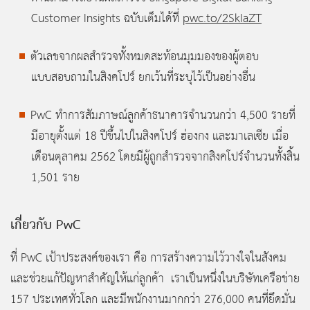
Customer Insights ฉบับเต็มได้ที่
pwc.to/2SkIaZT
ตัวเลขจากผลสำรวจทั้งหมดสะท้อนมุมมองของผู้ตอบ
แบบสอบถามในสิงคโปร์ ยกเว้นที่ระบุไว้เป็นอย่างอื่น
PwC ทำการสัมภาษณ์ลูกค้าธนาคารจำนวนกว่า 4,500 รายที่
มีอายุตั้งแต่ 18 ปีขึ้นไปในสิงคโปร์ ฮ่องกง และมาเลเซีย เมื่อ
เดือนตุลาคม 2562 โดยมีผู้ถูกสำรวจจากสิงคโปร์จำนวนทั้งสิ้น
1,501 ราย
เกี่ยวกับ PwC
ที่ PwC เป้าประสงค์ของเรา คือ การสร้างความไว้วางใจในสังคม
และช่วยแก้ปัญหาสำคัญให้แก่ลูกค้า เราเป็นหนึ่งในบริษัทเครือข่าย
157 ประเทศทั่วโลก และมีพนักงานมากกว่า 276,000 คนที่ยึดมั่น