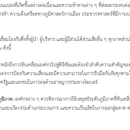
ลี่ยนแปลงที่เกิดขึ้นอย่างต่อเนื่องและความท้าทายต่าง ๆ ที่ส่งผลกระทบ
างการค้า ความตึงเครียดทางภูมิศาสตร์การเมือง ประชากรศาสตร์ที่มีการ
่อมโยงกันซึ่งทั้งผู้นำ ผู้บริหาร และผู้มีส่วนได้ส่วนเสียอื่น ๆ ทุกภาคส่
 ดังนี้
หนักถึงการขับเคลื่อนองค์กรไปสู่ดิจิทัลและต้องจำลำดับความสำคัญของกา
ีมาตรการป้องกันความเสี่ยงและมีความสามารถในการรับมือกับภัยคุกคา
างภาครัฐและเอกชนในการต่อต้านอาชญากรรมทางไซเบอร์
ูมิภาค:
องค์กรต่าง ๆ ควรพิจารณาการใช้กลยุทธ์ระดับภูมิภาคที่ขับเค
้าและนวัตกรรมด้านกระบวนการ และความเป็นเลิศในการออกสู่ตลาด ควบ