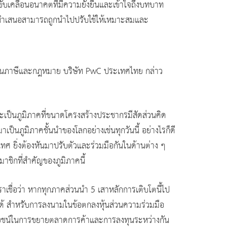
ับเคลื่อนอนาคตที่มีความยั่งยืนและเข้าใจถึงบทบาท
ที่นำเสนอสามารถถูกนำไปปรับใช้ให้เหมาะสมและ
งานภาษีและกฎหมาย บริษัท PwC ประเทศไทย กล่าว
ะเป็นภูมิภาคที่ขนาดโครงสร้างประชากรมีสัดส่วนคิด
นภูมิภาคชั้นนำของโลกอย่างเช่นทุกวันนี้ อย่างไรก็ดี
เทศ ยิ่งต้องหันมาปรับตัวและร่วมมือกันในด้านต่าง ๆ
าชิกที่สำคัญของภูมิภาคนี้
าเชื่อว่า หากทุกภาคส่วนนำ 5 เสาหลักการเติบโตนี้ไป
้นได้ สำหรับการลงนามในข้อตกลงหุ้นส่วนความร่วมมือ
ระโยชน์ในการขยายตลาดการค้าและการลงทุนระหว่างกัน