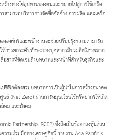
งสร้างห่วงโซ่อุปทานของตนและขยายไปสู่การใช้เครือ
งค์กรสามารถบริหารการจัดซื้อจัดจ้าง การผลิต และเครือ
ขององค์กรและพนักงานจะช่วยปรับปรุงความสามารถ
วยให้การยกระดับทักษะของบุคลากรมีประสิทธิภาพมาก
ื่อสารที่ชัดเจนถึงบทบาทและหน้าที่สำหรับธุรกิจและ
ยแปซิฟิกต้องสวมบทบาทการเป็นผู้นำในการสร้างอนาคต
นศูนย์ (Net Zero) ผ่านการหมุนเวียนใช้ทรัพยากรให้เกิด
วดล้อม และสังคม
ic Partnership: RCEP) ซึ่งถือเป็นข้อตกลงหุ้นส่วน
ความร่วมมือทางเศรษฐกิจนี้ รายงาน Asia Pacific’s