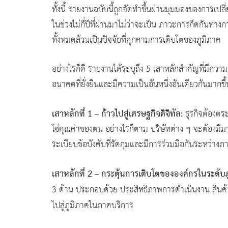
ทั้งนี้ รายงานฉบับนี้ถูกจัดทำขึ้นผ่านมุมมองของการเป
ในช่วงไม่กี่ปีที่ผ่านมาไม่ว่าจะเป็น ภาวะการกีดกันท
ทั้งหมดล้วนเป็นปัจจัยที่คุกคามการเติบโตของภูมิภาค
อย่างไรก็ดี รายงานได้ระบุถึง 5 เสาหลักสำคัญที่มีความเชื
อนาคตที่ยั่งยืนและมีความเป็นอันหนึ่งอันเดียวกันมากขึ้น
เสาหลักที่ 1 – ก้าวไปสู่เศรษฐกิจดิจิทัล:
ธุรกิจต้องตระ
โซ่คุณค่าของตน อย่างไรก็ตาม บริษัทต่าง ๆ จะต้องม
ระเบียบข้อบังคับที่รัดกุมและมีการร่วมมือกันระหว่
เสาหลักที่ 2 –
กระตุ้นการเติบโตขององค์กรในระดับภ
3
ด้าน ประกอบด้วย ประสิทธิภาพการดำเนินงาน สินค
ไปสู่ภูมิภาคในภาคบริการ