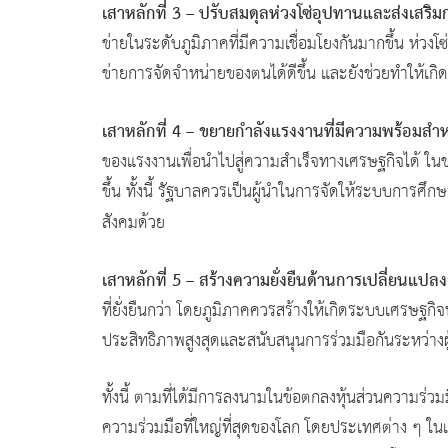
เสาหลักที่ 3 –
ปรับสมดุลห่วงโซ่อุปทานและส่งเสริม
ข่ายในระดับภูมิภาคที่มีความเชื่อมโยงกันมากขึ้น ห่วงโ
ข่ายการจัดจำหน่ายของตนได้ดีขึ้น และยังช่วยทำให้เกิ
เสาหลักที่
4 – ขยายกำลังแรงงานที่มีความพร้อมสำ
ของแรงงานเพื่อนำไปสู่ความสำเร็จทางเศรษฐกิจได้ ใ
ขึ้น ทั้งนี้ รัฐบาลควรเป็นผู้นำในการจัดให้ระบบการ
สังคมด้วย
เสาหลักที่ 5
–
สร้างความยั่งยืนด้านการเปลี่ยนแปล
ที่ยั่งยืนกว่า โดยภูมิภาคควรสร้างให้เกิดระบบเศรษฐกิ
ประสิทธิภาพสูงสุดและสนับสนุนการร่วมมือกันระหว่างผู
ทั้งนี้ ตามที่ได้มีการลงนามในข้อตกลงหุ้นส่วนความร
ความร่วมมือที่ใหญ่ที่สุดของโลก โดยประเทศต่าง ๆ ใ