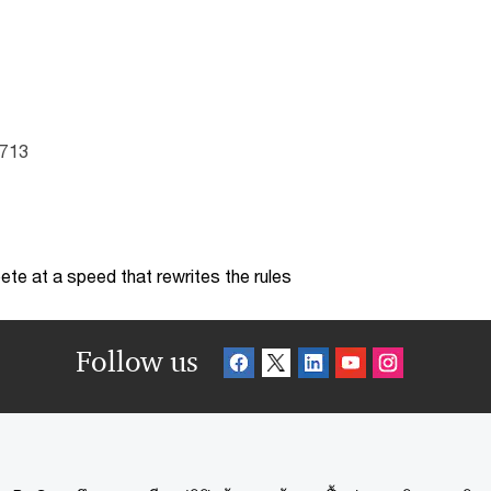
4713
te at a speed that rewrites the rules
Follow us