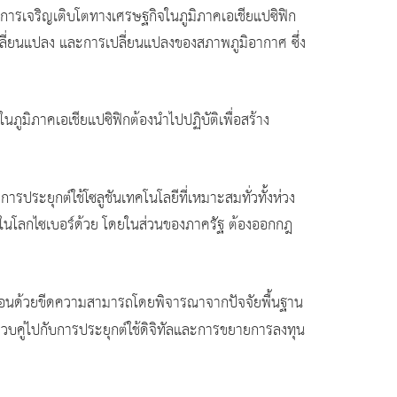
ต่อการเจริญเติบโตทางเศรษฐกิจในภูมิภาคเอเชียแปซิฟิก
เปลี่ยนแปลง และการเปลี่ยนแปลงของสภาพภูมิอากาศ ซึ่ง
วนในภูมิภาคเอเชียแปซิฟิกต้องนำไปปฏิบัติเพื่อสร้าง
รประยุกต์ใช้โซลูชันเทคโนโลยีที่เหมาะสมทั่วทั้งห่วง
มในโลกไซเบอร์ด้วย โดยในส่วนของภาครัฐ ต้องออกกฎ
ลื่อนด้วยขีดความสามารถโดยพิจารณาจากปัจจัยพื้นฐาน
คู่ไปกับการประยุกต์ใช้ดิจิทัลและการขยายการลงทุน