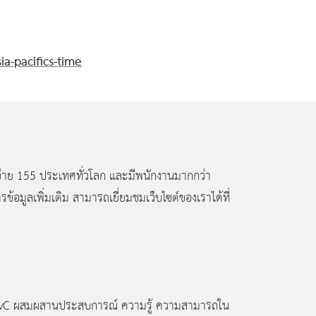
a-pacifics-time
ข่าย 155
ประเทศทั่วโลก และมีพนักงานมากกว่า
มูลเพิ่มเติม สามารถเยี่ยมชมเว็บไซต์ของเราได้ที่
wC
ผสมผสานประสบการณ์ ความรู้ ความสามารถใน