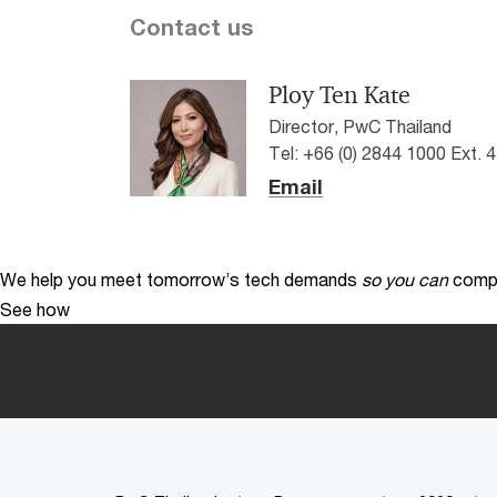
Contact us
Ploy Ten Kate
Director, PwC Thailand
Tel: +66 (0) 2844 1000 Ext. 
Email
We help you meet tomorrow’s tech demands
so you can
compe
See how