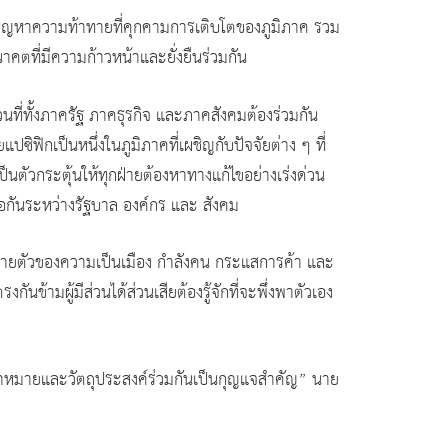
ก้ปัญหาความท้าทายที่คุกคามการเติบโตของภูมิภาค รวม
นาคตที่มีความก้าวหน้าและยั่งยืนร่วมกัน
นที่ทั้งภาครัฐ ภาคธุรกิจ และภาคสังคมต้องร่วมกัน
ซิฟิกเป็นหนึ่งในภูมิภาคที่เผชิญกับปัจจัยต่าง ๆ ที่
ัวกระตุ้นให้ทุกฝ่ายต้องหาทางแก้ไขอย่างเร่งด่วน
มมือกันระหว่างรัฐบาล องค์กร และ สังคม
รขยายตัวของความเป็นเมือง กำลังคน กระแสการค้า และ
ันข้ามผู้มีส่วนได้ส่วนเสียต้องรู้จักที่จะพึ่งพาตัวเอง
เป้าหมายและวัตถุประสงค์ร่วมกันเป็นกุญแจสำคัญ” นาย