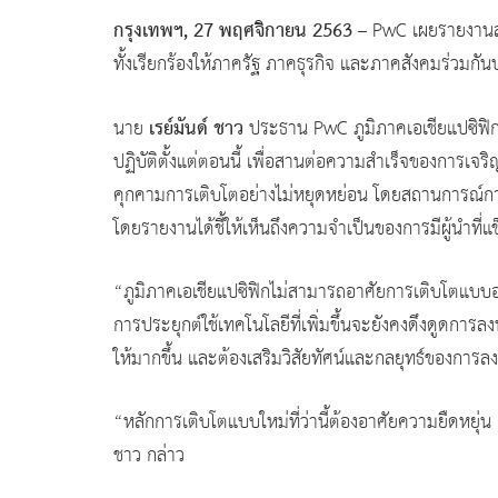
กรุงเทพฯ, 27 พฤศจิกายน
2563 –
PwC เผยรายงานล่า
ทั้งเรียกร้องให้ภาครัฐ ภาคธุรกิจ และภาคสังคมร่วมกันป
เรย์มันด์ ชาว
นาย
ประธาน PwC ภูมิภาคเอเชียแปซิฟิก 
ปฏิบัติตั้งแต่ตอนนี้ เพื่อสานต่อความสำเร็จของการเจริ
คุกคามการเติบโตอย่างไม่หยุดหย่อน โดยสถานการณ์การ
โดยรายงานได้ชี้ให้เห็นถึงความจำเป็นของการมีผู้นำที่แ
“ภูมิภาคเอเชียแปซิฟิกไม่สามารถอาศัยการเติบโตแบบอย
การประยุกต์ใช้เทคโนโลยีที่เพิ่มขึ้นจะยังคงดึงดูดการลงท
ให้มากขึ้น และต้องเสริมวิสัยทัศน์และกลยุทธ์ของการลงทุ
“หลักการเติบโตแบบใหม่ที่ว่านี้ต้องอาศัยความยืดหยุ
ชาว กล่าว