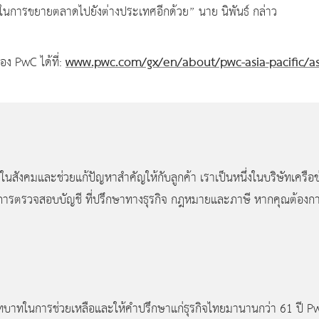
ทยในการขยายตลาดไปยังต่างประเทศอีกด้วย” นาย นิพันธ์ กล่าว
www.pwc.com/gx/en/about/pwc-asia-pacific/asi
ง PwC ได้ที่:
ในสังคมและช่วยแก้ปัญหาสำคัญให้กับลูกค้า เราเป็นหนึ่งในบริษัทเครือ
ารตรวจสอบบัญชี ที่ปรึกษาทางธุรกิจ กฎหมายและภาษี หากคุณต้องการข้อ
บทบาทในการช่วยเหลือและให้คำปรึกษาแก่ธุรกิจไทยมานานกว่า
61 ปี P