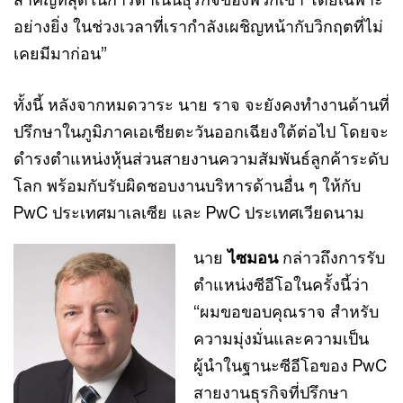
อย่างยิ่ง ในช่วงเวลาที่เรากำลังเผชิญหน้ากับวิกฤตที่ไม่
เคยมีมาก่อน”
ทั้งนี้ หลังจากหมดวาระ นาย ราจ จะยังคงทำงานด้านที่
ปรึกษาในภูมิภาคเอเชียตะวันออกเฉียงใต้ต่อไป โดยจะ
ดำรงตำแหน่งหุ้นส่วนสายงานความสัมพันธ์ลูกค้าระดับ
โลก พร้อมกับรับผิดชอบงานบริหารด้านอื่น ๆ ให้กับ
PwC ประเทศมาเลเซีย และ PwC ประเทศเวียดนาม
นาย
ไซมอน
กล่าวถึงการรับ
ตำแหน่งซีอีโอในครั้งนี้ว่า
“ผมขอขอบคุณราจ สำหรับ
ความมุ่งมั่นและความเป็น
ผู้นำในฐานะซีอีโอของ PwC
สายงานธุรกิจที่ปรึกษา