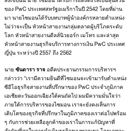
สังเขปนั้น นาย ไซมอน ได้รับการแต่งตั้งให้เป็นหุ้นส่วน
ของ PwC ประเทศสหรัฐอเมริกาในปี 2542 โดยที่ผ่าน
มา นายไซมอนได้รับบทบาทผู้นำองค์กรหลายตำแหน่ง
ไม่ว่าจะเป็น หัวหน้าสายงานกลุ่มตลาดผู้บริโภคระดับ
โลก หัวหน้าสายงานดีลส์นิวยอร์ก เมโทร และล่าสุด
หัวหน้าสายงานธุรกิจบริการทางการเงิน PwC ประเทศ
ญี่ปุ่น ระหว่างปี 2557 ถึง 2562
นาย
ซันดารา ราจ
อดีตประธานกรรมการบริหารฯ
กล่าวว่า “เรามีความยินดีที่ไซมอนจะเข้ามารับตำแหน่ง
ซีอีโอธุรกิจสายงานที่ปรึกษาของ PwC ประจำภูมิภาค
เอเชียตะวันออกเฉียงใต้คนถัดไป ผมมีความมั่นใจว่า
ภายใต้การบริหารของไซมอน เราจะยังคงเห็นการ
เติบโตของธุรกิจที่ปรึกษาในภูมิภาคของเราต่อไปพร้อม
ๆ กับการช่วยเหลือลูกค้าของเราในการแก้ปัญหาที่
สำคัญที่สุดในการดำเนินธุรกิจของพวกเขา โดยเฉพาะ