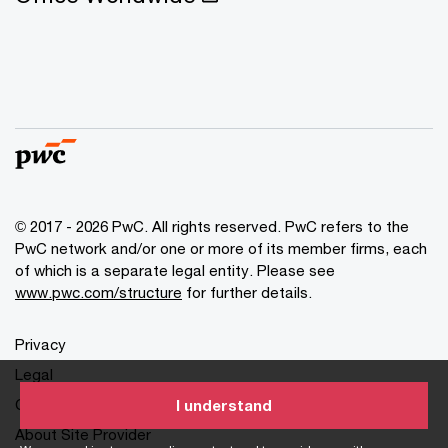
© 2017 - 2026 PwC. All rights reserved. PwC refers to the
PwC network and/or one or more of its member firms, each
of which is a separate legal entity. Please see
www.pwc.com/structure
for further details.
Privacy
Legal
Cookies info
I understand
About Site Provider