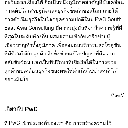
ตะวันออกเฉียงใต้ ถือเป็นหนึ่งภูมิภาคสำคัญที่ขับเคลื่อน
การเติบโตเศรษฐกิจและธุรกิจชั้นนำของโลก ภายใต้
การดำเนินธุรกิจในโลกยุคความปกติใหม่ PwC South
East Asia Consulting มีความมุ่งมั่นที่จะนำความรู้ที่ดี
ที่สุดในระดับท้องถิ่น ผสมผสานเข้ากับเครือข่ายผู้
เชี่ยวชาญทั่วทั้งภูมิภาค เพื่อส่งมอบบริการและโซลูชัน
ที่ดีที่สุดให้กับลูกค้า อีกทั้งช่วยแก้ไขปัญหาที่มีความ
สลับซับซ้อน และเป็นที่ปรึกษาที่เชื่อถือได้ในการช่วย
ลูกค้าขับเคลื่อนธุรกิจของตนให้ดำเนินไปข้างหน้าได้
อย่างมั่นใจ”
//จบ//
เกี่ยวกับ PwC
ที่ PwC เป้าประสงค์ของเรา คือ การสร้างความไว้