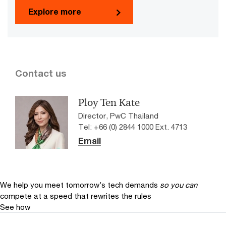
Explore more
Contact us
Ploy Ten Kate
Director, PwC Thailand
Tel: +66 (0) 2844 1000 Ext. 4713
Email
We help you meet tomorrow’s tech demands
so you can
compete at a speed that rewrites the rules
See how