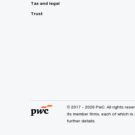
Tax and legal
Trust
© 2017 - 2026 PwC. All rights res
its member firms, each of which is 
further details.