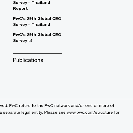
Survey – Thailand
Report
PwC’s 29th Global CEO
Survey – Thailand
PwC’s 29th Global CEO
Survey
Publications
erved. PwC refers to the PwC network and/or one or more of
a separate legal entity. Please see
www.pwc.com/structure
for