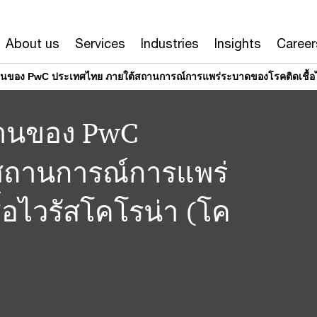
About us
Services
Industries
Insights
Career
านของ PwC ประเทศไทย ภายใต้สถานการณ์การแพร่ระบาดของโรคติดเชื้อไว
งานของ PwC
สถานการณ์การแพร่
อไวรัสโคโรน่า (โค