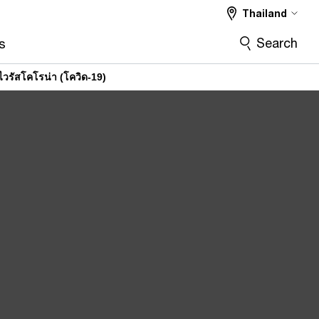
Thailand
Search
s
รัสโคโรน่า (โควิด-19)