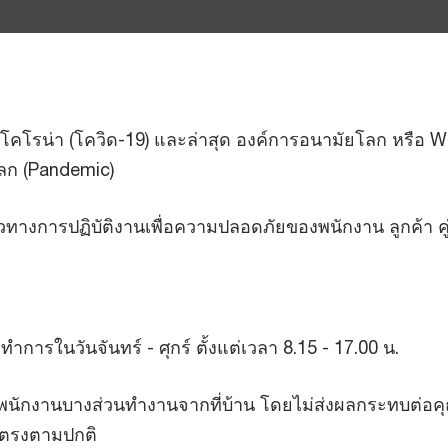
สโคโรน่า (โควิด-19) และล่าสุด องค์การอนามัยโลก หรือ W
โลก (Pandemic)
างการปฏิบัติงานเพื่อความปลอดภัยของพนักงาน ลูกค้า คู่ค้า
รในวันจันทร์ - ศุกร์ ตั้งแต่เวลา 8.15 - 17.00 น.
ห้พนักงานบางส่วนทำงานจากที่บ้าน โดยไม่ส่งผลกระทบต่อ
ดยตรงตามปกติ