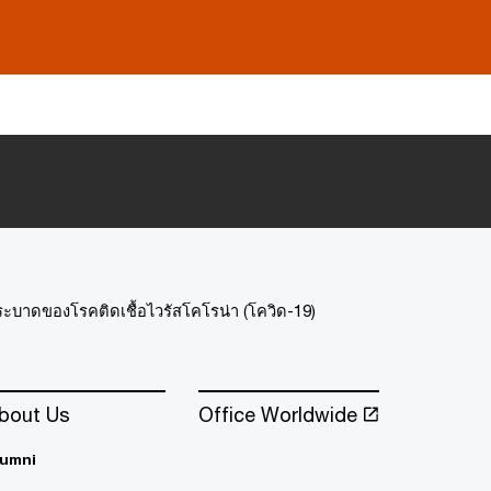
าดของโรคติดเชื้อไวรัสโคโรน่า (โควิด-19)
bout Us
Office Worldwide
lumni