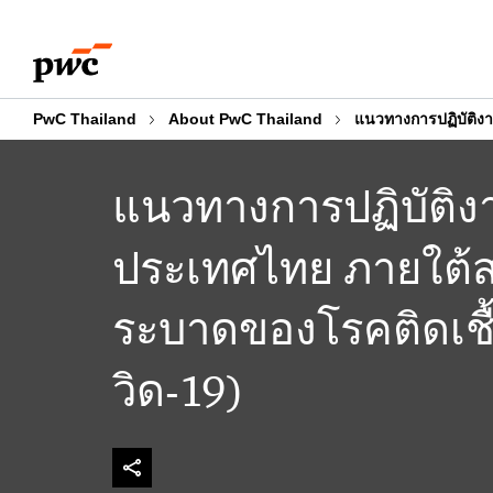
Skip
Skip
to
to
content
footer
PwC Thailand
About PwC Thailand
แนวทางการปฏิบัติง
แนวทางการปฏิบัติ
ประเทศไทย ภายใต้
ระบาดของโรคติดเชื้
วิด-19)