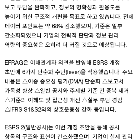
보고 부담을 완화하고, 정보의 명확성과 활용도를
높이기 위한 구조적 개편을 목표로 하고 있습니다. 전체
데이터 포인트는 약 68% 감소했으며, 기준은 일부
간소화되었으나 기업의 전략적 판단과 정보 관리
역량의 중요성은 오히려 더 커질 것으로 예상됩니다.
EFRAG은 이해관계자 의견을 반영해 ESRS 개정
초안에 6가지 단순화 수단(lever)을 적용했습니다. 주요
내용은 △이중 중요성 평가(DMA) 단순화 △보고서
가독성 향상 △일반 공시와 주제별 기준 간 중복 제거
△기준의 이해도 및 접근성 개선 △실무 부담 경감
△IFRS S1&S2와의 상호운용성 강화 등입니다.
ESRS 2(일반공시)는 이번 개정 초안을 통해 공시
항목의 구조와 표현이 간소화됐으며, 기업이 실제 관리