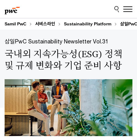
Skip
Skip
to
to
content
footer
Samil PwC
서비스라인
Sustainability Platform
삼일PwC S
삼일PwC Sustainability Newsletter Vol.31
국내외 지속가능성(ESG) 정책
및 규제 변화와 기업 준비 사항