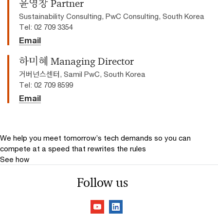
윤영창 Partner
Sustainability Consulting, PwC Consulting, South Korea
Tel: 02 709 3354
Email
하미혜 Managing Director
거버넌스센터, Samil PwC, South Korea
Tel: 02 709 8599
Email
We help you meet tomorrow’s tech demands
so you can
compete at a speed that rewrites the rules
See how
Follow us