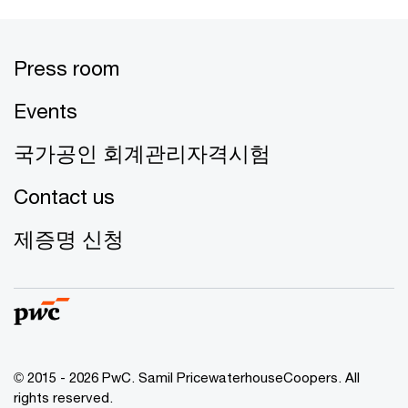
Press room
Events
국가공인 회계관리자격시험
Contact us
제증명 신청
© 2015 - 2026 PwC. Samil PricewaterhouseCoopers. All
rights reserved.