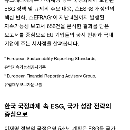
뉴스레터에서는 △이재명 정부 국정과제에 포함된
ESG 정책 및 규제의 주요 내용, △ESRS 개정안의
핵심 변화, △EFRAG*이 지난 4월까지 발행된
지속가능성 보고서 656건을 분석한 결과를 담은
보고서를 중심으로 EU 기업들의 공시 현황과 국내
기업에 주는 시사점을 살펴봅니다.
* European Sustainability Reporting Standards,
유럽지속가능성공시기준
* European Financial Reporting Advisory Group,
유럽재무보고자문그룹
한국 국정과제 속 ESG, 국가 성장 전략의
중심으로
이재명 정부의 국정운영 5개년 계획은 ESG를 국가