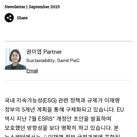
Newsletter
September 2025
Share
권미엽 Partner
Sustainability, Samil PwC
Email
국내 지속가능성(ESG) 관련 정책과 규제가 이재명
정부의 5개년 계획을 통해 구체화되고 있습니다. EU
역시 지난 7월 ESRS* 개정안 초안을 발표하며
모호했던 방향성을 보다 명확히 하고 있습니다. 본