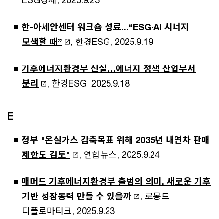
한-아세안센터 워크숍 성료...“ESG·AI 시너지
모색할 때”
, 한경ESG, 2025.9.19
기후에너지환경부 신설…에너지 정책 산업부서
분리
, 한경ESG, 2025.9.18
E
정부 "온실가스 감축목표 위해 2035년 내연차 판매
제한도 검토"
, 연합뉴스, 2025.9.24
매머드 기후에너지환경부 출범의 의미. 새로운 기후
기반 성장동력 만들 수 있을까
, 로몽드
디플로마티크, 2025.9.23