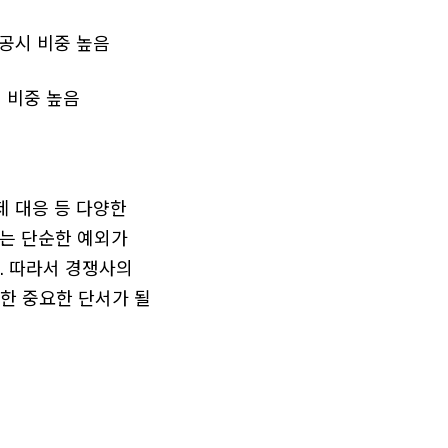
련 공시 비중 높음
시 비중 높음
제 대응 등 다양한
례는 단순한 예외가
. 따라서 경쟁사의
한 중요한 단서가 될