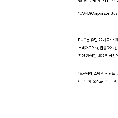
*CSRD(Corporate Sus
PwC는 유럽 22개국* 
소비재(22%), 금융(22%)
관련 자세한 내용은 삼일P
*노르웨이, 스웨덴, 핀란드,
이탈리아, 오스트리아, 스위스