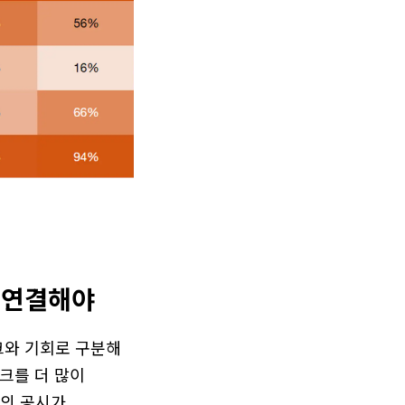
로 연결해야
크와 기회로 구분해
크를 더 많이
심의 공시가