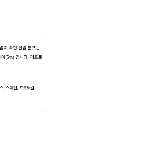
기업이 속한 산업 분포는
스케어(5%) 입니다. 리포트
스, 스페인, 포르투갈,