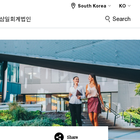
South Korea
KO
Search
삼일회계법인
Share