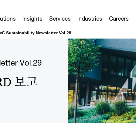
lutions
Insights
Services
Industries
Careers
 Sustainability Newsletter Vol.29
tter Vol.29
SRD 보고