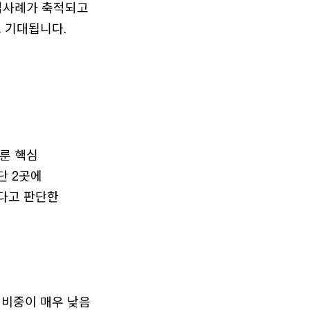
모범사례가 축적되고
 기대됩니다.
다룬 핵심
단 2곳에
다고 판단한
시 비중이 매우 낮음