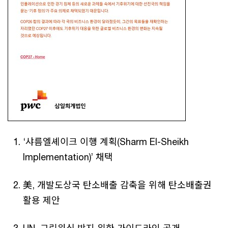
‘샤름엘셰이크 이행 계획(Sharm El-Sheikh
Implementation)’ 채택
美, 개발도상국 탄소배출 감축을 위해 탄소배출권
활용 제안
UN, 그린워싱 방지 위한 가이드라인 공개