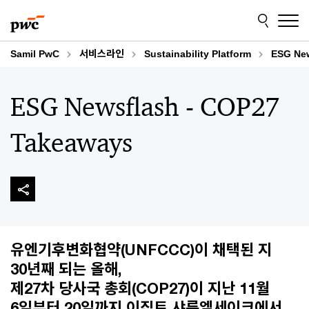
Skip
Skip
to
to
content
footer
Samil PwC
서비스라인
Sustainability Platform
ESG New
ESG Newsflash - COP27
Takeaways
유엔기후변화협약(UNFCCC)이 채택된 지
30년째 되는 올해,
제27차 당사국 총회(COP27)이 지난 11월
6일부터 20일까지 이집트 샤름엘세이크에서