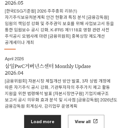
2026.05
[한국ESG기준원] 2026 주주총회 리뷰(1)
자기주식보유처분계획 안건 현황과 특징 분석 [금융감독원]
임원의 책임성 강화 및 주주권익 보호를 위해 사업보고서 등을
통한 임원보수 공시 강화, K-IFRS 제1118호 영향 관련 사전
주석공시 모범사례 마련 [금융위원회] 중복상장 제도개선
공개세미나 개최
April 2026
삼일PwC거버넌스센터 Monthly Update
2026.04
[금융위원회] 자본시장 체질개선 방안 발표, 3차 상법 개정에
따른 자기주식 공시 강화, 기관투자자의 주주가치 제고 활동
지원을 위한 법령해석 발표 [자본시장연구원] 기업지배구조
보고서 공시 의무화 효과 분석 및 시사점 [금융감독원] 2026년도
금융감독원 회계심사, 감리업무 운영계획
Load more
View all