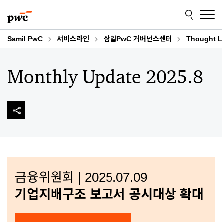
Skip
Skip
to
to
content
footer
Samil PwC
서비스라인
삼일PwC 거버넌스센터
Thought L
Monthly Update 2025.8
금융위원회 | 2025.07.09
기업지배구조 보고서 공시대상 확대