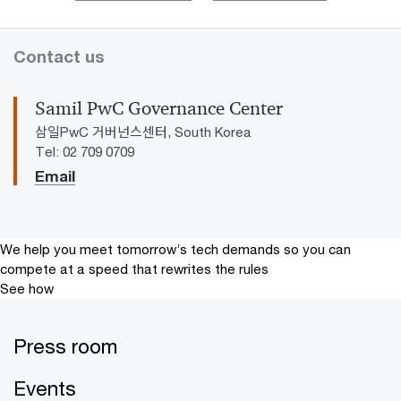
Contact us
Samil PwC Governance Center
삼일PwC 거버넌스센터, South Korea
Tel: 02 709 0709
Email
We help you meet tomorrow’s tech demands
so you can
compete at a speed that rewrites the rules
See how
Press room
Events