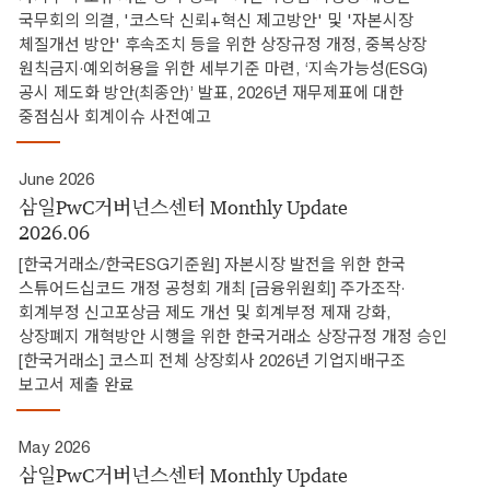
국무회의 의결, '코스닥 신뢰+혁신 제고방안' 및 '자본시장
체질개선 방안' 후속조치 등을 위한 상장규정 개정, 중복상장
원칙금지·예외허용을 위한 세부기준 마련, ‘지속가능성(ESG)
공시 제도화 방안(최종안)’ 발표, 2026년 재무제표에 대한
중점심사 회계이슈 사전예고
June 2026
삼일PwC거버넌스센터 Monthly Update
2026.06
[한국거래소/한국ESG기준원] 자본시장 발전을 위한 한국
스튜어드십코드 개정 공청회 개최 [금융위원회] 주가조작·
회계부정 신고포상금 제도 개선 및 회계부정 제재 강화,
상장폐지 개혁방안 시행을 위한 한국거래소 상장규정 개정 승인
[한국거래소] 코스피 전체 상장회사 2026년 기업지배구조
보고서 제출 완료
May 2026
삼일PwC거버넌스센터 Monthly Update