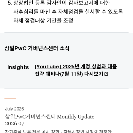
상장법인 등록 감사인이 감사보고서에 대한
사후심리를 마친 후 자체점검을 실시할 수 있도록
자체 점검대상 기간을 조정
삼일PwC 거버넌스센터 소식
[YouTube] 2025년 개정 상법과 대응
Insights
전략 웨비나(7월 11일) 다시보기
July 2026
삼일PwC거버넌스센터 Monthly Update
2026.07
자기주식 보유·처분 공시 강화 - 자본시장법 시행령 개정안