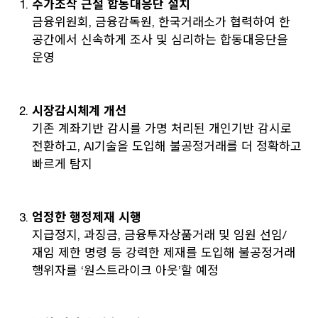
주가조작 근절 합동대응단 설치
금융위원회, 금융감독원, 한국거래소가 협력하여 한
공간에서 신속하게 조사 및 심리하는 합동대응단을
운영
시장감시체계 개선
기존 계좌기반 감시를 가명 처리된 개인기반 감시로
전환하고, AI기술을 도입해 불공정거래를 더 정확하고
빠르게 탐지
엄정한 행정제재 시행
지급정지, 과징금, 금융투자상품거래 및 임원 선임/
재임 제한 명령 등 강력한 제재를 도입해 불공정거래
행위자를 ‘원스트라이크 아웃’할 예정