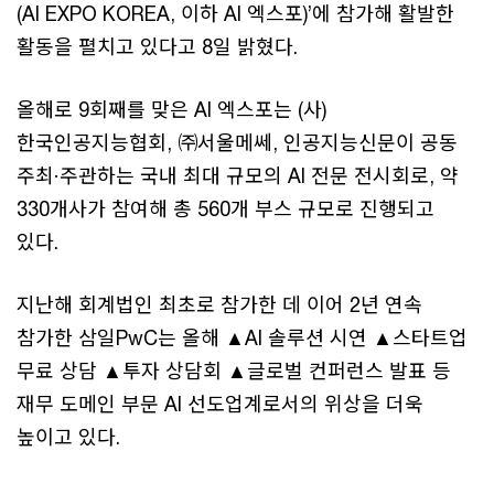
(AI EXPO KOREA, 이하 AI 엑스포)’에 참가해 활발한
활동을 펼치고 있다고 8일 밝혔다.
올해로 9회째를 맞은 AI 엑스포는 (사)
한국인공지능협회, ㈜서울메쎄, 인공지능신문이 공동
주최·주관하는 국내 최대 규모의 AI 전문 전시회로, 약
330개사가 참여해 총 560개 부스 규모로 진행되고
있다.
지난해 회계법인 최초로 참가한 데 이어 2년 연속
참가한 삼일PwC는 올해 ▲AI 솔루션 시연 ▲스타트업
무료 상담 ▲투자 상담회 ▲글로벌 컨퍼런스 발표 등
재무 도메인 부문 AI 선도업계로서의 위상을 더욱
높이고 있다.