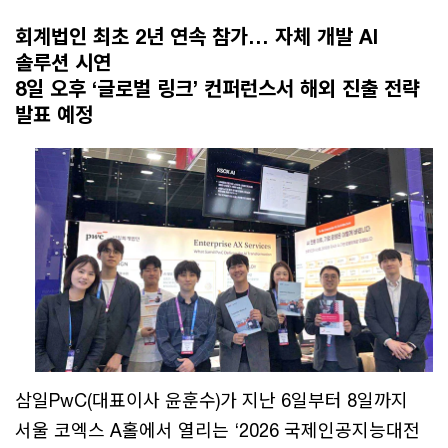
회계법인 최초 2년 연속 참가… 자체 개발 AI
솔루션 시연
8일 오후 ‘글로벌 링크’ 컨퍼런스서 해외 진출 전략
발표 예정
삼일PwC(대표이사 윤훈수)가 지난 6일부터 8일까지
서울 코엑스 A홀에서 열리는 ‘2026 국제인공지능대전