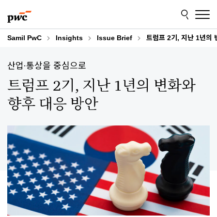
Skip
Skip
to
to
content
footer
Samil PwC
Insights
Issue Brief
트럼프 2기, 지난 1년의
산업·통상을 중심으로
트럼프 2기, 지난 1년의 변화와
향후 대응 방안