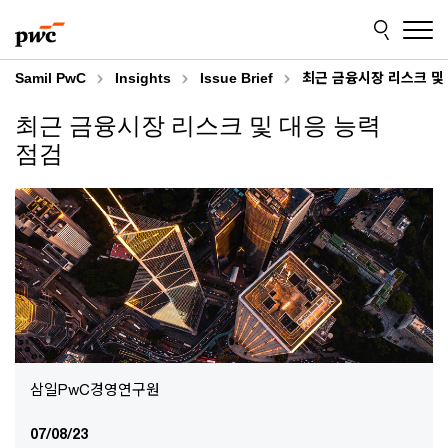
Skip
Skip
to
to
content
footer
Samil PwC
Insights
Issue Brief
최근 금융시장 리스크 및
최근 금융시장 리스크 및 대응 능력
점검
삼일PwC경영연구원
07/08/23