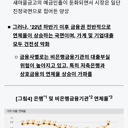
새마을금고의 예금인출이 둔화되면서 시장은 일단
진정국면으로 접어든 양상
그러나, ’22년 하반기 이후 금융권 전반적으로
연체율이 상승하는 국면이며, 가계 및 기업대출
모두 건전성 악화
금융사별로는 비은행금융기관의 대출부실
위험이 높아지고 있고, 특히 저축은행과
상호금융의 연체율 상승이 가파름
*1
*2
*3
[그림4] 은행
및 비은행금융기관
연체율