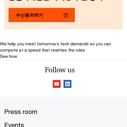
수신동의하기
We help you meet tomorrow’s tech demands
so you can
compete at a speed that rewrites the rules
See how
Follow us
Press room
Events