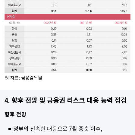
※ 자료: 금융감독원
4. 향후 전망 및 금융권 리스크 대응 능력 점검
향후 전망
정부의 신속한 대응으로 7월 중순 이후,