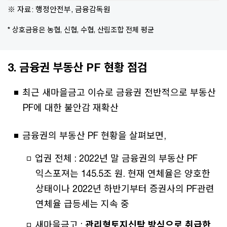
※ 자료: 행정안전부, 금융감독원
* 상호금융은 농협, 신협, 수협, 산림조합 전체 평균
3. 금융권 부동산 PF 현황 점검
최근 새마을금고 이슈로 금융권 전반적으로 부동산
PF에 대한 불안감 재확산
금융권의 부동산 PF 현황을 살펴보면,
업권 전체 : 2022년 말 금융권의 부동산 PF
익스포져는 145.5조 원. 현재 연체율은 양호한
상태이나 2022년 하반기부터 증권사의 PF관련
연체율 급등세는 지속 중
새마을금고 :
관리형토지신탁 방식으로 취급한