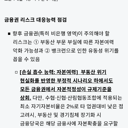
금융권 리스크 대응능력 점검
향후 금융권(특히 비은행 영역)이 주의해야 할
리스크는 ① 부동산 부문 부실에 따른 자본여력
악화 가능성과 ② 뱅크런으로 인한 유동성 위기를
꼽을 수 있음
[손실 흡수 능력: 자본여력] 부동산 위기
현실화를 반영한 부정적 시나리오 하에서도
모든 금융권에서 자본적정성이 규제기준을
상회.
다만, 수협·신협·산림협동조합에 적용되는
최소 자기자본비율은 2%로 타 업권대비 낮은 점
고려시, 부동산 및 경기침체 장기화 시
금융당국은 해당 금융사에 자본확충을 요구할