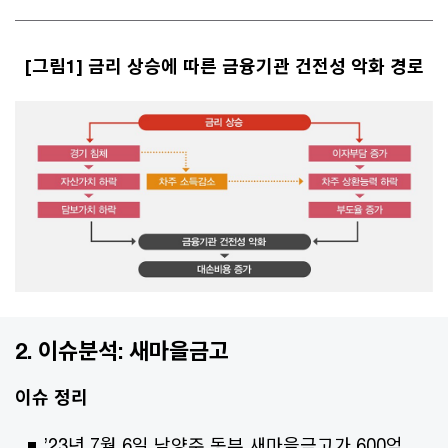
[그림1] 금리 상승에 따른 금융기관 건전성 악화 경로
2. 이슈분석: 새마을금고
이슈 정리
’23년 7월 6일 남양주 동부 새마을금고가 600억