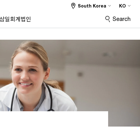
South Korea
KO
Search
삼일회계법인