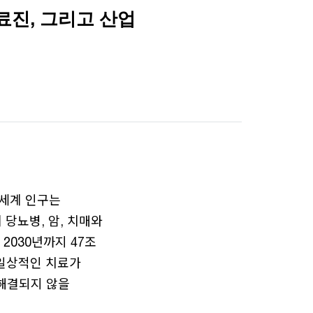
료진, 그리고 산업
 세계 인구는
 당뇨병, 암, 치매와
2030년까지 47조
 일상적인 치료가
 해결되지 않을